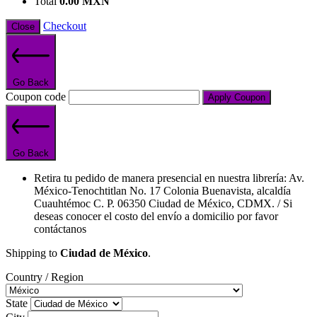
Total
0.00
MXN
Checkout
Close
Go Back
Coupon code
Apply Coupon
Go Back
Retira tu pedido de manera presencial en nuestra librería: Av.
México-Tenochtitlan No. 17 Colonia Buenavista, alcaldía
Cuauhtémoc C. P. 06350 Ciudad de México, CDMX. / Si
deseas conocer el costo del envío a domicilio por favor
contáctanos
Shipping to
Ciudad de México
.
Country / Region
State