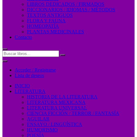
LIBROS DEDICADOS / FIRMADOS
DICCIONARIOS / IDIOMAS / MÉTODOS
TEXTOS ANTIGUOS
FLORA Y FAUNA
HOMEOPATÍA
PLANTAS MEDICINALES
Contacto
Acceder / Registrarse
Lista de deseos
INICIO
LITERATURA
HISTORIA DE LA LITERATURA
LITERATURA MEXICANA
LITERATURA UNIVERSAL
CIENCIA FICCIÓN / TERROR / FANTASÍA
AGUILAR
ENSAYO / LINGÜÍSTICA
HUMORISMO
POESÍA