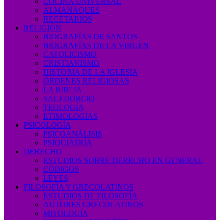
COCINA UNIVERSAL
ALMANAQUES
RECETARIOS
RELIGIÓN
BIOGRAFÍAS DE SANTOS
BIOGRAFÍAS DE LA VIRGEN
CATOLICISMO
CRISTIANISMO
HISTORIA DE LA IGLESIA
ÓRDENES RELIGIOSAS
LA BIBLIA
SACEDORCIO
TEOLOGÍA
ETIMOLOGÍAS
PSICOLOGÍA
PSICOANÁLISIS
PSIQUIATRÍA
DERECHO
ESTUDIOS SOBRE DERECHO EN GENERAL
CÓDIGOS
LEYES
FILOSOFÍA Y GRECOLATINOS
ESTUDIOS DE FILOSOFÍA
AUTORES GRECOLATINOS
MITOLOGÍA