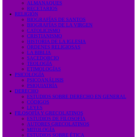
ALMANAQUES
RECETARIOS
RELIGIÓN
BIOGRAFÍAS DE SANTOS
BIOGRAFÍAS DE LA VIRGEN
CATOLICISMO
CRISTIANISMO
HISTORIA DE LA IGLESIA
ÓRDENES RELIGIOSAS
LA BIBLIA
SACEDORCIO
TEOLOGÍA
ETIMOLOGÍAS
PSICOLOGÍA
PSICOANÁLISIS
PSIQUIATRÍA
DERECHO
ESTUDIOS SOBRE DERECHO EN GENERAL
CÓDIGOS
LEYES
FILOSOFÍA Y GRECOLATINOS
ESTUDIOS DE FILOSOFÍA
AUTORES GRECOLATINOS
MITOLOGÍA
ESTUDIOS SOBRE ÉTICA