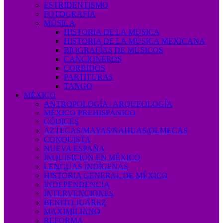
ESTRIDENTISMO
FOTOGRAFÍA
MÚSICA
HISTORIA DE LA MÚSICA
HISTORIA DE LA MÚSICA MEXICANA
BIOGRAFÍAS DE MÚSICOS
CANCIONEROS
CORRIDOS
PARTITURAS
TANGO
MÉXICO
ANTROPOLOGÍA / ARQUEOLOGÍA
MÉXICO PREHISPÁNICO
CÓDICES
AZTECAS/MAYAS/NAHUAS/OLMECAS
CONQUISTA
NUEVA ESPAÑA
INQUISICIÓN EN MÉXICO
LENGUAS INDÍGENAS
HISTORIA GENERAL DE MÉXICO
INDEPENDENCIA
INTERVENCIONES
BENITO JUÁREZ
MAXIMILIANO
REFORMA