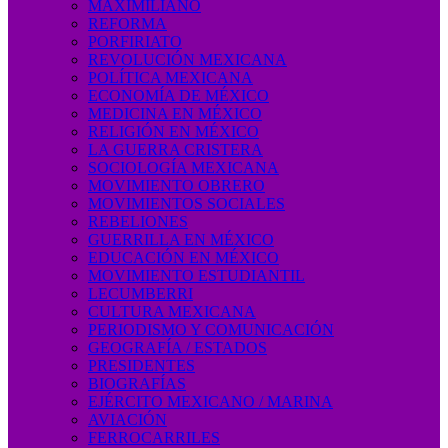
MAXIMILIANO
REFORMA
PORFIRIATO
REVOLUCIÓN MEXICANA
POLÍTICA MEXICANA
ECONOMÍA DE MÉXICO
MEDICINA EN MÉXICO
RELIGIÓN EN MÉXICO
LA GUERRA CRISTERA
SOCIOLOGÍA MEXICANA
MOVIMIENTO OBRERO
MOVIMIENTOS SOCIALES
REBELIONES
GUERRILLA EN MÉXICO
EDUCACIÓN EN MÉXICO
MOVIMIENTO ESTUDIANTIL
LECUMBERRI
CULTURA MEXICANA
PERIODISMO Y COMUNICACIÓN
GEOGRAFÍA / ESTADOS
PRESIDENTES
BIOGRAFÍAS
EJÉRCITO MEXICANO / MARINA
AVIACIÓN
FERROCARRILES