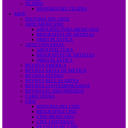
TEATRO
HISTORIA DEL TEATRO
ARTE
HISTORIA DEL ARTE
ARTE MEXICANO
ARQUITECTURA MEXICANA
BIOGRAFÍAS DE ARTISTAS
OBRA PLÁSTICA
ARTE UNIVERSAL
ARQUITECTURA
BIOGRAFÍAS DE ARTISTAS
OBRA PLÁSTICA
REVISTA AMÉRICA
REVISTA ARTES DE MÉXICO
REVISTA ATENEO
REVISTA BELLAS ARTES
REVISTA CONTEMPORÁNEOS
REVISTA EL HIJO PRÓDIGO
CARICATURA
CINE
HISTORIA DEL CINE
BIOGRAFÍAS CINE
CINE MEXICANO
CINE UNIVERSAL
REVISTAS DE CINE