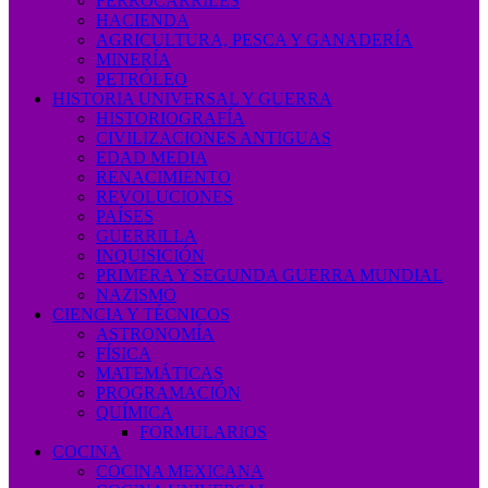
FERROCARRILES
HACIENDA
AGRICULTURA, PESCA Y GANADERÍA
MINERÍA
PETRÓLEO
HISTORIA UNIVERSAL Y GUERRA
HISTORIOGRAFÍA
CIVILIZACIONES ANTIGUAS
EDAD MEDIA
RENACIMIENTO
REVOLUCIONES
PAÍSES
GUERRILLA
INQUISICIÓN
PRIMERA Y SEGUNDA GUERRA MUNDIAL
NAZISMO
CIENCIA Y TÉCNICOS
ASTRONOMÍA
FÍSICA
MATEMÁTICAS
PROGRAMACIÓN
QUÍMICA
FORMULARIOS
COCINA
COCINA MEXICANA