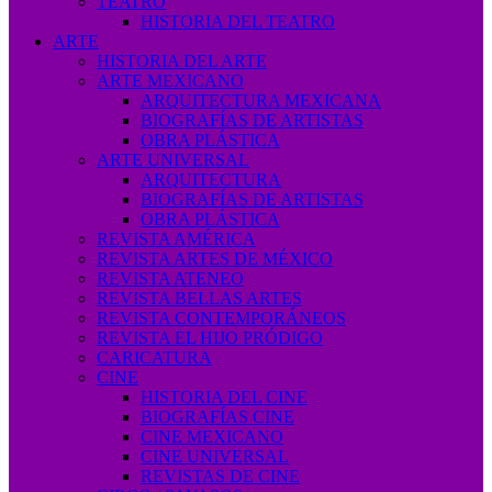
TEATRO
HISTORIA DEL TEATRO
ARTE
HISTORIA DEL ARTE
ARTE MEXICANO
ARQUITECTURA MEXICANA
BIOGRAFÍAS DE ARTISTAS
OBRA PLÁSTICA
ARTE UNIVERSAL
ARQUITECTURA
BIOGRAFÍAS DE ARTISTAS
OBRA PLÁSTICA
REVISTA AMÉRICA
REVISTA ARTES DE MÉXICO
REVISTA ATENEO
REVISTA BELLAS ARTES
REVISTA CONTEMPORÁNEOS
REVISTA EL HIJO PRÓDIGO
CARICATURA
CINE
HISTORIA DEL CINE
BIOGRAFÍAS CINE
CINE MEXICANO
CINE UNIVERSAL
REVISTAS DE CINE