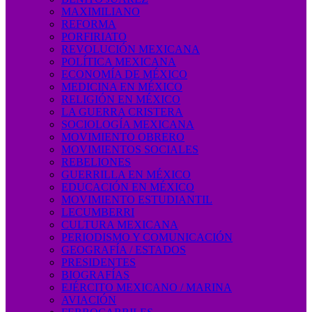
MAXIMILIANO
REFORMA
PORFIRIATO
REVOLUCIÓN MEXICANA
POLÍTICA MEXICANA
ECONOMÍA DE MÉXICO
MEDICINA EN MÉXICO
RELIGIÓN EN MÉXICO
LA GUERRA CRISTERA
SOCIOLOGÍA MEXICANA
MOVIMIENTO OBRERO
MOVIMIENTOS SOCIALES
REBELIONES
GUERRILLA EN MÉXICO
EDUCACIÓN EN MÉXICO
MOVIMIENTO ESTUDIANTIL
LECUMBERRI
CULTURA MEXICANA
PERIODISMO Y COMUNICACIÓN
GEOGRAFÍA / ESTADOS
PRESIDENTES
BIOGRAFÍAS
EJÉRCITO MEXICANO / MARINA
AVIACIÓN