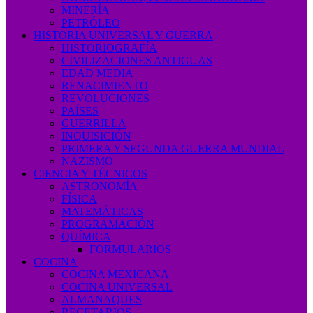
MINERÍA
PETRÓLEO
HISTORIA UNIVERSAL Y GUERRA
HISTORIOGRAFÍA
CIVILIZACIONES ANTIGUAS
EDAD MEDIA
RENACIMIENTO
REVOLUCIONES
PAÍSES
GUERRILLA
INQUISICIÓN
PRIMERA Y SEGUNDA GUERRA MUNDIAL
NAZISMO
CIENCIA Y TÉCNICOS
ASTRONOMÍA
FÍSICA
MATEMÁTICAS
PROGRAMACIÓN
QUÍMICA
FORMULARIOS
COCINA
COCINA MEXICANA
COCINA UNIVERSAL
ALMANAQUES
RECETARIOS