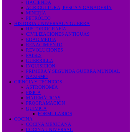
HACIENDA
AGRICULTURA, PESCA Y GANADERÍA
MINERÍA
PETRÓLEO
HISTORIA UNIVERSAL Y GUERRA
HISTORIOGRAFÍA
CIVILIZACIONES ANTIGUAS
EDAD MEDIA
RENACIMIENTO
REVOLUCIONES
PAÍSES
GUERRILLA
INQUISICIÓN
PRIMERA Y SEGUNDA GUERRA MUNDIAL
NAZISMO
CIENCIA Y TÉCNICOS
ASTRONOMÍA
FÍSICA
MATEMÁTICAS
PROGRAMACIÓN
QUÍMICA
FORMULARIOS
COCINA
COCINA MEXICANA
COCINA UNIVERSAL