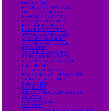
PORFIRIATO
REVOLUCIÓN MEXICANA
POLÍTICA MEXICANA
ECONOMÍA DE MÉXICO
MEDICINA EN MÉXICO
RELIGIÓN EN MÉXICO
LA GUERRA CRISTERA
SOCIOLOGÍA MEXICANA
MOVIMIENTO OBRERO
MOVIMIENTOS SOCIALES
REBELIONES
GUERRILLA EN MÉXICO
EDUCACIÓN EN MÉXICO
MOVIMIENTO ESTUDIANTIL
LECUMBERRI
CULTURA MEXICANA
PERIODISMO Y COMUNICACIÓN
GEOGRAFÍA / ESTADOS
PRESIDENTES
BIOGRAFÍAS
EJÉRCITO MEXICANO / MARINA
AVIACIÓN
FERROCARRILES
HACIENDA
AGRICULTURA, PESCA Y GANADERÍA