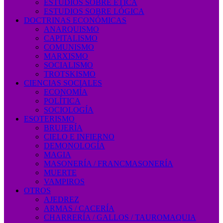
ESTUDIOS SOBRE ÉTICA
ESTUDIOS SOBRE LÓGICA
DOCTRINAS ECONÓMICAS
ANARQUISMO
CAPITALISMO
COMUNISMO
MARXISMO
SOCIALISMO
TROTSKISMO
CIENCIAS SOCIALES
ECONOMÍA
POLÍTICA
SOCIOLOGÍA
ESOTERISMO
BRUJERÍA
CIELO E INFIERNO
DEMONOLOGÍA
MAGIA
MASONERÍA / FRANCMASONERÍA
MUERTE
VAMPIROS
OTROS
AJEDREZ
ARMAS / CACERÍA
CHARRERÍA / GALLOS / TAUROMAQUIA