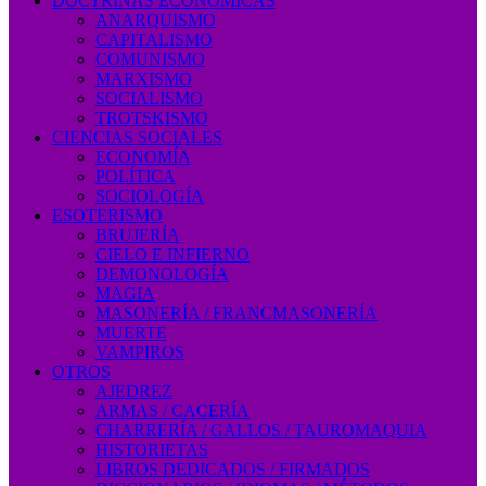
DOCTRINAS ECONÓMICAS
ANARQUISMO
CAPITALISMO
COMUNISMO
MARXISMO
SOCIALISMO
TROTSKISMO
CIENCIAS SOCIALES
ECONOMÍA
POLÍTICA
SOCIOLOGÍA
ESOTERISMO
BRUJERÍA
CIELO E INFIERNO
DEMONOLOGÍA
MAGIA
MASONERÍA / FRANCMASONERÍA
MUERTE
VAMPIROS
OTROS
AJEDREZ
ARMAS / CACERÍA
CHARRERÍA / GALLOS / TAUROMAQUIA
HISTORIETAS
LIBROS DEDICADOS / FIRMADOS