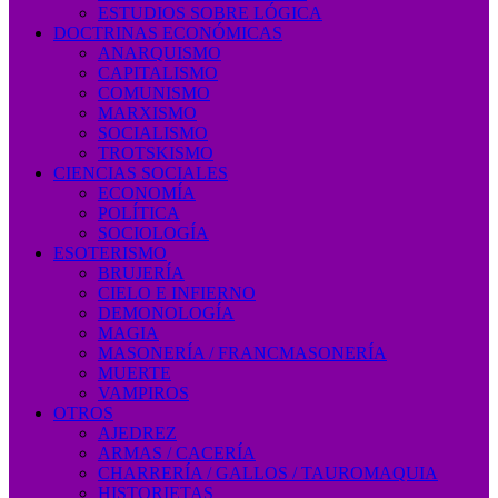
ESTUDIOS SOBRE LÓGICA
DOCTRINAS ECONÓMICAS
ANARQUISMO
CAPITALISMO
COMUNISMO
MARXISMO
SOCIALISMO
TROTSKISMO
CIENCIAS SOCIALES
ECONOMÍA
POLÍTICA
SOCIOLOGÍA
ESOTERISMO
BRUJERÍA
CIELO E INFIERNO
DEMONOLOGÍA
MAGIA
MASONERÍA / FRANCMASONERÍA
MUERTE
VAMPIROS
OTROS
AJEDREZ
ARMAS / CACERÍA
CHARRERÍA / GALLOS / TAUROMAQUIA
HISTORIETAS