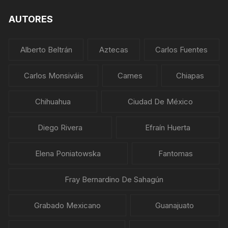
AUTORES
Alberto Beltrán
Aztecas
Carlos Fuentes
Carlos Monsiváis
Carnes
Chiapas
Chihuahua
Ciudad De México
Diego Rivera
Efraín Huerta
Elena Poniatowska
Fantomas
Fray Bernardino De Sahagún
Grabado Mexicano
Guanajuato