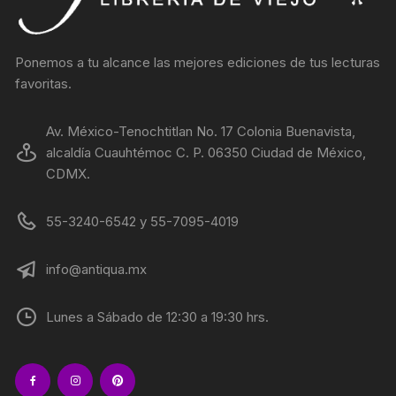
Ponemos a tu alcance las mejores ediciones de tus lecturas
favoritas.
Av. México-Tenochtitlan No. 17 Colonia Buenavista,
alcaldía Cuauhtémoc C. P. 06350 Ciudad de México,
CDMX.
55-3240-6542 y 55-7095-4019
info@antiqua.mx
Lunes a Sábado de 12:30 a 19:30 hrs.