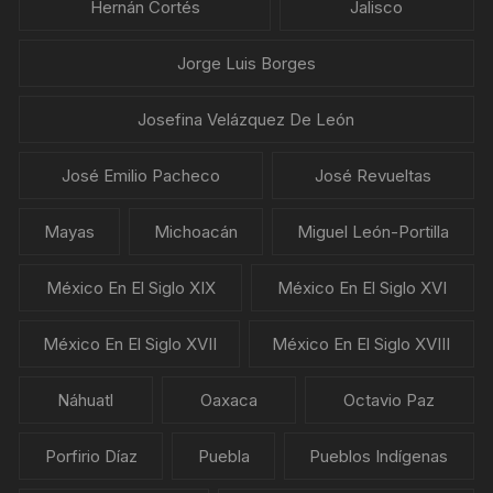
Hernán Cortés
Jalisco
Jorge Luis Borges
Josefina Velázquez De León
José Emilio Pacheco
José Revueltas
Mayas
Michoacán
Miguel León-Portilla
México En El Siglo XIX
México En El Siglo XVI
México En El Siglo XVII
México En El Siglo XVIII
Náhuatl
Oaxaca
Octavio Paz
Porfirio Díaz
Puebla
Pueblos Indígenas