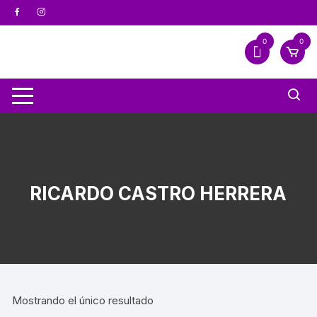
0
0
RICARDO CASTRO HERRERA
Mostrando el único resultado