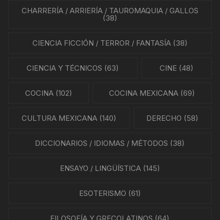
CHARRERÍA / ARRIERÍA / TAUROMAQUIA / GALLOS
(38)
CIENCIA FICCIÓN / TERROR / FANTASÍA
(38)
CIENCIA Y TÉCNICOS
(63)
CINE
(48)
COCINA
(102)
COCINA MEXICANA
(69)
CULTURA MEXICANA
(140)
DERECHO
(58)
DICCIONARIOS / IDIOMAS / MÉTODOS
(38)
ENSAYO / LINGÜÍSTICA
(145)
ESOTERISMO
(61)
FILOSOFÍA Y GRECOLATINOS
(64)