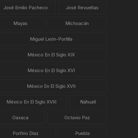
José Emilio Pacheco
José Revueltas
Mayas
Michoacán
Miguel León-Portilla
México En El Siglo XIX
México En El Siglo XVI
México En El Siglo XVII
México En El Siglo XVIII
Náhuatl
Oaxaca
Octavio Paz
Porfirio Díaz
Puebla