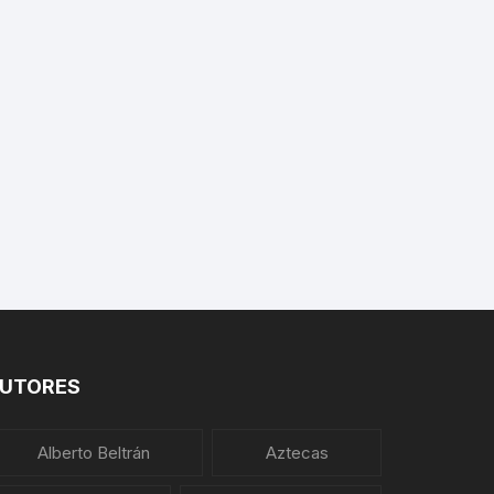
PLANTAS MEDICINALES
UTORES
Alberto Beltrán
Aztecas