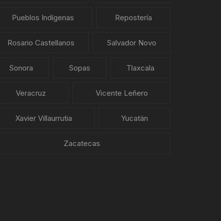
Pueblos Indígenas
Repostería
Rosario Castellanos
Salvador Novo
Sonora
Sopas
Tlaxcala
Veracruz
Vicente Leñero
Xavier Villaurrutia
Yucatán
Zacatecas