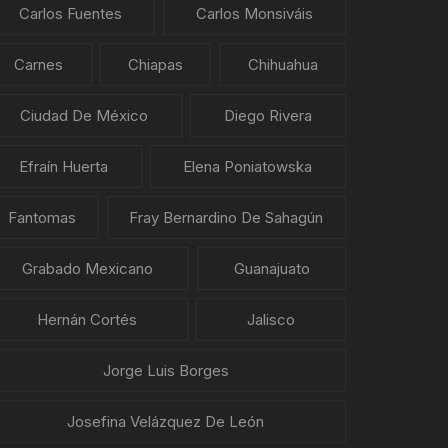
Carlos Fuentes
Carlos Monsiváis
Carnes
Chiapas
Chihuahua
Ciudad De México
Diego Rivera
Efraín Huerta
Elena Poniatowska
Fantomas
Fray Bernardino De Sahagún
Grabado Mexicano
Guanajuato
Hernán Cortés
Jalisco
Jorge Luis Borges
Josefina Velázquez De León