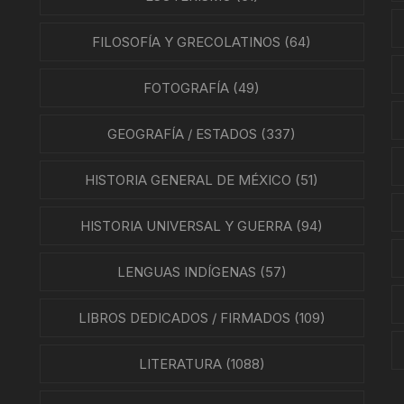
ÍAS
FILOSOFÍA Y GRECOLATINOS
(64)
O MEXICANO / MARINA
FOTOGRAFÍA
(49)
N
GEOGRAFÍA / ESTADOS
(337)
RRILES
HISTORIA GENERAL DE MÉXICO
(51)
A
TURA, PESCA Y GANADERÍA
HISTORIA UNIVERSAL Y GUERRA
(94)
LENGUAS INDÍGENAS
(57)
EO
LIBROS DEDICADOS / FIRMADOS
(109)
LITERATURA
(1088)