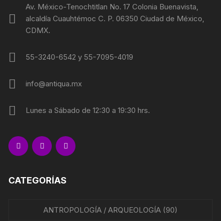
Av. México-Tenochtitlan No. 17 Colonia Buenavista,
alcaldía Cuauhtémoc C. P. 06350 Ciudad de México,
CDMX.
55-3240-6542 y 55-7095-4019
info@antiqua.mx
Lunes a Sábado de 12:30 a 19:30 hrs.
CATEGORÍAS
ANTROPOLOGÍA / ARQUEOLOGÍA
(90)