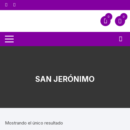
0
0
SAN JERÓNIMO
Mostrando el único resultado