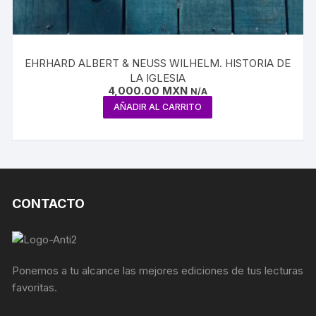
EHRHARD ALBERT & NEUSS WILHELM. HISTORIA DE
LA IGLESIA
4,000.00
MXN
N/A
AÑADIR AL CARRITO
CONTACTO
Ponemos a tu alcance las mejores ediciones de tus lecturas
favoritas.