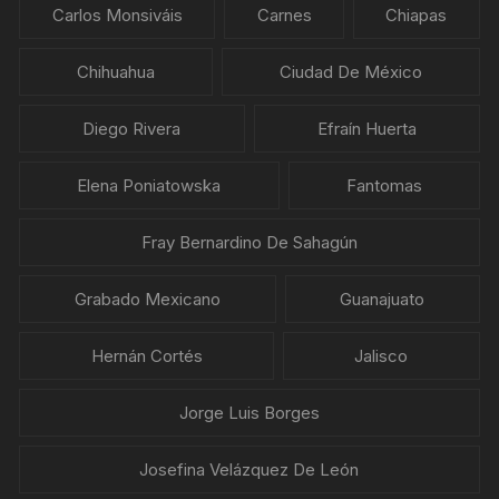
Carlos Monsiváis
Carnes
Chiapas
Chihuahua
Ciudad De México
Diego Rivera
Efraín Huerta
Elena Poniatowska
Fantomas
Fray Bernardino De Sahagún
Grabado Mexicano
Guanajuato
Hernán Cortés
Jalisco
Jorge Luis Borges
Josefina Velázquez De León