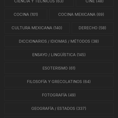
CIENCIA Y TÉCNICOS
(63)
CINE
(48)
COCINA
(101)
COCINA MEXICANA
(69)
CULTURA MEXICANA
(140)
DERECHO
(58)
DICCIONARIOS / IDIOMAS / MÉTODOS
(38)
ENSAYO / LINGÜÍSTICA
(145)
ESOTERISMO
(61)
FILOSOFÍA Y GRECOLATINOS
(64)
FOTOGRAFÍA
(49)
GEOGRAFÍA / ESTADOS
(337)