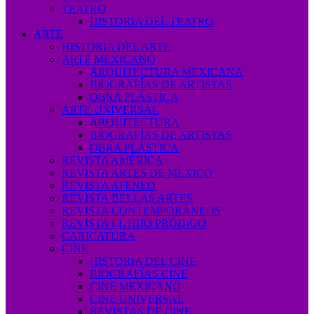
TEATRO
HISTORIA DEL TEATRO
ARTE
HISTORIA DEL ARTE
ARTE MEXICANO
ARQUITECTURA MEXICANA
BIOGRAFÍAS DE ARTISTAS
OBRA PLÁSTICA
ARTE UNIVERSAL
ARQUITECTURA
BIOGRAFÍAS DE ARTISTAS
OBRA PLÁSTICA
REVISTA AMÉRICA
REVISTA ARTES DE MÉXICO
REVISTA ATENEO
REVISTA BELLAS ARTES
REVISTA CONTEMPORÁNEOS
REVISTA EL HIJO PRÓDIGO
CARICATURA
CINE
HISTORIA DEL CINE
BIOGRAFÍAS CINE
CINE MEXICANO
CINE UNIVERSAL
REVISTAS DE CINE