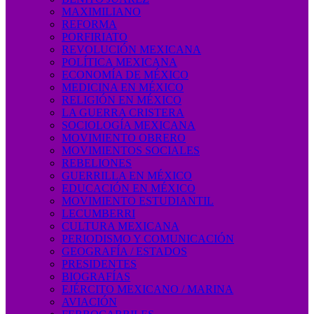
MAXIMILIANO
REFORMA
PORFIRIATO
REVOLUCIÓN MEXICANA
POLÍTICA MEXICANA
ECONOMÍA DE MÉXICO
MEDICINA EN MÉXICO
RELIGIÓN EN MÉXICO
LA GUERRA CRISTERA
SOCIOLOGÍA MEXICANA
MOVIMIENTO OBRERO
MOVIMIENTOS SOCIALES
REBELIONES
GUERRILLA EN MÉXICO
EDUCACIÓN EN MÉXICO
MOVIMIENTO ESTUDIANTIL
LECUMBERRI
CULTURA MEXICANA
PERIODISMO Y COMUNICACIÓN
GEOGRAFÍA / ESTADOS
PRESIDENTES
BIOGRAFÍAS
EJÉRCITO MEXICANO / MARINA
AVIACIÓN