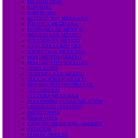
MAXIMILIANO
REFORMA
PORFIRIATO
REVOLUCIÓN MEXICANA
POLÍTICA MEXICANA
ECONOMÍA DE MÉXICO
MEDICINA EN MÉXICO
RELIGIÓN EN MÉXICO
LA GUERRA CRISTERA
SOCIOLOGÍA MEXICANA
MOVIMIENTO OBRERO
MOVIMIENTOS SOCIALES
REBELIONES
GUERRILLA EN MÉXICO
EDUCACIÓN EN MÉXICO
MOVIMIENTO ESTUDIANTIL
LECUMBERRI
CULTURA MEXICANA
PERIODISMO Y COMUNICACIÓN
GEOGRAFÍA / ESTADOS
PRESIDENTES
BIOGRAFÍAS
EJÉRCITO MEXICANO / MARINA
AVIACIÓN
FERROCARRILES