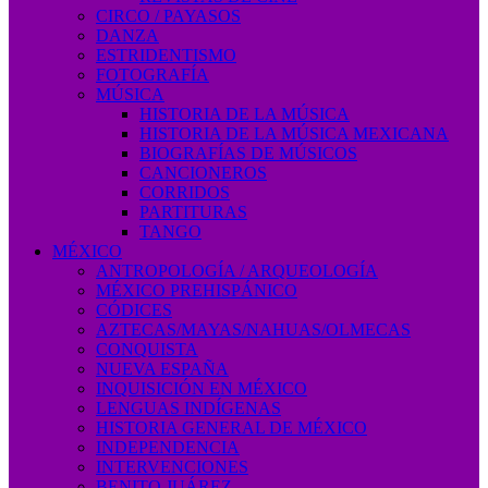
CIRCO / PAYASOS
DANZA
ESTRIDENTISMO
FOTOGRAFÍA
MÚSICA
HISTORIA DE LA MÚSICA
HISTORIA DE LA MÚSICA MEXICANA
BIOGRAFÍAS DE MÚSICOS
CANCIONEROS
CORRIDOS
PARTITURAS
TANGO
MÉXICO
ANTROPOLOGÍA / ARQUEOLOGÍA
MÉXICO PREHISPÁNICO
CÓDICES
AZTECAS/MAYAS/NAHUAS/OLMECAS
CONQUISTA
NUEVA ESPAÑA
INQUISICIÓN EN MÉXICO
LENGUAS INDÍGENAS
HISTORIA GENERAL DE MÉXICO
INDEPENDENCIA
INTERVENCIONES
BENITO JUÁREZ