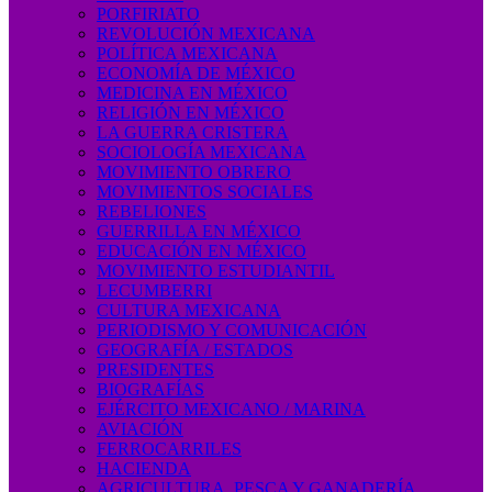
PORFIRIATO
REVOLUCIÓN MEXICANA
POLÍTICA MEXICANA
ECONOMÍA DE MÉXICO
MEDICINA EN MÉXICO
RELIGIÓN EN MÉXICO
LA GUERRA CRISTERA
SOCIOLOGÍA MEXICANA
MOVIMIENTO OBRERO
MOVIMIENTOS SOCIALES
REBELIONES
GUERRILLA EN MÉXICO
EDUCACIÓN EN MÉXICO
MOVIMIENTO ESTUDIANTIL
LECUMBERRI
CULTURA MEXICANA
PERIODISMO Y COMUNICACIÓN
GEOGRAFÍA / ESTADOS
PRESIDENTES
BIOGRAFÍAS
EJÉRCITO MEXICANO / MARINA
AVIACIÓN
FERROCARRILES
HACIENDA
AGRICULTURA, PESCA Y GANADERÍA