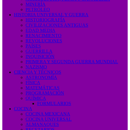
MINERÍA
PETRÓLEO
HISTORIA UNIVERSAL Y GUERRA
HISTORIOGRAFÍA
CIVILIZACIONES ANTIGUAS
EDAD MEDIA
RENACIMIENTO
REVOLUCIONES
PAÍSES
GUERRILLA
INQUISICIÓN
PRIMERA Y SEGUNDA GUERRA MUNDIAL
NAZISMO
CIENCIA Y TÉCNICOS
ASTRONOMÍA
FÍSICA
MATEMÁTICAS
PROGRAMACIÓN
QUÍMICA
FORMULARIOS
COCINA
COCINA MEXICANA
COCINA UNIVERSAL
ALMANAQUES
RECETARIOS