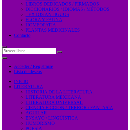
LIBROS DEDICADOS / FIRMADOS
DICCIONARIOS / IDIOMAS / MÉTODOS
TEXTOS ANTIGUOS
FLORA Y FAUNA
HOMEOPATÍA
PLANTAS MEDICINALES
Contacto
Acceder / Registrarse
Lista de deseos
INICIO
LITERATURA
HISTORIA DE LA LITERATURA
LITERATURA MEXICANA
LITERATURA UNIVERSAL
CIENCIA FICCIÓN / TERROR / FANTASÍA
AGUILAR
ENSAYO / LINGÜÍSTICA
HUMORISMO
POESÍA