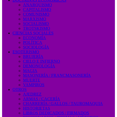
DOCTRINAS ECONÓMICAS
ANARQUISMO
CAPITALISMO
COMUNISMO
MARXISMO
SOCIALISMO
TROTSKISMO
CIENCIAS SOCIALES
ECONOMÍA
POLÍTICA
SOCIOLOGÍA
ESOTERISMO
BRUJERÍA
CIELO E INFIERNO
DEMONOLOGÍA
MAGIA
MASONERÍA / FRANCMASONERÍA
MUERTE
VAMPIROS
OTROS
AJEDREZ
ARMAS / CACERÍA
CHARRERÍA / GALLOS / TAUROMAQUIA
HISTORIETAS
LIBROS DEDICADOS / FIRMADOS