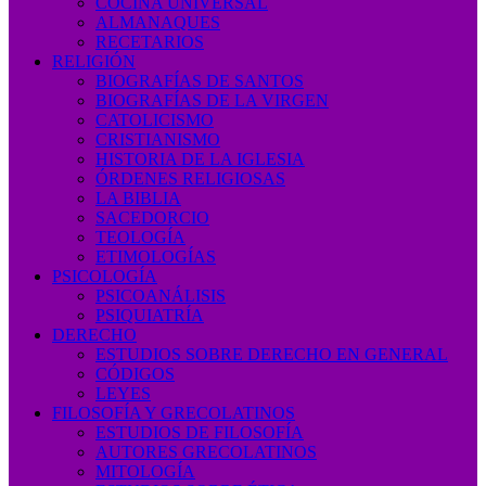
COCINA UNIVERSAL
ALMANAQUES
RECETARIOS
RELIGIÓN
BIOGRAFÍAS DE SANTOS
BIOGRAFÍAS DE LA VIRGEN
CATOLICISMO
CRISTIANISMO
HISTORIA DE LA IGLESIA
ÓRDENES RELIGIOSAS
LA BIBLIA
SACEDORCIO
TEOLOGÍA
ETIMOLOGÍAS
PSICOLOGÍA
PSICOANÁLISIS
PSIQUIATRÍA
DERECHO
ESTUDIOS SOBRE DERECHO EN GENERAL
CÓDIGOS
LEYES
FILOSOFÍA Y GRECOLATINOS
ESTUDIOS DE FILOSOFÍA
AUTORES GRECOLATINOS
MITOLOGÍA