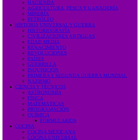
HACIENDA
AGRICULTURA, PESCA Y GANADERÍA
MINERÍA
PETRÓLEO
HISTORIA UNIVERSAL Y GUERRA
HISTORIOGRAFÍA
CIVILIZACIONES ANTIGUAS
EDAD MEDIA
RENACIMIENTO
REVOLUCIONES
PAÍSES
GUERRILLA
INQUISICIÓN
PRIMERA Y SEGUNDA GUERRA MUNDIAL
NAZISMO
CIENCIA Y TÉCNICOS
ASTRONOMÍA
FÍSICA
MATEMÁTICAS
PROGRAMACIÓN
QUÍMICA
FORMULARIOS
COCINA
COCINA MEXICANA
COCINA UNIVERSAL