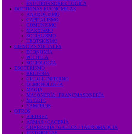
ESTUDIOS SOBRE LÓGICA
DOCTRINAS ECONÓMICAS
ANARQUISMO
CAPITALISMO
COMUNISMO
MARXISMO
SOCIALISMO
TROTSKISMO
CIENCIAS SOCIALES
ECONOMÍA
POLÍTICA
SOCIOLOGÍA
ESOTERISMO
BRUJERÍA
CIELO E INFIERNO
DEMONOLOGÍA
MAGIA
MASONERÍA / FRANCMASONERÍA
MUERTE
VAMPIROS
OTROS
AJEDREZ
ARMAS / CACERÍA
CHARRERÍA / GALLOS / TAUROMAQUIA
HISTORIETAS