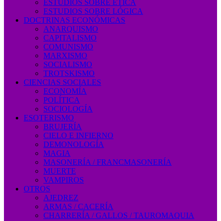
ESTUDIOS SOBRE ÉTICA
ESTUDIOS SOBRE LÓGICA
DOCTRINAS ECONÓMICAS
ANARQUISMO
CAPITALISMO
COMUNISMO
MARXISMO
SOCIALISMO
TROTSKISMO
CIENCIAS SOCIALES
ECONOMÍA
POLÍTICA
SOCIOLOGÍA
ESOTERISMO
BRUJERÍA
CIELO E INFIERNO
DEMONOLOGÍA
MAGIA
MASONERÍA / FRANCMASONERÍA
MUERTE
VAMPIROS
OTROS
AJEDREZ
ARMAS / CACERÍA
CHARRERÍA / GALLOS / TAUROMAQUIA