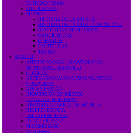
ESTRIDENTISMO
FOTOGRAFÍA
MÚSICA
HISTORIA DE LA MÚSICA
HISTORIA DE LA MÚSICA MEXICANA
BIOGRAFÍAS DE MÚSICOS
CANCIONEROS
CORRIDOS
PARTITURAS
TANGO
MÉXICO
ANTROPOLOGÍA / ARQUEOLOGÍA
MÉXICO PREHISPÁNICO
CÓDICES
AZTECAS/MAYAS/NAHUAS/OLMECAS
CONQUISTA
NUEVA ESPAÑA
INQUISICIÓN EN MÉXICO
LENGUAS INDÍGENAS
HISTORIA GENERAL DE MÉXICO
INDEPENDENCIA
INTERVENCIONES
BENITO JUÁREZ
MAXIMILIANO
REFORMA