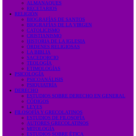
ALMANAQUES
RECETARIOS
RELIGIÓN
BIOGRAFÍAS DE SANTOS
BIOGRAFÍAS DE LA VIRGEN
CATOLICISMO
CRISTIANISMO
HISTORIA DE LA IGLESIA
ÓRDENES RELIGIOSAS
LA BIBLIA
SACEDORCIO
TEOLOGÍA
ETIMOLOGÍAS
PSICOLOGÍA
PSICOANÁLISIS
PSIQUIATRÍA
DERECHO
ESTUDIOS SOBRE DERECHO EN GENERAL
CÓDIGOS
LEYES
FILOSOFÍA Y GRECOLATINOS
ESTUDIOS DE FILOSOFÍA
AUTORES GRECOLATINOS
MITOLOGÍA
ESTUDIOS SOBRE ÉTICA