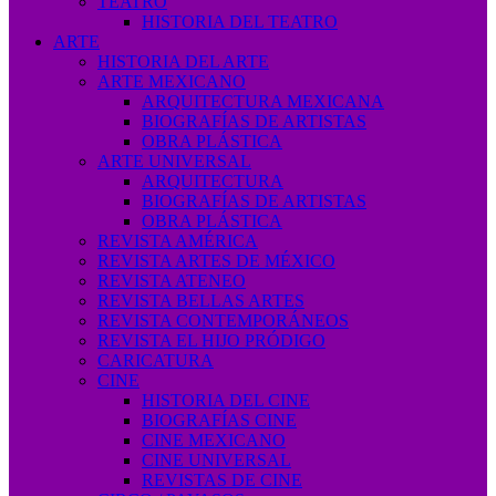
TEATRO
HISTORIA DEL TEATRO
ARTE
HISTORIA DEL ARTE
ARTE MEXICANO
ARQUITECTURA MEXICANA
BIOGRAFÍAS DE ARTISTAS
OBRA PLÁSTICA
ARTE UNIVERSAL
ARQUITECTURA
BIOGRAFÍAS DE ARTISTAS
OBRA PLÁSTICA
REVISTA AMÉRICA
REVISTA ARTES DE MÉXICO
REVISTA ATENEO
REVISTA BELLAS ARTES
REVISTA CONTEMPORÁNEOS
REVISTA EL HIJO PRÓDIGO
CARICATURA
CINE
HISTORIA DEL CINE
BIOGRAFÍAS CINE
CINE MEXICANO
CINE UNIVERSAL
REVISTAS DE CINE