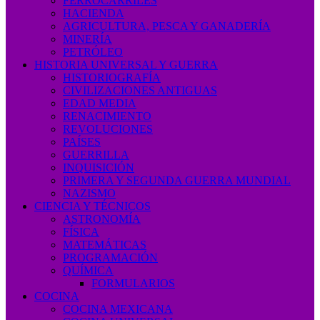
FERROCARRILES
HACIENDA
AGRICULTURA, PESCA Y GANADERÍA
MINERÍA
PETRÓLEO
HISTORIA UNIVERSAL Y GUERRA
HISTORIOGRAFÍA
CIVILIZACIONES ANTIGUAS
EDAD MEDIA
RENACIMIENTO
REVOLUCIONES
PAÍSES
GUERRILLA
INQUISICIÓN
PRIMERA Y SEGUNDA GUERRA MUNDIAL
NAZISMO
CIENCIA Y TÉCNICOS
ASTRONOMÍA
FÍSICA
MATEMÁTICAS
PROGRAMACIÓN
QUÍMICA
FORMULARIOS
COCINA
COCINA MEXICANA