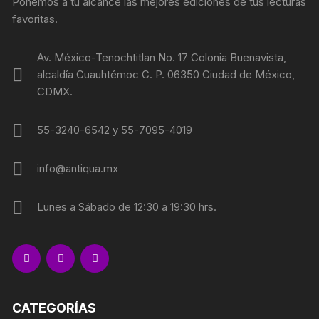
Ponemos a tu alcance las mejores ediciones de tus lecturas
favoritas.
Av. México-Tenochtitlan No. 17 Colonia Buenavista,
alcaldía Cuauhtémoc C. P. 06350 Ciudad de México,
CDMX.
55-3240-6542 y 55-7095-4019
info@antiqua.mx
Lunes a Sábado de 12:30 a 19:30 hrs.
CATEGORÍAS