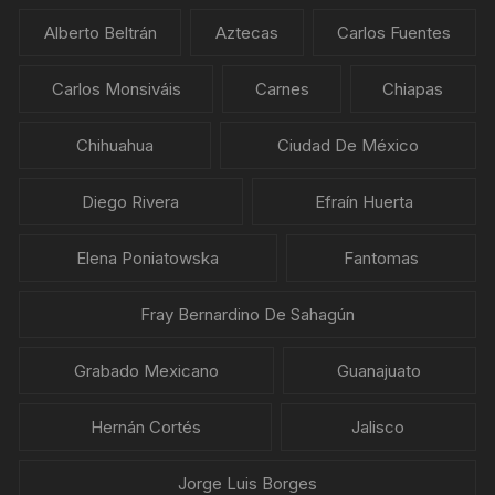
Alberto Beltrán
Aztecas
Carlos Fuentes
Carlos Monsiváis
Carnes
Chiapas
Chihuahua
Ciudad De México
Diego Rivera
Efraín Huerta
Elena Poniatowska
Fantomas
Fray Bernardino De Sahagún
Grabado Mexicano
Guanajuato
Hernán Cortés
Jalisco
Jorge Luis Borges