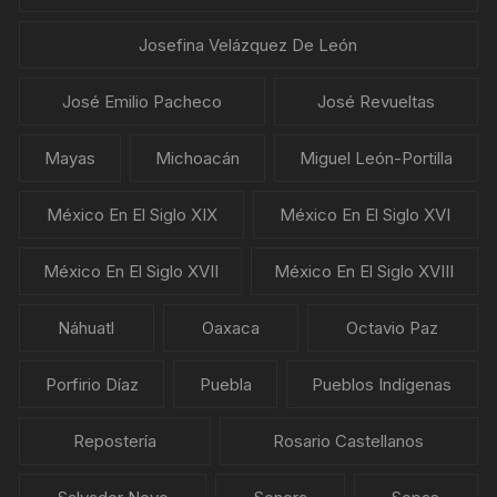
Josefina Velázquez De León
José Emilio Pacheco
José Revueltas
Mayas
Michoacán
Miguel León-Portilla
México En El Siglo XIX
México En El Siglo XVI
México En El Siglo XVII
México En El Siglo XVIII
Náhuatl
Oaxaca
Octavio Paz
Porfirio Díaz
Puebla
Pueblos Indígenas
Repostería
Rosario Castellanos