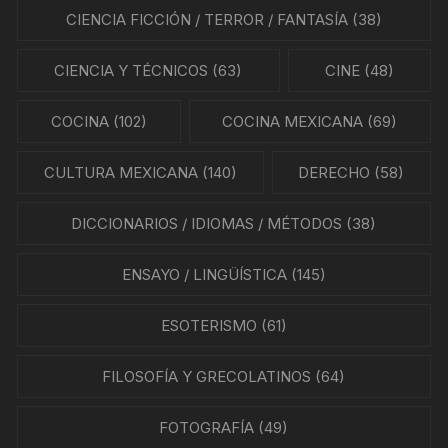
CIENCIA FICCIÓN / TERROR / FANTASÍA
(38)
CIENCIA Y TÉCNICOS
(63)
CINE
(48)
COCINA
(102)
COCINA MEXICANA
(69)
CULTURA MEXICANA
(140)
DERECHO
(58)
DICCIONARIOS / IDIOMAS / MÉTODOS
(38)
ENSAYO / LINGÜÍSTICA
(145)
ESOTERISMO
(61)
FILOSOFÍA Y GRECOLATINOS
(64)
FOTOGRAFÍA
(49)