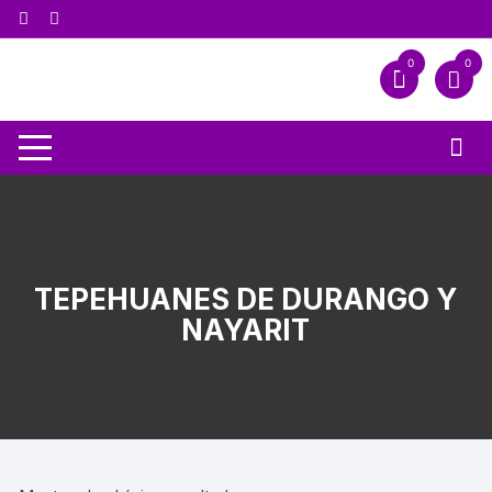
0
0
TEPEHUANES DE DURANGO Y
NAYARIT