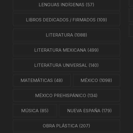
LENGUAS INDÍGENAS
(57)
EO
LIBROS DEDICADOS / FIRMADOS
(109)
LITERATURA
(1088)
LITERATURA MEXICANA
(499)
LITERATURA UNIVERSAL
(140)
MATEMÁTICAS
(48)
MÉXICO
(1098)
MÉXICO PREHISPÁNICO
(134)
MÚSICA
(85)
NUEVA ESPAÑA
(179)
OBRA PLÁSTICA
(207)