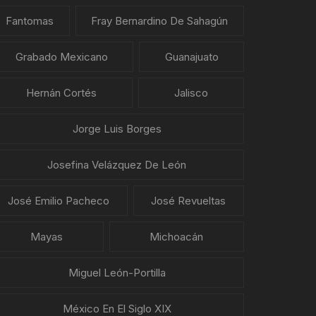
Fantomas
Fray Bernardino De Sahagún
Grabado Mexicano
Guanajuato
Hernán Cortés
Jalisco
Jorge Luis Borges
Josefina Velázquez De León
José Emilio Pacheco
José Revueltas
Mayas
Michoacán
Miguel León-Portilla
México En El Siglo XIX