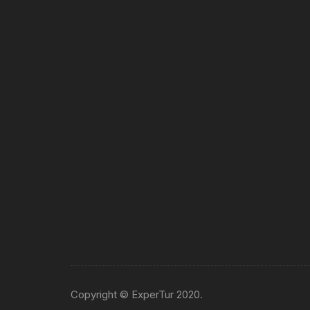
Copyright © ExperTur 2020.