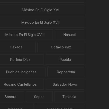
México En El Siglo XVI
México En El Siglo XVII
México En El Siglo XVIII
Náhuatl
Oaxaca
Octavio Paz
Porfirio Díaz
Puebla
Pueblos Indígenas
Repostería
Rosario Castellanos
Salvador Novo
Sonora
Sopas
Tlaxcala