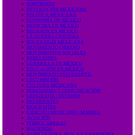
PORFIRIATO
REVOLUCIÓN MEXICANA
POLÍTICA MEXICANA
ECONOMÍA DE MÉXICO
MEDICINA EN MÉXICO
RELIGIÓN EN MÉXICO
LA GUERRA CRISTERA
SOCIOLOGÍA MEXICANA
MOVIMIENTO OBRERO
MOVIMIENTOS SOCIALES
REBELIONES
GUERRILLA EN MÉXICO
EDUCACIÓN EN MÉXICO
MOVIMIENTO ESTUDIANTIL
LECUMBERRI
CULTURA MEXICANA
PERIODISMO Y COMUNICACIÓN
GEOGRAFÍA / ESTADOS
PRESIDENTES
BIOGRAFÍAS
EJÉRCITO MEXICANO / MARINA
AVIACIÓN
FERROCARRILES
HACIENDA
AGRICULTURA, PESCA Y GANADERÍA