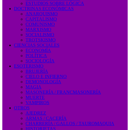
ESTUDIOS SOBRE LÓGICA
DOCTRINAS ECONÓMICAS
ANARQUISMO
CAPITALISMO
COMUNISMO
MARXISMO
SOCIALISMO
TROTSKISMO
CIENCIAS SOCIALES
ECONOMÍA
POLÍTICA
SOCIOLOGÍA
ESOTERISMO
BRUJERÍA
CIELO E INFIERNO
DEMONOLOGÍA
MAGIA
MASONERÍA / FRANCMASONERÍA
MUERTE
VAMPIROS
OTROS
AJEDREZ
ARMAS / CACERÍA
CHARRERÍA / GALLOS / TAUROMAQUIA
HISTORIETAS