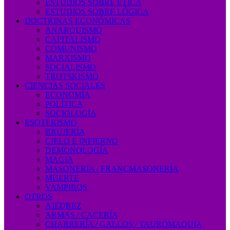
ESTUDIOS SOBRE ÉTICA
ESTUDIOS SOBRE LÓGICA
DOCTRINAS ECONÓMICAS
ANARQUISMO
CAPITALISMO
COMUNISMO
MARXISMO
SOCIALISMO
TROTSKISMO
CIENCIAS SOCIALES
ECONOMÍA
POLÍTICA
SOCIOLOGÍA
ESOTERISMO
BRUJERÍA
CIELO E INFIERNO
DEMONOLOGÍA
MAGIA
MASONERÍA / FRANCMASONERÍA
MUERTE
VAMPIROS
OTROS
AJEDREZ
ARMAS / CACERÍA
CHARRERÍA / GALLOS / TAUROMAQUIA