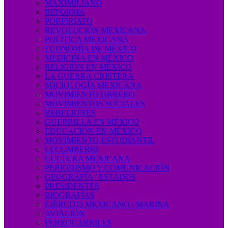
MAXIMILIANO
REFORMA
PORFIRIATO
REVOLUCIÓN MEXICANA
POLÍTICA MEXICANA
ECONOMÍA DE MÉXICO
MEDICINA EN MÉXICO
RELIGIÓN EN MÉXICO
LA GUERRA CRISTERA
SOCIOLOGÍA MEXICANA
MOVIMIENTO OBRERO
MOVIMIENTOS SOCIALES
REBELIONES
GUERRILLA EN MÉXICO
EDUCACIÓN EN MÉXICO
MOVIMIENTO ESTUDIANTIL
LECUMBERRI
CULTURA MEXICANA
PERIODISMO Y COMUNICACIÓN
GEOGRAFÍA / ESTADOS
PRESIDENTES
BIOGRAFÍAS
EJÉRCITO MEXICANO / MARINA
AVIACIÓN
FERROCARRILES