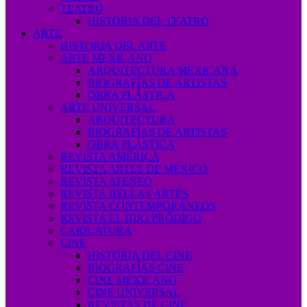
TEATRO
HISTORIA DEL TEATRO
ARTE
HISTORIA DEL ARTE
ARTE MEXICANO
ARQUITECTURA MEXICANA
BIOGRAFÍAS DE ARTISTAS
OBRA PLÁSTICA
ARTE UNIVERSAL
ARQUITECTURA
BIOGRAFÍAS DE ARTISTAS
OBRA PLÁSTICA
REVISTA AMÉRICA
REVISTA ARTES DE MÉXICO
REVISTA ATENEO
REVISTA BELLAS ARTES
REVISTA CONTEMPORÁNEOS
REVISTA EL HIJO PRÓDIGO
CARICATURA
CINE
HISTORIA DEL CINE
BIOGRAFÍAS CINE
CINE MEXICANO
CINE UNIVERSAL
REVISTAS DE CINE