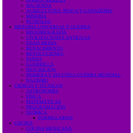
FERROCARRILES
HACIENDA
AGRICULTURA, PESCA Y GANADERÍA
MINERÍA
PETRÓLEO
HISTORIA UNIVERSAL Y GUERRA
HISTORIOGRAFÍA
CIVILIZACIONES ANTIGUAS
EDAD MEDIA
RENACIMIENTO
REVOLUCIONES
PAÍSES
GUERRILLA
INQUISICIÓN
PRIMERA Y SEGUNDA GUERRA MUNDIAL
NAZISMO
CIENCIA Y TÉCNICOS
ASTRONOMÍA
FÍSICA
MATEMÁTICAS
PROGRAMACIÓN
QUÍMICA
FORMULARIOS
COCINA
COCINA MEXICANA