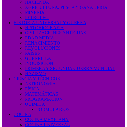
HACIENDA
AGRICULTURA, PESCA Y GANADERÍA
MINERÍA
PETRÓLEO
HISTORIA UNIVERSAL Y GUERRA
HISTORIOGRAFÍA
CIVILIZACIONES ANTIGUAS
EDAD MEDIA
RENACIMIENTO
REVOLUCIONES
PAÍSES
GUERRILLA
INQUISICIÓN
PRIMERA Y SEGUNDA GUERRA MUNDIAL
NAZISMO
CIENCIA Y TÉCNICOS
ASTRONOMÍA
FÍSICA
MATEMÁTICAS
PROGRAMACIÓN
QUÍMICA
FORMULARIOS
COCINA
COCINA MEXICANA
COCINA UNIVERSAL