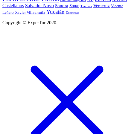
Castellanos
Salvador Novo
Sonora
Veracruz
Sopas
Vicente
Tlaxcala
Yucatán
Leñero
Xavier Villaurrutia
Zacatecas
Copyright © ExperTur 2020.