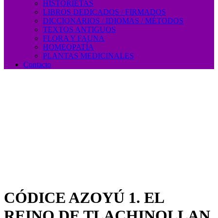
HISTORIETAS
LIBROS DEDICADOS / FIRMADOS
DICCIONARIOS / IDIOMAS / MÉTODOS
TEXTOS ANTIGUOS
FLORA Y FAUNA
HOMEOPATÍA
PLANTAS MEDICINALES
Contacto
CÓDICE AZOYÚ 1. EL
REINO DE TLACHINOLLAN