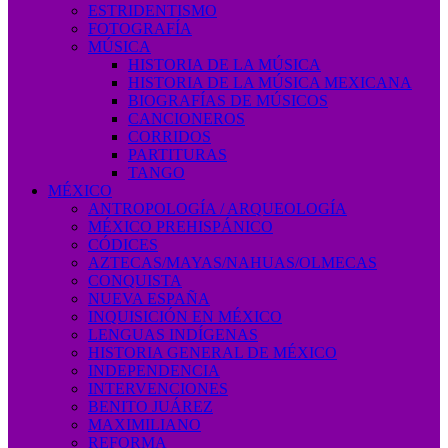
ESTRIDENTISMO
FOTOGRAFÍA
MÚSICA
HISTORIA DE LA MÚSICA
HISTORIA DE LA MÚSICA MEXICANA
BIOGRAFÍAS DE MÚSICOS
CANCIONEROS
CORRIDOS
PARTITURAS
TANGO
MÉXICO
ANTROPOLOGÍA / ARQUEOLOGÍA
MÉXICO PREHISPÁNICO
CÓDICES
AZTECAS/MAYAS/NAHUAS/OLMECAS
CONQUISTA
NUEVA ESPAÑA
INQUISICIÓN EN MÉXICO
LENGUAS INDÍGENAS
HISTORIA GENERAL DE MÉXICO
INDEPENDENCIA
INTERVENCIONES
BENITO JUÁREZ
MAXIMILIANO
REFORMA