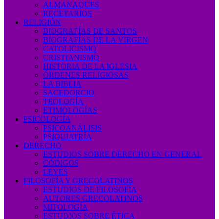
ALMANAQUES
RECETARIOS
RELIGIÓN
BIOGRAFÍAS DE SANTOS
BIOGRAFÍAS DE LA VIRGEN
CATOLICISMO
CRISTIANISMO
HISTORIA DE LA IGLESIA
ÓRDENES RELIGIOSAS
LA BIBLIA
SACEDORCIO
TEOLOGÍA
ETIMOLOGÍAS
PSICOLOGÍA
PSICOANÁLISIS
PSIQUIATRÍA
DERECHO
ESTUDIOS SOBRE DERECHO EN GENERAL
CÓDIGOS
LEYES
FILOSOFÍA Y GRECOLATINOS
ESTUDIOS DE FILOSOFÍA
AUTORES GRECOLATINOS
MITOLOGÍA
ESTUDIOS SOBRE ÉTICA