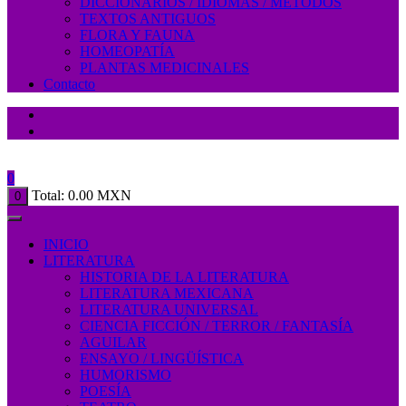
DICCIONARIOS / IDIOMAS / MÉTODOS
TEXTOS ANTIGUOS
FLORA Y FAUNA
HOMEOPATÍA
PLANTAS MEDICINALES
Contacto
0
Total:
0.00
MXN
0
INICIO
LITERATURA
HISTORIA DE LA LITERATURA
LITERATURA MEXICANA
LITERATURA UNIVERSAL
CIENCIA FICCIÓN / TERROR / FANTASÍA
AGUILAR
ENSAYO / LINGÜÍSTICA
HUMORISMO
POESÍA