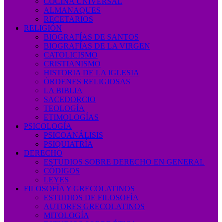
COCINA UNIVERSAL
ALMANAQUES
RECETARIOS
RELIGIÓN
BIOGRAFÍAS DE SANTOS
BIOGRAFÍAS DE LA VIRGEN
CATOLICISMO
CRISTIANISMO
HISTORIA DE LA IGLESIA
ÓRDENES RELIGIOSAS
LA BIBLIA
SACEDORCIO
TEOLOGÍA
ETIMOLOGÍAS
PSICOLOGÍA
PSICOANÁLISIS
PSIQUIATRÍA
DERECHO
ESTUDIOS SOBRE DERECHO EN GENERAL
CÓDIGOS
LEYES
FILOSOFÍA Y GRECOLATINOS
ESTUDIOS DE FILOSOFÍA
AUTORES GRECOLATINOS
MITOLOGÍA