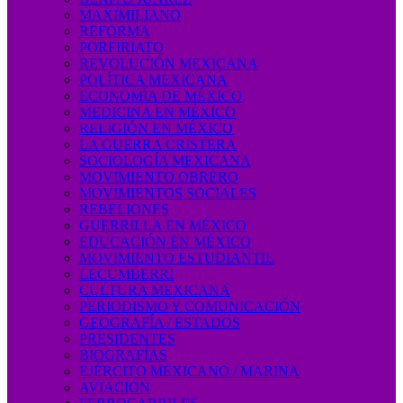
MAXIMILIANO
REFORMA
PORFIRIATO
REVOLUCIÓN MEXICANA
POLÍTICA MEXICANA
ECONOMÍA DE MÉXICO
MEDICINA EN MÉXICO
RELIGIÓN EN MÉXICO
LA GUERRA CRISTERA
SOCIOLOGÍA MEXICANA
MOVIMIENTO OBRERO
MOVIMIENTOS SOCIALES
REBELIONES
GUERRILLA EN MÉXICO
EDUCACIÓN EN MÉXICO
MOVIMIENTO ESTUDIANTIL
LECUMBERRI
CULTURA MEXICANA
PERIODISMO Y COMUNICACIÓN
GEOGRAFÍA / ESTADOS
PRESIDENTES
BIOGRAFÍAS
EJÉRCITO MEXICANO / MARINA
AVIACIÓN