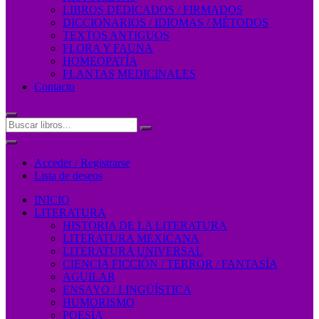
LIBROS DEDICADOS / FIRMADOS
DICCIONARIOS / IDIOMAS / MÉTODOS
TEXTOS ANTIGUOS
FLORA Y FAUNA
HOMEOPATÍA
PLANTAS MEDICINALES
Contacto
Acceder / Registrarse
Lista de deseos
INICIO
LITERATURA
HISTORIA DE LA LITERATURA
LITERATURA MEXICANA
LITERATURA UNIVERSAL
CIENCIA FICCIÓN / TERROR / FANTASÍA
AGUILAR
ENSAYO / LINGÜÍSTICA
HUMORISMO
POESÍA