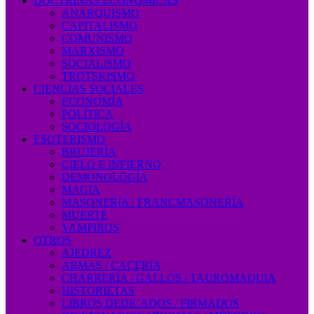
DOCTRINAS ECONÓMICAS
ANARQUISMO
CAPITALISMO
COMUNISMO
MARXISMO
SOCIALISMO
TROTSKISMO
CIENCIAS SOCIALES
ECONOMÍA
POLÍTICA
SOCIOLOGÍA
ESOTERISMO
BRUJERÍA
CIELO E INFIERNO
DEMONOLOGÍA
MAGIA
MASONERÍA / FRANCMASONERÍA
MUERTE
VAMPIROS
OTROS
AJEDREZ
ARMAS / CACERÍA
CHARRERÍA / GALLOS / TAUROMAQUIA
HISTORIETAS
LIBROS DEDICADOS / FIRMADOS