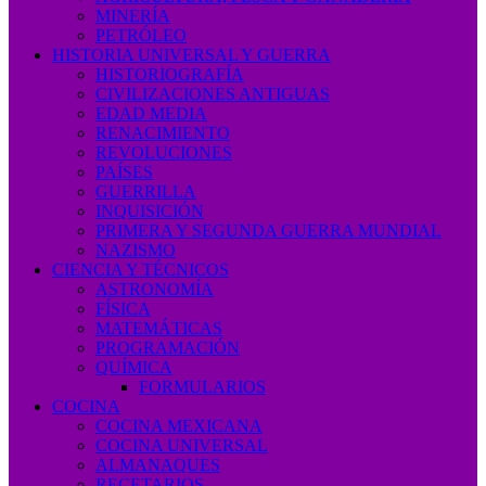
MINERÍA
PETRÓLEO
HISTORIA UNIVERSAL Y GUERRA
HISTORIOGRAFÍA
CIVILIZACIONES ANTIGUAS
EDAD MEDIA
RENACIMIENTO
REVOLUCIONES
PAÍSES
GUERRILLA
INQUISICIÓN
PRIMERA Y SEGUNDA GUERRA MUNDIAL
NAZISMO
CIENCIA Y TÉCNICOS
ASTRONOMÍA
FÍSICA
MATEMÁTICAS
PROGRAMACIÓN
QUÍMICA
FORMULARIOS
COCINA
COCINA MEXICANA
COCINA UNIVERSAL
ALMANAQUES
RECETARIOS