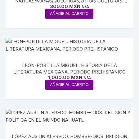
NAHUAS/MAYAS/QUECHUAS/OTRAS CULTURAS.
300.00
MXN
VOLUMEN VI
N/A
AÑADIR AL CARRITO
LEÓN-PORTILLA MIGUEL. HISTORIA DE LA
LITERATURA MEXICANA. PERIODO PREHISPÁNICO
1,000.00
MXN
N/A
AÑADIR AL CARRITO
LÓPEZ AUSTIN ALFREDO. HOMBRE-DIOS. RELIGIÓN