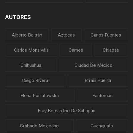
AUTORES
Alberto Beltrán
Aztecas
Carlos Fuentes
Carlos Monsiváis
Carnes
Chiapas
Chihuahua
Ciudad De México
Diego Rivera
Efraín Huerta
Elena Poniatowska
Fantomas
Fray Bernardino De Sahagún
Grabado Mexicano
Guanajuato