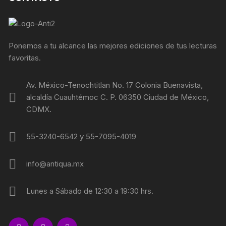
Ponemos a tu alcance las mejores ediciones de tus lecturas
favoritas.
Av. México-Tenochtitlan No. 17 Colonia Buenavista,
alcaldía Cuauhtémoc C. P. 06350 Ciudad de México,
CDMX.
55-3240-6542 y 55-7095-4019
info@antiqua.mx
Lunes a Sábado de 12:30 a 19:30 hrs.