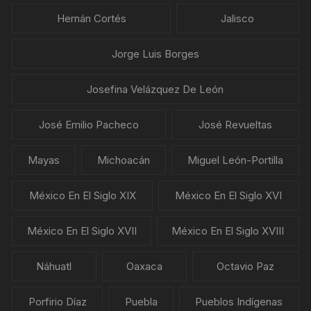
Hernán Cortés
Jalisco
Jorge Luis Borges
Josefina Velázquez De León
José Emilio Pacheco
José Revueltas
Mayas
Michoacán
Miguel León-Portilla
México En El Siglo XIX
México En El Siglo XVI
México En El Siglo XVII
México En El Siglo XVIII
Náhuatl
Oaxaca
Octavio Paz
Porfirio Díaz
Puebla
Pueblos Indígenas