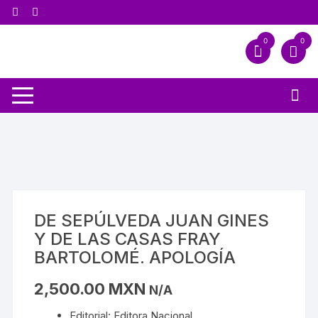
0
0
DE SEPÚLVEDA JUAN GINES
Y DE LAS CASAS FRAY
BARTOLOMÉ. APOLOGÍA
2,500.00
MXN
N/A
Editorial: Editora Nacional