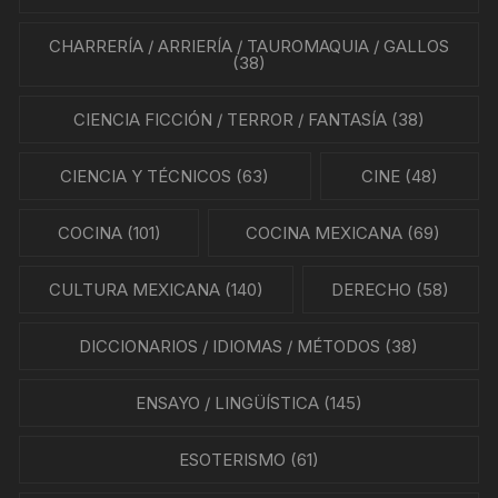
CHARRERÍA / ARRIERÍA / TAUROMAQUIA / GALLOS
(38)
CIENCIA FICCIÓN / TERROR / FANTASÍA
(38)
CIENCIA Y TÉCNICOS
(63)
CINE
(48)
COCINA
(101)
COCINA MEXICANA
(69)
CULTURA MEXICANA
(140)
DERECHO
(58)
DICCIONARIOS / IDIOMAS / MÉTODOS
(38)
ENSAYO / LINGÜÍSTICA
(145)
ESOTERISMO
(61)