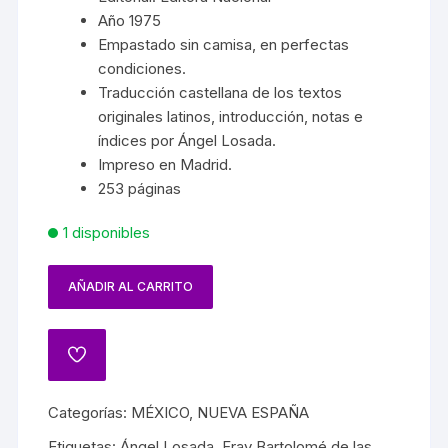
Año 1975
Empastado sin camisa, en perfectas
condiciones.
Traducción castellana de los textos
originales latinos, introducción, notas e
índices por Ángel Losada.
Impreso en Madrid.
253 páginas
1 disponibles
AÑADIR AL CARRITO
Categorías:
MÉXICO
,
NUEVA ESPAÑA
Etiquetas:
Ángel Losada
,
Fray Bartolomé de las