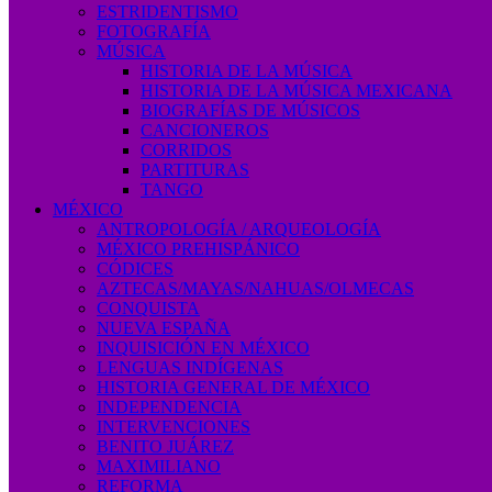
ESTRIDENTISMO
FOTOGRAFÍA
MÚSICA
HISTORIA DE LA MÚSICA
HISTORIA DE LA MÚSICA MEXICANA
BIOGRAFÍAS DE MÚSICOS
CANCIONEROS
CORRIDOS
PARTITURAS
TANGO
MÉXICO
ANTROPOLOGÍA / ARQUEOLOGÍA
MÉXICO PREHISPÁNICO
CÓDICES
AZTECAS/MAYAS/NAHUAS/OLMECAS
CONQUISTA
NUEVA ESPAÑA
INQUISICIÓN EN MÉXICO
LENGUAS INDÍGENAS
HISTORIA GENERAL DE MÉXICO
INDEPENDENCIA
INTERVENCIONES
BENITO JUÁREZ
MAXIMILIANO
REFORMA