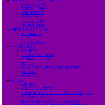
DOCTRINAS ECONÓMICAS
ANARQUISMO
CAPITALISMO
COMUNISMO
MARXISMO
SOCIALISMO
TROTSKISMO
CIENCIAS SOCIALES
ECONOMÍA
POLÍTICA
SOCIOLOGÍA
ESOTERISMO
BRUJERÍA
CIELO E INFIERNO
DEMONOLOGÍA
MAGIA
MASONERÍA / FRANCMASONERÍA
MUERTE
VAMPIROS
OTROS
AJEDREZ
ARMAS / CACERÍA
CHARRERÍA / GALLOS / TAUROMAQUIA
HISTORIETAS
LIBROS DEDICADOS / FIRMADOS