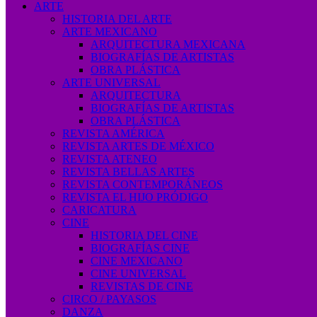
ARTE
HISTORIA DEL ARTE
ARTE MEXICANO
ARQUITECTURA MEXICANA
BIOGRAFÍAS DE ARTISTAS
OBRA PLÁSTICA
ARTE UNIVERSAL
ARQUITECTURA
BIOGRAFÍAS DE ARTISTAS
OBRA PLÁSTICA
REVISTA AMÉRICA
REVISTA ARTES DE MÉXICO
REVISTA ATENEO
REVISTA BELLAS ARTES
REVISTA CONTEMPORÁNEOS
REVISTA EL HIJO PRÓDIGO
CARICATURA
CINE
HISTORIA DEL CINE
BIOGRAFÍAS CINE
CINE MEXICANO
CINE UNIVERSAL
REVISTAS DE CINE
CIRCO / PAYASOS
DANZA