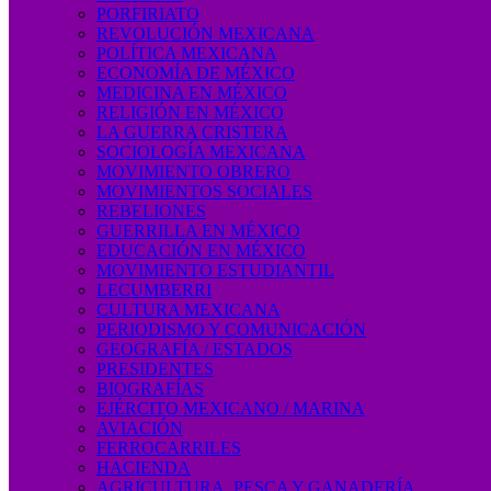
PORFIRIATO
REVOLUCIÓN MEXICANA
POLÍTICA MEXICANA
ECONOMÍA DE MÉXICO
MEDICINA EN MÉXICO
RELIGIÓN EN MÉXICO
LA GUERRA CRISTERA
SOCIOLOGÍA MEXICANA
MOVIMIENTO OBRERO
MOVIMIENTOS SOCIALES
REBELIONES
GUERRILLA EN MÉXICO
EDUCACIÓN EN MÉXICO
MOVIMIENTO ESTUDIANTIL
LECUMBERRI
CULTURA MEXICANA
PERIODISMO Y COMUNICACIÓN
GEOGRAFÍA / ESTADOS
PRESIDENTES
BIOGRAFÍAS
EJÉRCITO MEXICANO / MARINA
AVIACIÓN
FERROCARRILES
HACIENDA
AGRICULTURA, PESCA Y GANADERÍA