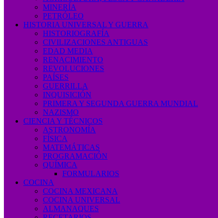
MINERÍA
PETRÓLEO
HISTORIA UNIVERSAL Y GUERRA
HISTORIOGRAFÍA
CIVILIZACIONES ANTIGUAS
EDAD MEDIA
RENACIMIENTO
REVOLUCIONES
PAÍSES
GUERRILLA
INQUISICIÓN
PRIMERA Y SEGUNDA GUERRA MUNDIAL
NAZISMO
CIENCIA Y TÉCNICOS
ASTRONOMÍA
FÍSICA
MATEMÁTICAS
PROGRAMACIÓN
QUÍMICA
FORMULARIOS
COCINA
COCINA MEXICANA
COCINA UNIVERSAL
ALMANAQUES
RECETARIOS