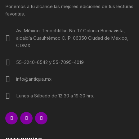
Ponemos a tu alcance las mejores ediciones de tus lecturas
favoritas.
Av. México-Tenochtitlan No. 17 Colonia Buenavista,
alcaldía Cuauhtémoc C. P. 06350 Ciudad de México,
CDMX.
55-3240-6542 y 55-7095-4019
info@antiqua.mx
Lunes a Sábado de 12:30 a 19:30 hrs.