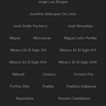
Jorge Luis Borges
Josefina Velázquez De León
José Emilio Pacheco
José Revueltas
Mayas
Michoacán
Miguel León-Portilla
México En El Siglo XIX
México En El Siglo XVI
México En El Siglo XVII
México En El Siglo XVIII
Náhuatl
Oaxaca
Octavio Paz
Porfirio Díaz
Puebla
Pueblos Indígenas
Repostería
Rosario Castellanos