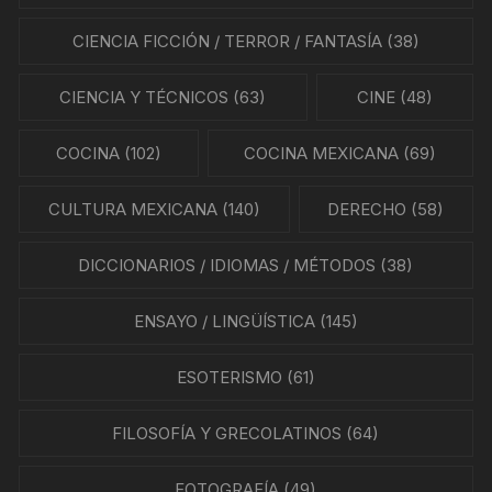
CIENCIA FICCIÓN / TERROR / FANTASÍA
(38)
CIENCIA Y TÉCNICOS
(63)
CINE
(48)
COCINA
(102)
COCINA MEXICANA
(69)
CULTURA MEXICANA
(140)
DERECHO
(58)
DICCIONARIOS / IDIOMAS / MÉTODOS
(38)
ENSAYO / LINGÜÍSTICA
(145)
ESOTERISMO
(61)
FILOSOFÍA Y GRECOLATINOS
(64)
FOTOGRAFÍA
(49)