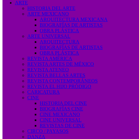
ARTE
HISTORIA DEL ARTE
ARTE MEXICANO
ARQUITECTURA MEXICANA
BIOGRAFÍAS DE ARTISTAS
OBRA PLÁSTICA
ARTE UNIVERSAL
ARQUITECTURA
BIOGRAFÍAS DE ARTISTAS
OBRA PLÁSTICA
REVISTA AMÉRICA
REVISTA ARTES DE MÉXICO
REVISTA ATENEO
REVISTA BELLAS ARTES
REVISTA CONTEMPORÁNEOS
REVISTA EL HIJO PRÓDIGO
CARICATURA
CINE
HISTORIA DEL CINE
BIOGRAFÍAS CINE
CINE MEXICANO
CINE UNIVERSAL
REVISTAS DE CINE
CIRCO / PAYASOS
DANZA