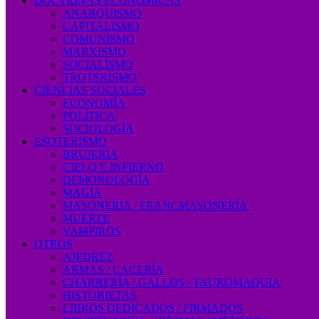
DOCTRINAS ECONÓMICAS
ANARQUISMO
CAPITALISMO
COMUNISMO
MARXISMO
SOCIALISMO
TROTSKISMO
CIENCIAS SOCIALES
ECONOMÍA
POLÍTICA
SOCIOLOGÍA
ESOTERISMO
BRUJERÍA
CIELO E INFIERNO
DEMONOLOGÍA
MAGIA
MASONERÍA / FRANCMASONERÍA
MUERTE
VAMPIROS
OTROS
AJEDREZ
ARMAS / CACERÍA
CHARRERÍA / GALLOS / TAUROMAQUIA
HISTORIETAS
LIBROS DEDICADOS / FIRMADOS