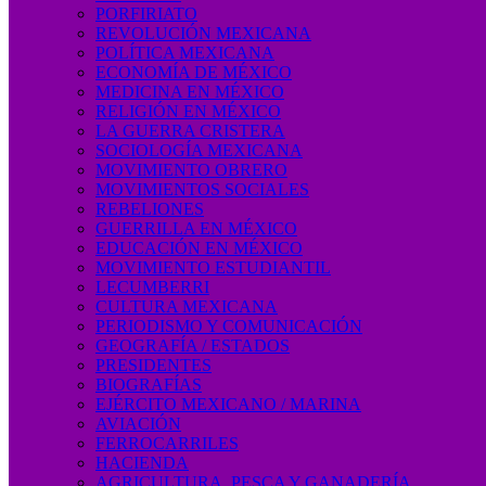
PORFIRIATO
REVOLUCIÓN MEXICANA
POLÍTICA MEXICANA
ECONOMÍA DE MÉXICO
MEDICINA EN MÉXICO
RELIGIÓN EN MÉXICO
LA GUERRA CRISTERA
SOCIOLOGÍA MEXICANA
MOVIMIENTO OBRERO
MOVIMIENTOS SOCIALES
REBELIONES
GUERRILLA EN MÉXICO
EDUCACIÓN EN MÉXICO
MOVIMIENTO ESTUDIANTIL
LECUMBERRI
CULTURA MEXICANA
PERIODISMO Y COMUNICACIÓN
GEOGRAFÍA / ESTADOS
PRESIDENTES
BIOGRAFÍAS
EJÉRCITO MEXICANO / MARINA
AVIACIÓN
FERROCARRILES
HACIENDA
AGRICULTURA, PESCA Y GANADERÍA