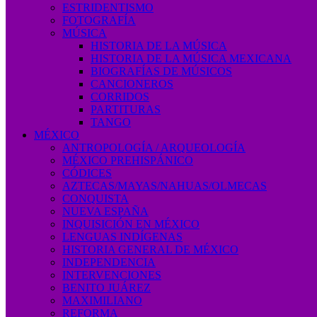
ESTRIDENTISMO
FOTOGRAFÍA
MÚSICA
HISTORIA DE LA MÚSICA
HISTORIA DE LA MÚSICA MEXICANA
BIOGRAFÍAS DE MÚSICOS
CANCIONEROS
CORRIDOS
PARTITURAS
TANGO
MÉXICO
ANTROPOLOGÍA / ARQUEOLOGÍA
MÉXICO PREHISPÁNICO
CÓDICES
AZTECAS/MAYAS/NAHUAS/OLMECAS
CONQUISTA
NUEVA ESPAÑA
INQUISICIÓN EN MÉXICO
LENGUAS INDÍGENAS
HISTORIA GENERAL DE MÉXICO
INDEPENDENCIA
INTERVENCIONES
BENITO JUÁREZ
MAXIMILIANO
REFORMA