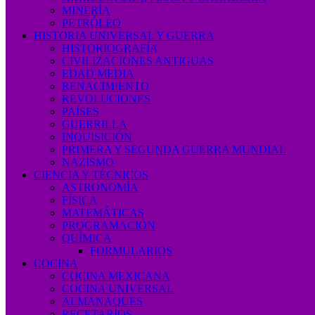
MINERÍA
PETRÓLEO
HISTORIA UNIVERSAL Y GUERRA
HISTORIOGRAFÍA
CIVILIZACIONES ANTIGUAS
EDAD MEDIA
RENACIMIENTO
REVOLUCIONES
PAÍSES
GUERRILLA
INQUISICIÓN
PRIMERA Y SEGUNDA GUERRA MUNDIAL
NAZISMO
CIENCIA Y TÉCNICOS
ASTRONOMÍA
FÍSICA
MATEMÁTICAS
PROGRAMACIÓN
QUÍMICA
FORMULARIOS
COCINA
COCINA MEXICANA
COCINA UNIVERSAL
ALMANAQUES
RECETARIOS