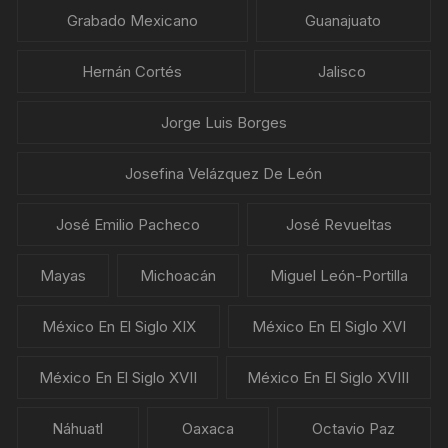
Grabado Mexicano
Guanajuato
Hernán Cortés
Jalisco
Jorge Luis Borges
Josefina Velázquez De León
José Emilio Pacheco
José Revueltas
Mayas
Michoacán
Miguel León-Portilla
México En El Siglo XIX
México En El Siglo XVI
México En El Siglo XVII
México En El Siglo XVIII
Náhuatl
Oaxaca
Octavio Paz