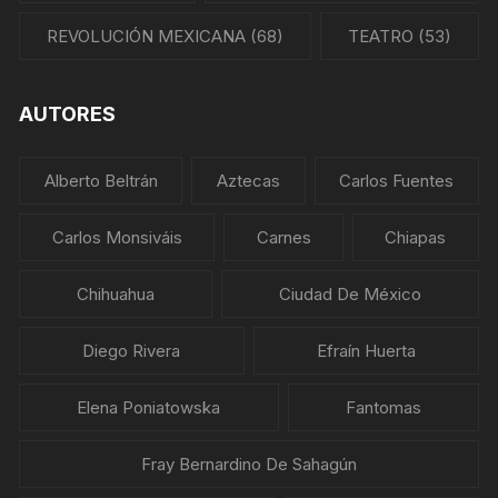
REVOLUCIÓN MEXICANA
(68)
TEATRO
(53)
AUTORES
Alberto Beltrán
Aztecas
Carlos Fuentes
Carlos Monsiváis
Carnes
Chiapas
Chihuahua
Ciudad De México
Diego Rivera
Efraín Huerta
Elena Poniatowska
Fantomas
Fray Bernardino De Sahagún