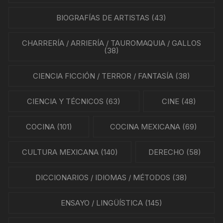
BIOGRAFÍAS DE ARTISTAS
(43)
CHARRERÍA / ARRIERÍA / TAUROMAQUIA / GALLOS
(38)
CIENCIA FICCIÓN / TERROR / FANTASÍA
(38)
CIENCIA Y TÉCNICOS
(63)
CINE
(48)
COCINA
(101)
COCINA MEXICANA
(69)
CULTURA MEXICANA
(140)
DERECHO
(58)
DICCIONARIOS / IDIOMAS / MÉTODOS
(38)
ENSAYO / LINGÜÍSTICA
(145)