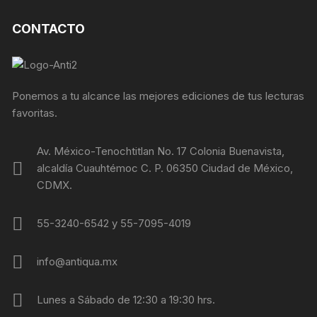
CONTACTO
Ponemos a tu alcance las mejores ediciones de tus lecturas
favoritas.
Av. México-Tenochtitlan No. 17 Colonia Buenavista,
alcaldía Cuauhtémoc C. P. 06350 Ciudad de México,
CDMX.
55-3240-6542 y 55-7095-4019
info@antiqua.mx
Lunes a Sábado de 12:30 a 19:30 hrs.