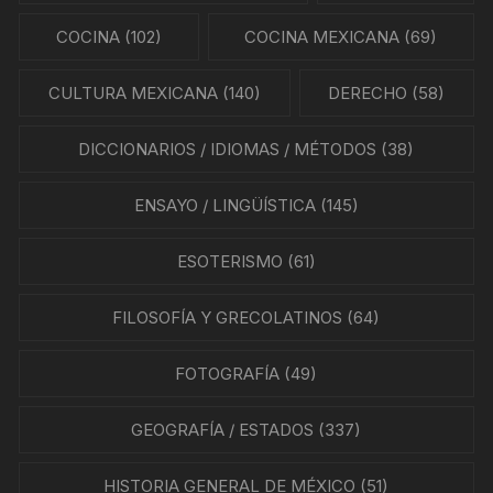
COCINA
(102)
COCINA MEXICANA
(69)
CULTURA MEXICANA
(140)
DERECHO
(58)
DICCIONARIOS / IDIOMAS / MÉTODOS
(38)
ENSAYO / LINGÜÍSTICA
(145)
ESOTERISMO
(61)
FILOSOFÍA Y GRECOLATINOS
(64)
FOTOGRAFÍA
(49)
GEOGRAFÍA / ESTADOS
(337)
HISTORIA GENERAL DE MÉXICO
(51)