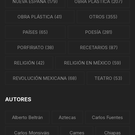
NUEVA ESPAÑA
(179)
OBRA PLÁSTICA
(207)
OBRA PLÁSTICA
(41)
OTROS
(355)
PAÍSES
(65)
POESÍA
(281)
PORFIRIATO
(38)
RECETARIOS
(87)
RELIGIÓN
(42)
RELIGIÓN EN MÉXICO
(59)
REVOLUCIÓN MEXICANA
(68)
TEATRO
(53)
AUTORES
Alberto Beltrán
Aztecas
Carlos Fuentes
Carlos Monsiváis
Carnes
Chiapas