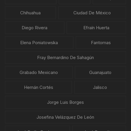
Chihuahua
Ciudad De México
Diego Rivera
Efraín Huerta
Elena Poniatowska
Fantomas
Fray Bernardino De Sahagún
Grabado Mexicano
Guanajuato
Hernán Cortés
Jalisco
Jorge Luis Borges
Josefina Velázquez De León