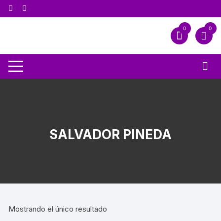
0
0
SALVADOR PINEDA
Mostrando el único resultado