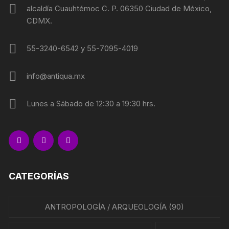
alcaldía Cuauhtémoc C. P. 06350 Ciudad de México,
CDMX.
55-3240-6542 y 55-7095-4019
info@antiqua.mx
Lunes a Sábado de 12:30 a 19:30 hrs.
CATEGORÍAS
ANTROPOLOGÍA / ARQUEOLOGÍA
(90)