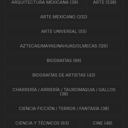
ARQUITECTURA MEXICANA
(39)
ARTE
(538)
ARTE MEXICANO
(332)
ARTE UNIVERSAL
(55)
AZTECAS/MAYAS/NAHUAS/OLMECAS
(126)
BIOGRAFÍAS
(69)
BIOGRAFÍAS DE ARTISTAS
(43)
CHARRERÍA / ARRIERÍA / TAUROMAQUIA / GALLOS
(38)
CIENCIA FICCIÓN / TERROR / FANTASÍA
(38)
CIENCIA Y TÉCNICOS
(63)
CINE
(48)