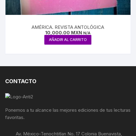
AMÉRICA. REVISTA ANTOLÓGICA
10,000.00
MXN
N/A
AÑADIR AL CARRITO
CONTACTO
Ponemos a tu alcance las mejores ediciones de tus lecturas
favoritas.
Av. México-Tenochtitlan No. 17 Colonia Buenavista,