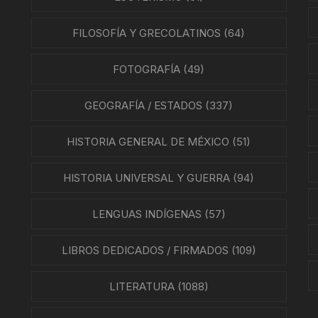
ÍAS
FILOSOFÍA Y GRECOLATINOS
(64)
O MEXICANO / MARINA
FOTOGRAFÍA
(49)
N
GEOGRAFÍA / ESTADOS
(337)
RRILES
HISTORIA GENERAL DE MÉXICO
(51)
A
TURA, PESCA Y GANADERÍA
HISTORIA UNIVERSAL Y GUERRA
(94)
LENGUAS INDÍGENAS
(57)
EO
LIBROS DEDICADOS / FIRMADOS
(109)
LITERATURA
(1088)