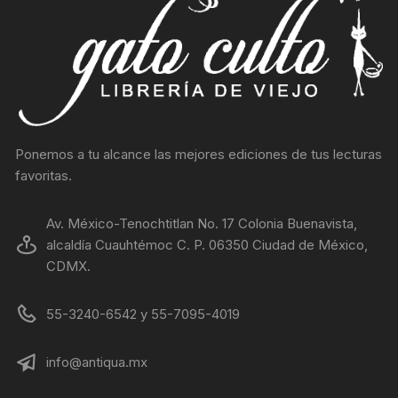
Ponemos a tu alcance las mejores ediciones de tus lecturas
favoritas.
Av. México-Tenochtitlan No. 17 Colonia Buenavista,
alcaldía Cuauhtémoc C. P. 06350 Ciudad de México,
CDMX.
55-3240-6542 y 55-7095-4019
info@antiqua.mx