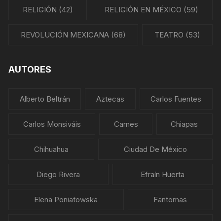
RELIGIÓN
(42)
RELIGIÓN EN MÉXICO
(59)
REVOLUCIÓN MEXICANA
(68)
TEATRO
(53)
AUTORES
Alberto Beltrán
Aztecas
Carlos Fuentes
Carlos Monsiváis
Carnes
Chiapas
Chihuahua
Ciudad De México
Diego Rivera
Efraín Huerta
Elena Poniatowska
Fantomas