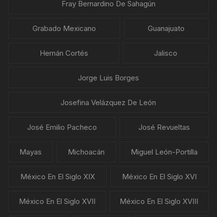
Fray Bernardino De Sahagún
Grabado Mexicano
Guanajuato
Hernán Cortés
Jalisco
Jorge Luis Borges
Josefina Velázquez De León
José Emilio Pacheco
José Revueltas
Mayas
Michoacán
Miguel León-Portilla
México En El Siglo XIX
México En El Siglo XVI
México En El Siglo XVII
México En El Siglo XVIII