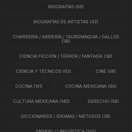
BIOGRAFÍAS
(69)
BIOGRAFÍAS DE ARTISTAS
(43)
CHARRERÍA / ARRIERÍA / TAUROMAQUIA / GALLOS
(38)
CIENCIA FICCIÓN / TERROR / FANTASÍA
(38)
CIENCIA Y TÉCNICOS
(63)
CINE
(48)
COCINA
(101)
COCINA MEXICANA
(69)
CULTURA MEXICANA
(140)
DERECHO
(58)
DICCIONARIOS / IDIOMAS / MÉTODOS
(38)
ENSAYO / LINGÜÍSTICA
(145)