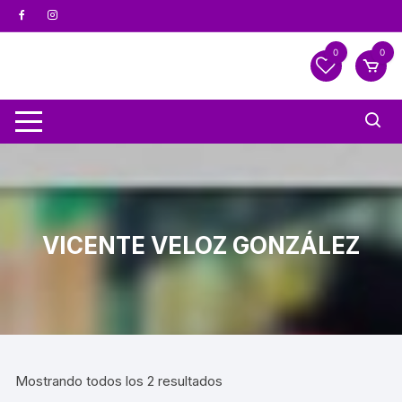
0
0
VICENTE VELOZ GONZÁLEZ
Mostrando todos los 2 resultados