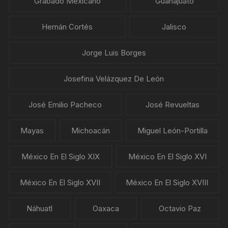
Grabado Mexicano
Guanajuato
Hernán Cortés
Jalisco
Jorge Luis Borges
Josefina Velázquez De León
José Emilio Pacheco
José Revueltas
Mayas
Michoacán
Miguel León-Portilla
México En El Siglo XIX
México En El Siglo XVI
México En El Siglo XVII
México En El Siglo XVIII
Náhuatl
Oaxaca
Octavio Paz