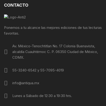
CONTACTO
Ponemos a tu alcance las mejores ediciones de tus lecturas
favoritas.
Av. México-Tenochtitlan No. 17 Colonia Buenavista,
alcaldía Cuauhtémoc C. P. 06350 Ciudad de México,
CDMX.
55-3240-6542 y 55-7095-4019
info@antiqua.mx
Lunes a Sábado de 12:30 a 19:30 hrs.