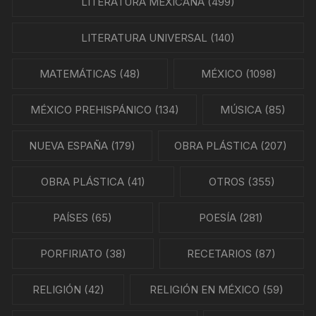
LITERATURA MEXICANA
(499)
LITERATURA UNIVERSAL
(140)
MATEMÁTICAS
(48)
MÉXICO
(1098)
MÉXICO PREHISPÁNICO
(134)
MÚSICA
(85)
NUEVA ESPAÑA
(179)
OBRA PLÁSTICA
(207)
OBRA PLÁSTICA
(41)
OTROS
(355)
PAÍSES
(65)
POESÍA
(281)
PORFIRIATO
(38)
RECETARIOS
(87)
RELIGIÓN
(42)
RELIGIÓN EN MÉXICO
(59)