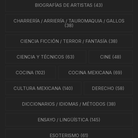
BIOGRAFÍAS DE ARTISTAS
(43)
CHARRERÍA / ARRIERÍA / TAUROMAQUIA / GALLOS
(38)
CIENCIA FICCIÓN / TERROR / FANTASÍA
(38)
CIENCIA Y TÉCNICOS
(63)
CINE
(48)
COCINA
(102)
COCINA MEXICANA
(69)
CULTURA MEXICANA
(140)
DERECHO
(58)
DICCIONARIOS / IDIOMAS / MÉTODOS
(38)
ENSAYO / LINGÜÍSTICA
(145)
ESOTERISMO
(61)