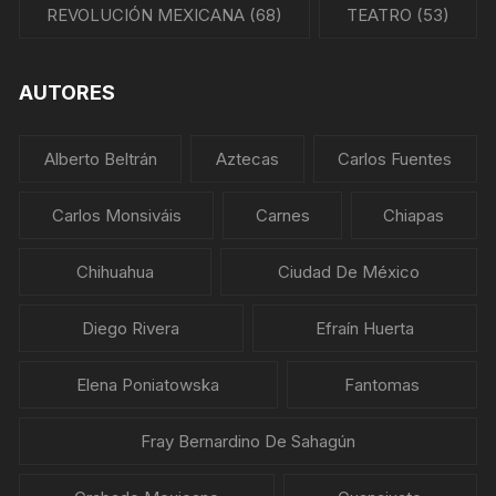
REVOLUCIÓN MEXICANA
(68)
TEATRO
(53)
AUTORES
Alberto Beltrán
Aztecas
Carlos Fuentes
Carlos Monsiváis
Carnes
Chiapas
Chihuahua
Ciudad De México
Diego Rivera
Efraín Huerta
Elena Poniatowska
Fantomas
Fray Bernardino De Sahagún