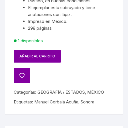
Rústico, en buenas condiciones.
El ejemplar está subrayado y tiene
anotaciones con lápiz.
Impreso en México.
298 páginas
1 disponibles
AÑADIR AL CARRITO
Categorías:
GEOGRAFÍA / ESTADOS
,
MÉXICO
Etiquetas:
Manuel Corbalá Acuña
,
Sonora