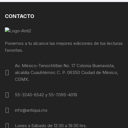
CONTACTO
Ponemos a tu alcance las mejores ediciones de tus lecturas
favoritas.
Av. México-Tenochtitlan No. 17 Colonia Buenavista,
alcaldía Cuauhtémoc C. P. 06350 Ciudad de México,
CDMX.
55-3240-6542 y 55-7095-4019
info@antiqua.mx
Lunes a Sábado de 12:30 a 19:30 hrs.