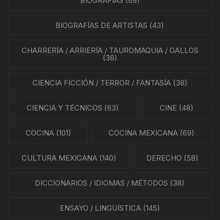
BIOGRAFÍAS
(69)
BIOGRAFÍAS DE ARTISTAS
(43)
CHARRERÍA / ARRIERÍA / TAUROMAQUIA / GALLOS
(38)
CIENCIA FICCIÓN / TERROR / FANTASÍA
(38)
CIENCIA Y TÉCNICOS
(63)
CINE
(48)
COCINA
(101)
COCINA MEXICANA
(69)
CULTURA MEXICANA
(140)
DERECHO
(58)
DICCIONARIOS / IDIOMAS / MÉTODOS
(38)
ENSAYO / LINGÜÍSTICA
(145)