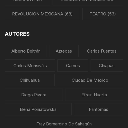
REVOLUCIÓN MEXICANA
(68)
TEATRO
(53)
AUTORES
Alberto Beltrán
Aztecas
Carlos Fuentes
Carlos Monsiváis
Carnes
Chiapas
Chihuahua
Ciudad De México
Diego Rivera
Efraín Huerta
Elena Poniatowska
Fantomas
Fray Bernardino De Sahagún