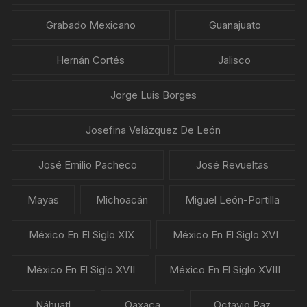
Grabado Mexicano
Guanajuato
Hernán Cortés
Jalisco
Jorge Luis Borges
Josefina Velázquez De León
José Emilio Pacheco
José Revueltas
Mayas
Michoacán
Miguel León-Portilla
México En El Siglo XIX
México En El Siglo XVI
México En El Siglo XVII
México En El Siglo XVIII
Náhuatl
Oaxaca
Octavio Paz