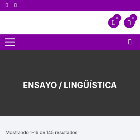
0
0
ENSAYO / LINGÜÍSTICA
Mostrando 1–16 de 145 resultados