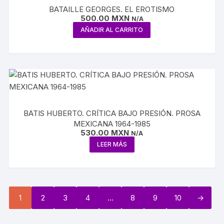
BATAILLE GEORGES. EL EROTISMO
500.00
MXN
N/A
AÑADIR AL CARRITO
BATIS HUBERTO. CRÍTICA BAJO PRESIÓN. PROSA
MEXICANA 1964-1985
530.00
MXN
N/A
LEER MÁS
1
2
3
4
…
8
9
10
→