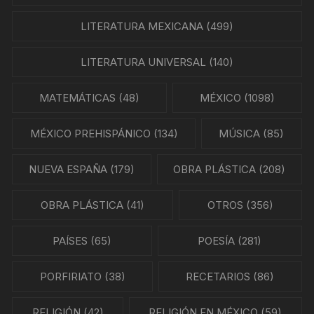
LITERATURA MEXICANA
(499)
LITERATURA UNIVERSAL
(140)
MATEMÁTICAS
(48)
MÉXICO
(1098)
MÉXICO PREHISPÁNICO
(134)
MÚSICA
(85)
NUEVA ESPAÑA
(179)
OBRA PLÁSTICA
(208)
OBRA PLÁSTICA
(41)
OTROS
(356)
PAÍSES
(65)
POESÍA
(281)
PORFIRIATO
(38)
RECETARIOS
(86)
RELIGIÓN
(42)
RELIGIÓN EN MÉXICO
(59)