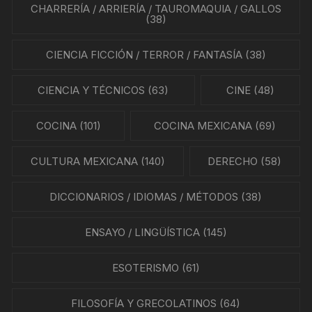
CHARRERÍA / ARRIERÍA / TAUROMAQUIA / GALLOS
(38)
CIENCIA FICCIÓN / TERROR / FANTASÍA
(38)
CIENCIA Y TÉCNICOS
(63)
CINE
(48)
COCINA
(101)
COCINA MEXICANA
(69)
CULTURA MEXICANA
(140)
DERECHO
(58)
DICCIONARIOS / IDIOMAS / MÉTODOS
(38)
ENSAYO / LINGÜÍSTICA
(145)
ESOTERISMO
(61)
FILOSOFÍA Y GRECOLATINOS
(64)