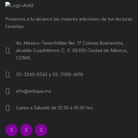
Ponemos a tu alcance las mejores ediciones de tus lecturas
favoritas.
Av. México-Tenochtitlan No. 17 Colonia Buenavista,
alcaldía Cuauhtémoc C. P. 06350 Ciudad de México,
CDMX.
55-3240-6542 y 55-7095-4019
info@antiqua.mx
Lunes a Sábado de 12:30 a 19:30 hrs.