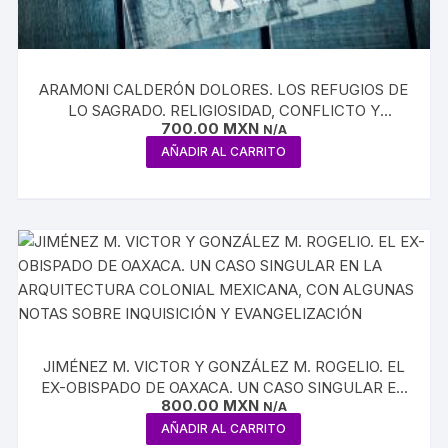
ARAMONI CALDERÓN DOLORES. LOS REFUGIOS DE
LO SAGRADO. RELIGIOSIDAD, CONFLICTO Y
700.00
MXN
RESISTENCIA ENTRE LOS ZOQUES DE CHIAPAS
N/A
AÑADIR AL CARRITO
JIMÉNEZ M. VICTOR Y GONZÁLEZ M. ROGELIO. EL
EX-OBISPADO DE OAXACA. UN CASO SINGULAR EN
800.00
MXN
LA ARQUITECTURA COLONIAL MEXICANA, CON
N/A
ALGUNAS NOTAS SOBRE INQUISICIÓN Y
AÑADIR AL CARRITO