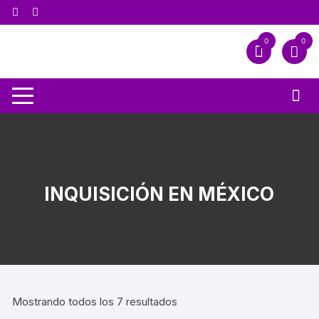
0
0
INQUISICIÓN EN MÉXICO
Mostrando todos los 7 resultados