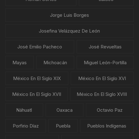
Jorge Luis Borges
Josefina Velázquez De León
José Emilio Pacheco
José Revueltas
Mayas
Michoacán
Miguel León-Portilla
México En El Siglo XIX
México En El Siglo XVI
México En El Siglo XVII
México En El Siglo XVIII
Náhuatl
Oaxaca
Octavio Paz
Porfirio Díaz
Puebla
Pueblos Indígenas