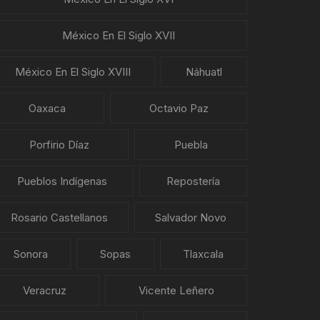
México En El Siglo XVII
México En El Siglo XVIII
Náhuatl
Oaxaca
Octavio Paz
Porfirio Díaz
Puebla
Pueblos Indígenas
Repostería
Rosario Castellanos
Salvador Novo
Sonora
Sopas
Tlaxcala
Veracruz
Vicente Leñero