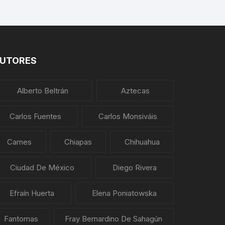
UTORES
Alberto Beltrán
Aztecas
Carlos Fuentes
Carlos Monsiváis
Carnes
Chiapas
Chihuahua
Ciudad De México
Diego Rivera
Efraín Huerta
Elena Poniatowska
Fantomas
Fray Bernardino De Sahagún