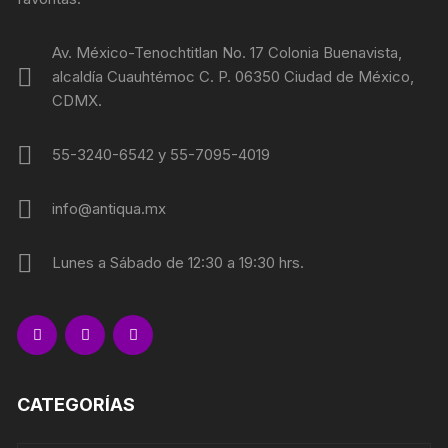
Av. México-Tenochtitlan No. 17 Colonia Buenavista,
alcaldía Cuauhtémoc C. P. 06350 Ciudad de México,
CDMX.
55-3240-6542 y 55-7095-4019
info@antiqua.mx
Lunes a Sábado de 12:30 a 19:30 hrs.
CATEGORÍAS