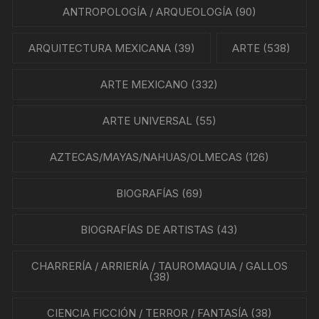
ANTROPOLOGÍA / ARQUEOLOGÍA
(90)
ARQUITECTURA MEXICANA
(39)
ARTE
(538)
ARTE MEXICANO
(332)
ARTE UNIVERSAL
(55)
AZTECAS/MAYAS/NAHUAS/OLMECAS
(126)
BIOGRAFÍAS
(69)
BIOGRAFÍAS DE ARTISTAS
(43)
CHARRERÍA / ARRIERÍA / TAUROMAQUIA / GALLOS
(38)
CIENCIA FICCIÓN / TERROR / FANTASÍA
(38)