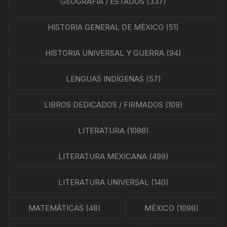
GEOGRAFÍA / ESTADOS
(337)
HISTORIA GENERAL DE MÉXICO
(51)
HISTORIA UNIVERSAL Y GUERRA
(94)
LENGUAS INDÍGENAS
(57)
LIBROS DEDICADOS / FIRMADOS
(109)
LITERATURA
(1088)
LITERATURA MEXICANA
(499)
LITERATURA UNIVERSAL
(140)
MATEMÁTICAS
(48)
MÉXICO
(1098)