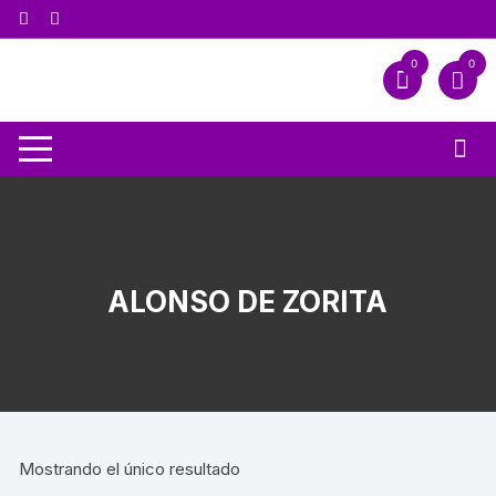
0
0
ALONSO DE ZORITA
Mostrando el único resultado