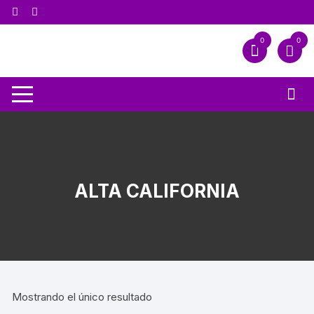
0
0
ALTA CALIFORNIA
Mostrando el único resultado