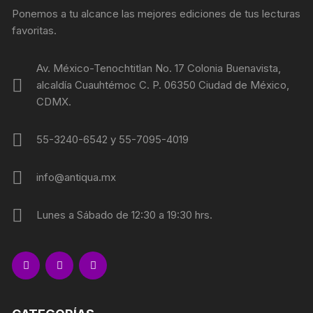
Ponemos a tu alcance las mejores ediciones de tus lecturas
favoritas.
Av. México-Tenochtitlan No. 17 Colonia Buenavista,
alcaldía Cuauhtémoc C. P. 06350 Ciudad de México,
CDMX.
55-3240-6542 y 55-7095-4019
info@antiqua.mx
Lunes a Sábado de 12:30 a 19:30 hrs.