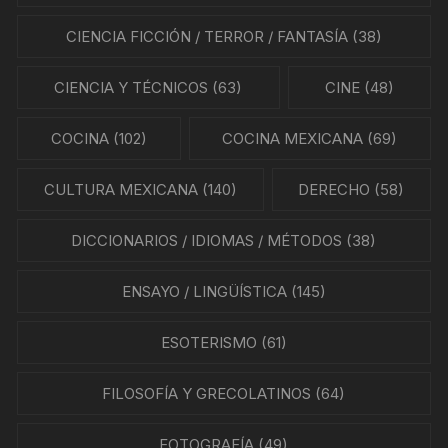
CIENCIA FICCIÓN / TERROR / FANTASÍA
(38)
CIENCIA Y TÉCNICOS
(63)
CINE
(48)
COCINA
(102)
COCINA MEXICANA
(69)
CULTURA MEXICANA
(140)
DERECHO
(58)
DICCIONARIOS / IDIOMAS / MÉTODOS
(38)
ENSAYO / LINGÜÍSTICA
(145)
ESOTERISMO
(61)
FILOSOFÍA Y GRECOLATINOS
(64)
FOTOGRAFÍA
(49)