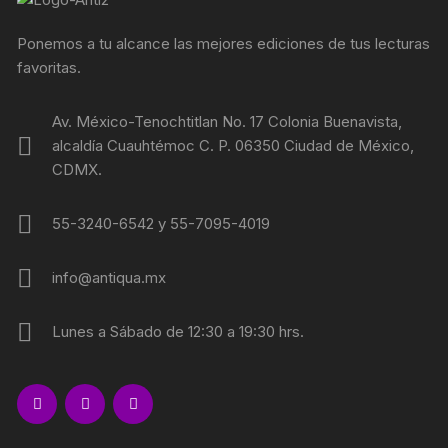
Ponemos a tu alcance las mejores ediciones de tus lecturas
favoritas.
Av. México-Tenochtitlan No. 17 Colonia Buenavista,
alcaldía Cuauhtémoc C. P. 06350 Ciudad de México,
CDMX.
55-3240-6542 y 55-7095-4019
info@antiqua.mx
Lunes a Sábado de 12:30 a 19:30 hrs.