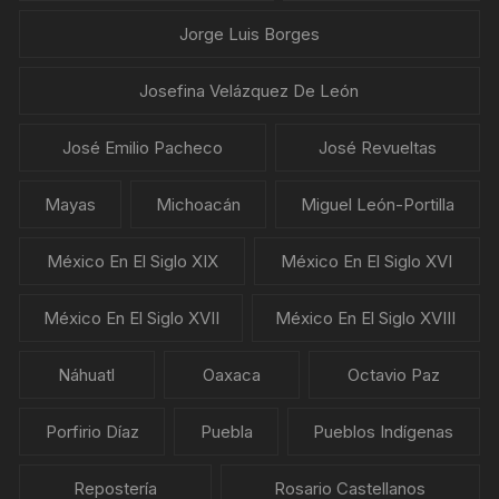
Jorge Luis Borges
Josefina Velázquez De León
José Emilio Pacheco
José Revueltas
Mayas
Michoacán
Miguel León-Portilla
México En El Siglo XIX
México En El Siglo XVI
México En El Siglo XVII
México En El Siglo XVIII
Náhuatl
Oaxaca
Octavio Paz
Porfirio Díaz
Puebla
Pueblos Indígenas
Repostería
Rosario Castellanos