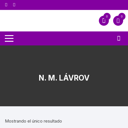
0
0
N. M. LÁVROV
Mostrando el único resultado