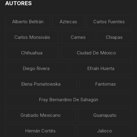
AUTORES
Alberto Beltrán
Aztecas
Carlos Fuentes
Carlos Monsiváis
Carnes
Chiapas
Chihuahua
Ciudad De México
Diego Rivera
Efraín Huerta
Elena Poniatowska
Fantomas
Fray Bernardino De Sahagún
Grabado Mexicano
Guanajuato
Hernán Cortés
Jalisco