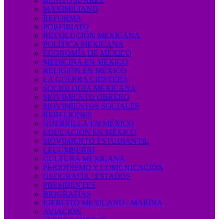
BENITO JUÁREZ
MAXIMILIANO
REFORMA
PORFIRIATO
REVOLUCIÓN MEXICANA
POLÍTICA MEXICANA
ECONOMÍA DE MÉXICO
MEDICINA EN MÉXICO
RELIGIÓN EN MÉXICO
LA GUERRA CRISTERA
SOCIOLOGÍA MEXICANA
MOVIMIENTO OBRERO
MOVIMIENTOS SOCIALES
REBELIONES
GUERRILLA EN MÉXICO
EDUCACIÓN EN MÉXICO
MOVIMIENTO ESTUDIANTIL
LECUMBERRI
CULTURA MEXICANA
PERIODISMO Y COMUNICACIÓN
GEOGRAFÍA / ESTADOS
PRESIDENTES
BIOGRAFÍAS
EJÉRCITO MEXICANO / MARINA
AVIACIÓN