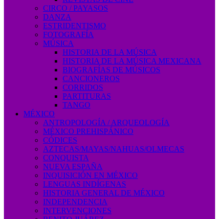
CIRCO / PAYASOS
DANZA
ESTRIDENTISMO
FOTOGRAFÍA
MÚSICA
HISTORIA DE LA MÚSICA
HISTORIA DE LA MÚSICA MEXICANA
BIOGRAFÍAS DE MÚSICOS
CANCIONEROS
CORRIDOS
PARTITURAS
TANGO
MÉXICO
ANTROPOLOGÍA / ARQUEOLOGÍA
MÉXICO PREHISPÁNICO
CÓDICES
AZTECAS/MAYAS/NAHUAS/OLMECAS
CONQUISTA
NUEVA ESPAÑA
INQUISICIÓN EN MÉXICO
LENGUAS INDÍGENAS
HISTORIA GENERAL DE MÉXICO
INDEPENDENCIA
INTERVENCIONES