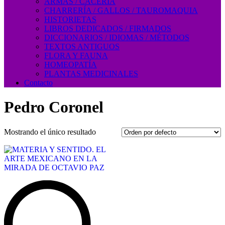
ARMAS / CACERÍA
CHARRERÍA / GALLOS / TAUROMAQUIA
HISTORIETAS
LIBROS DEDICADOS / FIRMADOS
DICCIONARIOS / IDIOMAS / MÉTODOS
TEXTOS ANTIGUOS
FLORA Y FAUNA
HOMEOPATÍA
PLANTAS MEDICINALES
Contacto
Pedro Coronel
Mostrando el único resultado