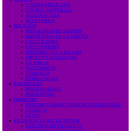
COCINA MEXICANA
COCINA UNIVERSAL
ALMANAQUES
RECETARIOS
RELIGIÓN
BIOGRAFÍAS DE SANTOS
BIOGRAFÍAS DE LA VIRGEN
CATOLICISMO
CRISTIANISMO
HISTORIA DE LA IGLESIA
ÓRDENES RELIGIOSAS
LA BIBLIA
SACEDORCIO
TEOLOGÍA
ETIMOLOGÍAS
PSICOLOGÍA
PSICOANÁLISIS
PSIQUIATRÍA
DERECHO
ESTUDIOS SOBRE DERECHO EN GENERAL
CÓDIGOS
LEYES
FILOSOFÍA Y GRECOLATINOS
ESTUDIOS DE FILOSOFÍA