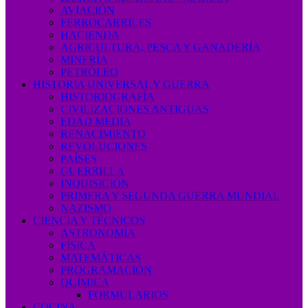
AVIACIÓN
FERROCARRILES
HACIENDA
AGRICULTURA, PESCA Y GANADERÍA
MINERÍA
PETRÓLEO
HISTORIA UNIVERSAL Y GUERRA
HISTORIOGRAFÍA
CIVILIZACIONES ANTIGUAS
EDAD MEDIA
RENACIMIENTO
REVOLUCIONES
PAÍSES
GUERRILLA
INQUISICIÓN
PRIMERA Y SEGUNDA GUERRA MUNDIAL
NAZISMO
CIENCIA Y TÉCNICOS
ASTRONOMÍA
FÍSICA
MATEMÁTICAS
PROGRAMACIÓN
QUÍMICA
FORMULARIOS
COCINA