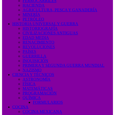
FERROCARRILES
HACIENDA
AGRICULTURA, PESCA Y GANADERÍA
MINERÍA
PETRÓLEO
HISTORIA UNIVERSAL Y GUERRA
HISTORIOGRAFÍA
CIVILIZACIONES ANTIGUAS
EDAD MEDIA
RENACIMIENTO
REVOLUCIONES
PAÍSES
GUERRILLA
INQUISICIÓN
PRIMERA Y SEGUNDA GUERRA MUNDIAL
NAZISMO
CIENCIA Y TÉCNICOS
ASTRONOMÍA
FÍSICA
MATEMÁTICAS
PROGRAMACIÓN
QUÍMICA
FORMULARIOS
COCINA
COCINA MEXICANA