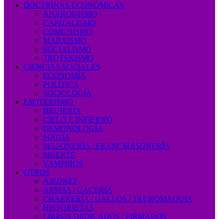
DOCTRINAS ECONÓMICAS
ANARQUISMO
CAPITALISMO
COMUNISMO
MARXISMO
SOCIALISMO
TROTSKISMO
CIENCIAS SOCIALES
ECONOMÍA
POLÍTICA
SOCIOLOGÍA
ESOTERISMO
BRUJERÍA
CIELO E INFIERNO
DEMONOLOGÍA
MAGIA
MASONERÍA / FRANCMASONERÍA
MUERTE
VAMPIROS
OTROS
AJEDREZ
ARMAS / CACERÍA
CHARRERÍA / GALLOS / TAUROMAQUIA
HISTORIETAS
LIBROS DEDICADOS / FIRMADOS