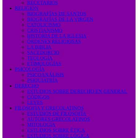
RECETARIOS
RELIGIÓN
BIOGRAFÍAS DE SANTOS
BIOGRAFÍAS DE LA VIRGEN
CATOLICISMO
CRISTIANISMO
HISTORIA DE LA IGLESIA
ÓRDENES RELIGIOSAS
LA BIBLIA
SACEDORCIO
TEOLOGÍA
ETIMOLOGÍAS
PSICOLOGÍA
PSICOANÁLISIS
PSIQUIATRÍA
DERECHO
ESTUDIOS SOBRE DERECHO EN GENERAL
CÓDIGOS
LEYES
FILOSOFÍA Y GRECOLATINOS
ESTUDIOS DE FILOSOFÍA
AUTORES GRECOLATINOS
MITOLOGÍA
ESTUDIOS SOBRE ÉTICA
ESTUDIOS SOBRE LÓGICA