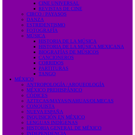
CINE UNIVERSAL
REVISTAS DE CINE
CIRCO / PAYASOS
DANZA
ESTRIDENTISMO
FOTOGRAFÍA
MÚSICA
HISTORIA DE LA MÚSICA
HISTORIA DE LA MÚSICA MEXICANA
BIOGRAFÍAS DE MÚSICOS
CANCIONEROS
CORRIDOS
PARTITURAS
TANGO
MÉXICO
ANTROPOLOGÍA / ARQUEOLOGÍA
MÉXICO PREHISPÁNICO
CÓDICES
AZTECAS/MAYAS/NAHUAS/OLMECAS
CONQUISTA
NUEVA ESPAÑA
INQUISICIÓN EN MÉXICO
LENGUAS INDÍGENAS
HISTORIA GENERAL DE MÉXICO
INDEPENDENCIA