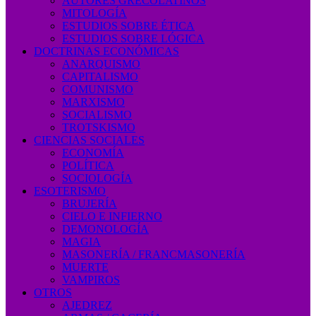
AUTORES GRECOLATINOS
MITOLOGÍA
ESTUDIOS SOBRE ÉTICA
ESTUDIOS SOBRE LÓGICA
DOCTRINAS ECONÓMICAS
ANARQUISMO
CAPITALISMO
COMUNISMO
MARXISMO
SOCIALISMO
TROTSKISMO
CIENCIAS SOCIALES
ECONOMÍA
POLÍTICA
SOCIOLOGÍA
ESOTERISMO
BRUJERÍA
CIELO E INFIERNO
DEMONOLOGÍA
MAGIA
MASONERÍA / FRANCMASONERÍA
MUERTE
VAMPIROS
OTROS
AJEDREZ