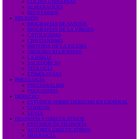
COCINA UNIVERSAL
ALMANAQUES
RECETARIOS
RELIGIÓN
BIOGRAFÍAS DE SANTOS
BIOGRAFÍAS DE LA VIRGEN
CATOLICISMO
CRISTIANISMO
HISTORIA DE LA IGLESIA
ÓRDENES RELIGIOSAS
LA BIBLIA
SACEDORCIO
TEOLOGÍA
ETIMOLOGÍAS
PSICOLOGÍA
PSICOANÁLISIS
PSIQUIATRÍA
DERECHO
ESTUDIOS SOBRE DERECHO EN GENERAL
CÓDIGOS
LEYES
FILOSOFÍA Y GRECOLATINOS
ESTUDIOS DE FILOSOFÍA
AUTORES GRECOLATINOS
MITOLOGÍA