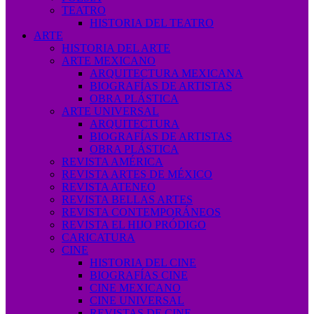
TEATRO
HISTORIA DEL TEATRO
ARTE
HISTORIA DEL ARTE
ARTE MEXICANO
ARQUITECTURA MEXICANA
BIOGRAFÍAS DE ARTISTAS
OBRA PLÁSTICA
ARTE UNIVERSAL
ARQUITECTURA
BIOGRAFÍAS DE ARTISTAS
OBRA PLÁSTICA
REVISTA AMÉRICA
REVISTA ARTES DE MÉXICO
REVISTA ATENEO
REVISTA BELLAS ARTES
REVISTA CONTEMPORÁNEOS
REVISTA EL HIJO PRÓDIGO
CARICATURA
CINE
HISTORIA DEL CINE
BIOGRAFÍAS CINE
CINE MEXICANO
CINE UNIVERSAL
REVISTAS DE CINE