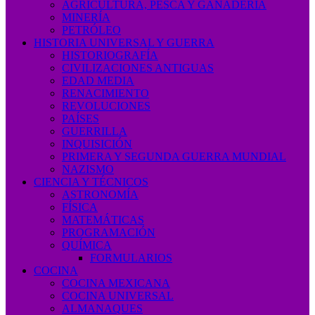
AGRICULTURA, PESCA Y GANADERÍA
MINERÍA
PETRÓLEO
HISTORIA UNIVERSAL Y GUERRA
HISTORIOGRAFÍA
CIVILIZACIONES ANTIGUAS
EDAD MEDIA
RENACIMIENTO
REVOLUCIONES
PAÍSES
GUERRILLA
INQUISICIÓN
PRIMERA Y SEGUNDA GUERRA MUNDIAL
NAZISMO
CIENCIA Y TÉCNICOS
ASTRONOMÍA
FÍSICA
MATEMÁTICAS
PROGRAMACIÓN
QUÍMICA
FORMULARIOS
COCINA
COCINA MEXICANA
COCINA UNIVERSAL
ALMANAQUES