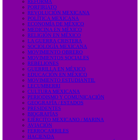
REFORMA
PORFIRIATO
REVOLUCIÓN MEXICANA
POLÍTICA MEXICANA
ECONOMÍA DE MÉXICO
MEDICINA EN MÉXICO
RELIGIÓN EN MÉXICO
LA GUERRA CRISTERA
SOCIOLOGÍA MEXICANA
MOVIMIENTO OBRERO
MOVIMIENTOS SOCIALES
REBELIONES
GUERRILLA EN MÉXICO
EDUCACIÓN EN MÉXICO
MOVIMIENTO ESTUDIANTIL
LECUMBERRI
CULTURA MEXICANA
PERIODISMO Y COMUNICACIÓN
GEOGRAFÍA / ESTADOS
PRESIDENTES
BIOGRAFÍAS
EJÉRCITO MEXICANO / MARINA
AVIACIÓN
FERROCARRILES
HACIENDA