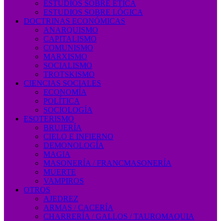
ESTUDIOS SOBRE ÉTICA
ESTUDIOS SOBRE LÓGICA
DOCTRINAS ECONÓMICAS
ANARQUISMO
CAPITALISMO
COMUNISMO
MARXISMO
SOCIALISMO
TROTSKISMO
CIENCIAS SOCIALES
ECONOMÍA
POLÍTICA
SOCIOLOGÍA
ESOTERISMO
BRUJERÍA
CIELO E INFIERNO
DEMONOLOGÍA
MAGIA
MASONERÍA / FRANCMASONERÍA
MUERTE
VAMPIROS
OTROS
AJEDREZ
ARMAS / CACERÍA
CHARRERÍA / GALLOS / TAUROMAQUIA