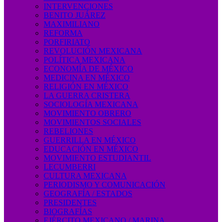
INTERVENCIONES
BENITO JUÁREZ
MAXIMILIANO
REFORMA
PORFIRIATO
REVOLUCIÓN MEXICANA
POLÍTICA MEXICANA
ECONOMÍA DE MÉXICO
MEDICINA EN MÉXICO
RELIGIÓN EN MÉXICO
LA GUERRA CRISTERA
SOCIOLOGÍA MEXICANA
MOVIMIENTO OBRERO
MOVIMIENTOS SOCIALES
REBELIONES
GUERRILLA EN MÉXICO
EDUCACIÓN EN MÉXICO
MOVIMIENTO ESTUDIANTIL
LECUMBERRI
CULTURA MEXICANA
PERIODISMO Y COMUNICACIÓN
GEOGRAFÍA / ESTADOS
PRESIDENTES
BIOGRAFÍAS
EJÉRCITO MEXICANO / MARINA