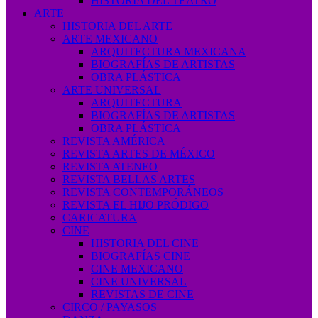
HISTORIA DEL TEATRO
ARTE
HISTORIA DEL ARTE
ARTE MEXICANO
ARQUITECTURA MEXICANA
BIOGRAFÍAS DE ARTISTAS
OBRA PLÁSTICA
ARTE UNIVERSAL
ARQUITECTURA
BIOGRAFÍAS DE ARTISTAS
OBRA PLÁSTICA
REVISTA AMÉRICA
REVISTA ARTES DE MÉXICO
REVISTA ATENEO
REVISTA BELLAS ARTES
REVISTA CONTEMPORÁNEOS
REVISTA EL HIJO PRÓDIGO
CARICATURA
CINE
HISTORIA DEL CINE
BIOGRAFÍAS CINE
CINE MEXICANO
CINE UNIVERSAL
REVISTAS DE CINE
CIRCO / PAYASOS