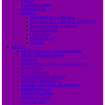
DANZA
ESTRIDENTISMO
FOTOGRAFÍA
MÚSICA
HISTORIA DE LA MÚSICA
HISTORIA DE LA MÚSICA MEXICANA
BIOGRAFÍAS DE MÚSICOS
CANCIONEROS
CORRIDOS
PARTITURAS
TANGO
MÉXICO
ANTROPOLOGÍA / ARQUEOLOGÍA
MÉXICO PREHISPÁNICO
CÓDICES
AZTECAS/MAYAS/NAHUAS/OLMECAS
CONQUISTA
NUEVA ESPAÑA
INQUISICIÓN EN MÉXICO
LENGUAS INDÍGENAS
HISTORIA GENERAL DE MÉXICO
INDEPENDENCIA
INTERVENCIONES
BENITO JUÁREZ
MAXIMILIANO