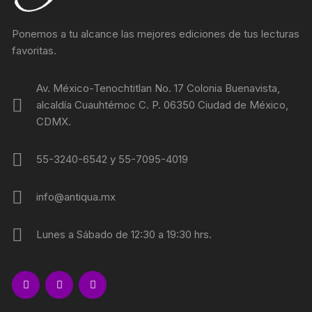
Ponemos a tu alcance las mejores ediciones de tus lecturas
favoritas.
Av. México-Tenochtitlan No. 17 Colonia Buenavista,
alcaldía Cuauhtémoc C. P. 06350 Ciudad de México,
CDMX.
55-3240-6542 y 55-7095-4019
info@antiqua.mx
Lunes a Sábado de 12:30 a 19:30 hrs.