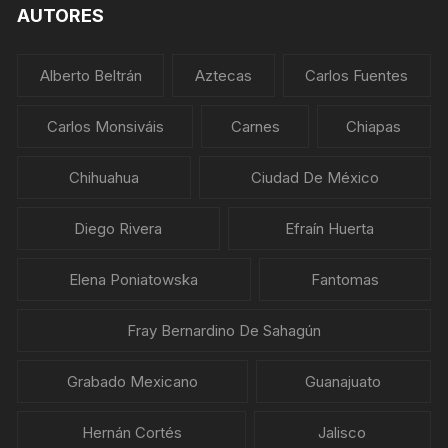
AUTORES
Alberto Beltrán
Aztecas
Carlos Fuentes
Carlos Monsiváis
Carnes
Chiapas
Chihuahua
Ciudad De México
Diego Rivera
Efraín Huerta
Elena Poniatowska
Fantomas
Fray Bernardino De Sahagún
Grabado Mexicano
Guanajuato
Hernán Cortés
Jalisco