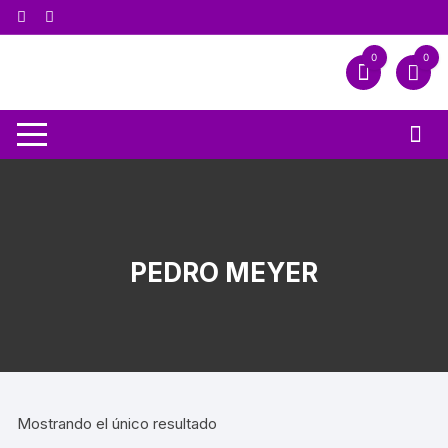
0
0
PEDRO MEYER
Mostrando el único resultado