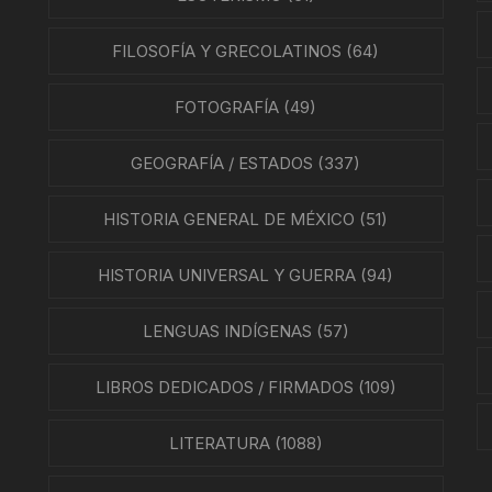
ÍAS
FILOSOFÍA Y GRECOLATINOS
(64)
O MEXICANO / MARINA
FOTOGRAFÍA
(49)
N
GEOGRAFÍA / ESTADOS
(337)
RRILES
HISTORIA GENERAL DE MÉXICO
(51)
A
TURA, PESCA Y GANADERÍA
HISTORIA UNIVERSAL Y GUERRA
(94)
LENGUAS INDÍGENAS
(57)
EO
LIBROS DEDICADOS / FIRMADOS
(109)
LITERATURA
(1088)