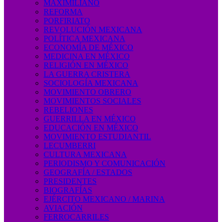
MAXIMILIANO
REFORMA
PORFIRIATO
REVOLUCIÓN MEXICANA
POLÍTICA MEXICANA
ECONOMÍA DE MÉXICO
MEDICINA EN MÉXICO
RELIGIÓN EN MÉXICO
LA GUERRA CRISTERA
SOCIOLOGÍA MEXICANA
MOVIMIENTO OBRERO
MOVIMIENTOS SOCIALES
REBELIONES
GUERRILLA EN MÉXICO
EDUCACIÓN EN MÉXICO
MOVIMIENTO ESTUDIANTIL
LECUMBERRI
CULTURA MEXICANA
PERIODISMO Y COMUNICACIÓN
GEOGRAFÍA / ESTADOS
PRESIDENTES
BIOGRAFÍAS
EJÉRCITO MEXICANO / MARINA
AVIACIÓN
FERROCARRILES