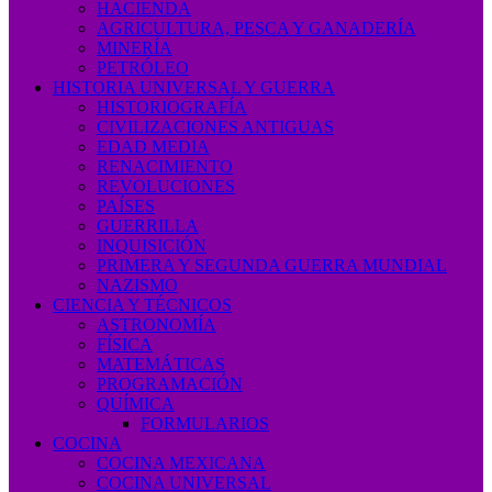
HACIENDA
AGRICULTURA, PESCA Y GANADERÍA
MINERÍA
PETRÓLEO
HISTORIA UNIVERSAL Y GUERRA
HISTORIOGRAFÍA
CIVILIZACIONES ANTIGUAS
EDAD MEDIA
RENACIMIENTO
REVOLUCIONES
PAÍSES
GUERRILLA
INQUISICIÓN
PRIMERA Y SEGUNDA GUERRA MUNDIAL
NAZISMO
CIENCIA Y TÉCNICOS
ASTRONOMÍA
FÍSICA
MATEMÁTICAS
PROGRAMACIÓN
QUÍMICA
FORMULARIOS
COCINA
COCINA MEXICANA
COCINA UNIVERSAL