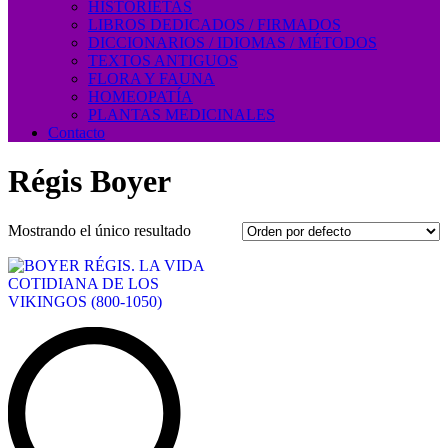
HISTORIETAS
LIBROS DEDICADOS / FIRMADOS
DICCIONARIOS / IDIOMAS / MÉTODOS
TEXTOS ANTIGUOS
FLORA Y FAUNA
HOMEOPATÍA
PLANTAS MEDICINALES
Contacto
Régis Boyer
Mostrando el único resultado