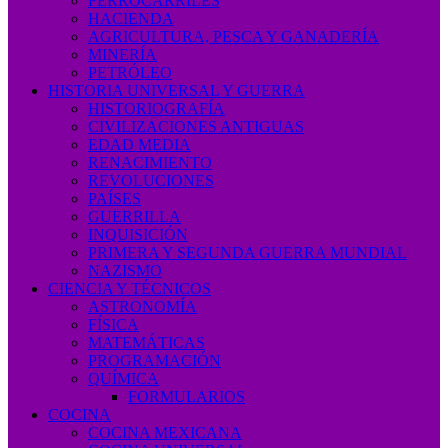
FERROCARRILES
HACIENDA
AGRICULTURA, PESCA Y GANADERÍA
MINERÍA
PETRÓLEO
HISTORIA UNIVERSAL Y GUERRA
HISTORIOGRAFÍA
CIVILIZACIONES ANTIGUAS
EDAD MEDIA
RENACIMIENTO
REVOLUCIONES
PAÍSES
GUERRILLA
INQUISICIÓN
PRIMERA Y SEGUNDA GUERRA MUNDIAL
NAZISMO
CIENCIA Y TÉCNICOS
ASTRONOMÍA
FÍSICA
MATEMÁTICAS
PROGRAMACIÓN
QUÍMICA
FORMULARIOS
COCINA
COCINA MEXICANA