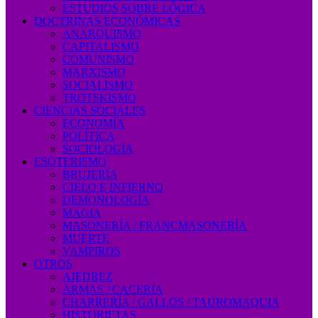
ESTUDIOS SOBRE LÓGICA
DOCTRINAS ECONÓMICAS
ANARQUISMO
CAPITALISMO
COMUNISMO
MARXISMO
SOCIALISMO
TROTSKISMO
CIENCIAS SOCIALES
ECONOMÍA
POLÍTICA
SOCIOLOGÍA
ESOTERISMO
BRUJERÍA
CIELO E INFIERNO
DEMONOLOGÍA
MAGIA
MASONERÍA / FRANCMASONERÍA
MUERTE
VAMPIROS
OTROS
AJEDREZ
ARMAS / CACERÍA
CHARRERÍA / GALLOS / TAUROMAQUIA
HISTORIETAS