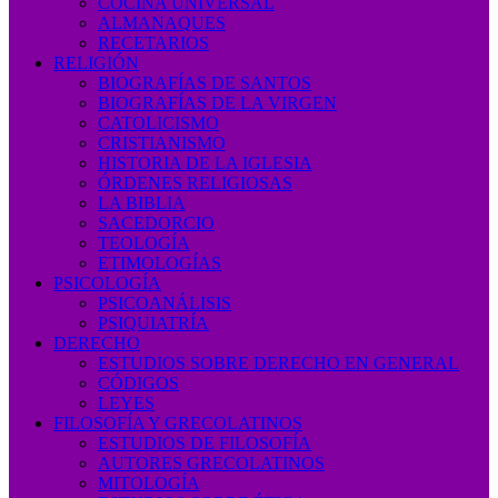
COCINA UNIVERSAL
ALMANAQUES
RECETARIOS
RELIGIÓN
BIOGRAFÍAS DE SANTOS
BIOGRAFÍAS DE LA VIRGEN
CATOLICISMO
CRISTIANISMO
HISTORIA DE LA IGLESIA
ÓRDENES RELIGIOSAS
LA BIBLIA
SACEDORCIO
TEOLOGÍA
ETIMOLOGÍAS
PSICOLOGÍA
PSICOANÁLISIS
PSIQUIATRÍA
DERECHO
ESTUDIOS SOBRE DERECHO EN GENERAL
CÓDIGOS
LEYES
FILOSOFÍA Y GRECOLATINOS
ESTUDIOS DE FILOSOFÍA
AUTORES GRECOLATINOS
MITOLOGÍA