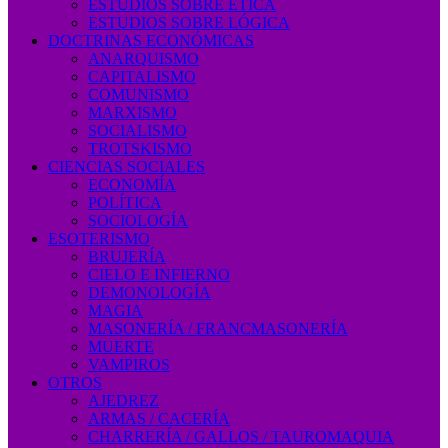
ESTUDIOS SOBRE ÉTICA
ESTUDIOS SOBRE LÓGICA
DOCTRINAS ECONÓMICAS
ANARQUISMO
CAPITALISMO
COMUNISMO
MARXISMO
SOCIALISMO
TROTSKISMO
CIENCIAS SOCIALES
ECONOMÍA
POLÍTICA
SOCIOLOGÍA
ESOTERISMO
BRUJERÍA
CIELO E INFIERNO
DEMONOLOGÍA
MAGIA
MASONERÍA / FRANCMASONERÍA
MUERTE
VAMPIROS
OTROS
AJEDREZ
ARMAS / CACERÍA
CHARRERÍA / GALLOS / TAUROMAQUIA