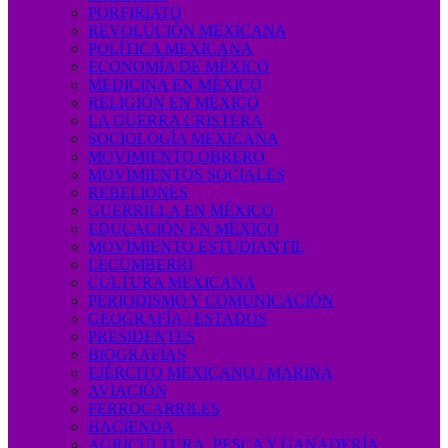
PORFIRIATO
REVOLUCIÓN MEXICANA
POLÍTICA MEXICANA
ECONOMÍA DE MÉXICO
MEDICINA EN MÉXICO
RELIGIÓN EN MÉXICO
LA GUERRA CRISTERA
SOCIOLOGÍA MEXICANA
MOVIMIENTO OBRERO
MOVIMIENTOS SOCIALES
REBELIONES
GUERRILLA EN MÉXICO
EDUCACIÓN EN MÉXICO
MOVIMIENTO ESTUDIANTIL
LECUMBERRI
CULTURA MEXICANA
PERIODISMO Y COMUNICACIÓN
GEOGRAFÍA / ESTADOS
PRESIDENTES
BIOGRAFÍAS
EJÉRCITO MEXICANO / MARINA
AVIACIÓN
FERROCARRILES
HACIENDA
AGRICULTURA, PESCA Y GANADERÍA