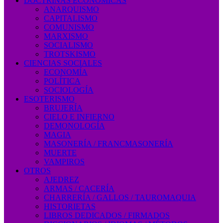
DOCTRINAS ECONÓMICAS
ANARQUISMO
CAPITALISMO
COMUNISMO
MARXISMO
SOCIALISMO
TROTSKISMO
CIENCIAS SOCIALES
ECONOMÍA
POLÍTICA
SOCIOLOGÍA
ESOTERISMO
BRUJERÍA
CIELO E INFIERNO
DEMONOLOGÍA
MAGIA
MASONERÍA / FRANCMASONERÍA
MUERTE
VAMPIROS
OTROS
AJEDREZ
ARMAS / CACERÍA
CHARRERÍA / GALLOS / TAUROMAQUIA
HISTORIETAS
LIBROS DEDICADOS / FIRMADOS