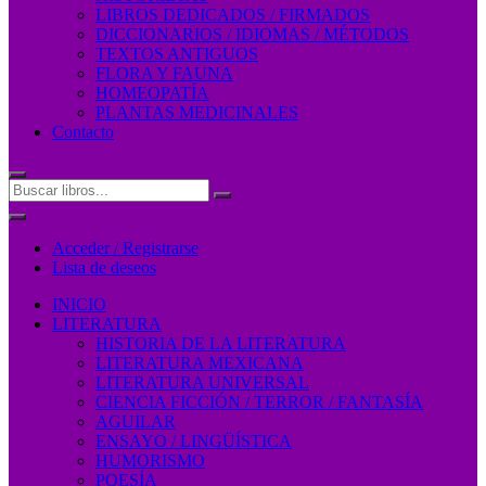
LIBROS DEDICADOS / FIRMADOS
DICCIONARIOS / IDIOMAS / MÉTODOS
TEXTOS ANTIGUOS
FLORA Y FAUNA
HOMEOPATÍA
PLANTAS MEDICINALES
Contacto
Acceder / Registrarse
Lista de deseos
INICIO
LITERATURA
HISTORIA DE LA LITERATURA
LITERATURA MEXICANA
LITERATURA UNIVERSAL
CIENCIA FICCIÓN / TERROR / FANTASÍA
AGUILAR
ENSAYO / LINGÜÍSTICA
HUMORISMO
POESÍA