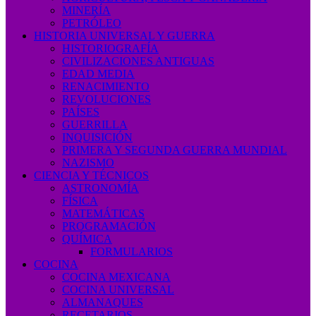
MINERÍA
PETRÓLEO
HISTORIA UNIVERSAL Y GUERRA
HISTORIOGRAFÍA
CIVILIZACIONES ANTIGUAS
EDAD MEDIA
RENACIMIENTO
REVOLUCIONES
PAÍSES
GUERRILLA
INQUISICIÓN
PRIMERA Y SEGUNDA GUERRA MUNDIAL
NAZISMO
CIENCIA Y TÉCNICOS
ASTRONOMÍA
FÍSICA
MATEMÁTICAS
PROGRAMACIÓN
QUÍMICA
FORMULARIOS
COCINA
COCINA MEXICANA
COCINA UNIVERSAL
ALMANAQUES
RECETARIOS