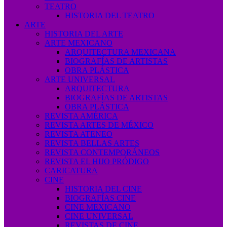
TEATRO
HISTORIA DEL TEATRO
ARTE
HISTORIA DEL ARTE
ARTE MEXICANO
ARQUITECTURA MEXICANA
BIOGRAFÍAS DE ARTISTAS
OBRA PLÁSTICA
ARTE UNIVERSAL
ARQUITECTURA
BIOGRAFÍAS DE ARTISTAS
OBRA PLÁSTICA
REVISTA AMÉRICA
REVISTA ARTES DE MÉXICO
REVISTA ATENEO
REVISTA BELLAS ARTES
REVISTA CONTEMPORÁNEOS
REVISTA EL HIJO PRÓDIGO
CARICATURA
CINE
HISTORIA DEL CINE
BIOGRAFÍAS CINE
CINE MEXICANO
CINE UNIVERSAL
REVISTAS DE CINE