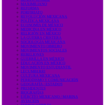
MAXIMILIANO
REFORMA
PORFIRIATO
REVOLUCIÓN MEXICANA
POLÍTICA MEXICANA
ECONOMÍA DE MÉXICO
MEDICINA EN MÉXICO
RELIGIÓN EN MÉXICO
LA GUERRA CRISTERA
SOCIOLOGÍA MEXICANA
MOVIMIENTO OBRERO
MOVIMIENTOS SOCIALES
REBELIONES
GUERRILLA EN MÉXICO
EDUCACIÓN EN MÉXICO
MOVIMIENTO ESTUDIANTIL
LECUMBERRI
CULTURA MEXICANA
PERIODISMO Y COMUNICACIÓN
GEOGRAFÍA / ESTADOS
PRESIDENTES
BIOGRAFÍAS
EJÉRCITO MEXICANO / MARINA
AVIACIÓN