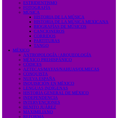
ESTRIDENTISMO
FOTOGRAFÍA
MÚSICA
HISTORIA DE LA MÚSICA
HISTORIA DE LA MÚSICA MEXICANA
BIOGRAFÍAS DE MÚSICOS
CANCIONEROS
CORRIDOS
PARTITURAS
TANGO
MÉXICO
ANTROPOLOGÍA / ARQUEOLOGÍA
MÉXICO PREHISPÁNICO
CÓDICES
AZTECAS/MAYAS/NAHUAS/OLMECAS
CONQUISTA
NUEVA ESPAÑA
INQUISICIÓN EN MÉXICO
LENGUAS INDÍGENAS
HISTORIA GENERAL DE MÉXICO
INDEPENDENCIA
INTERVENCIONES
BENITO JUÁREZ
MAXIMILIANO
REFORMA