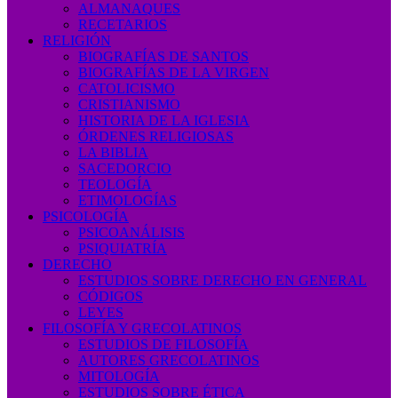
ALMANAQUES
RECETARIOS
RELIGIÓN
BIOGRAFÍAS DE SANTOS
BIOGRAFÍAS DE LA VIRGEN
CATOLICISMO
CRISTIANISMO
HISTORIA DE LA IGLESIA
ÓRDENES RELIGIOSAS
LA BIBLIA
SACEDORCIO
TEOLOGÍA
ETIMOLOGÍAS
PSICOLOGÍA
PSICOANÁLISIS
PSIQUIATRÍA
DERECHO
ESTUDIOS SOBRE DERECHO EN GENERAL
CÓDIGOS
LEYES
FILOSOFÍA Y GRECOLATINOS
ESTUDIOS DE FILOSOFÍA
AUTORES GRECOLATINOS
MITOLOGÍA
ESTUDIOS SOBRE ÉTICA