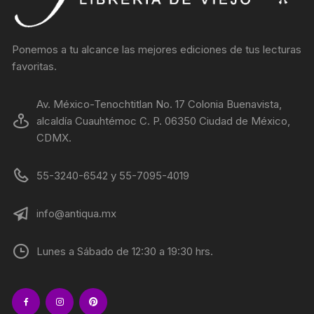
Ponemos a tu alcance las mejores ediciones de tus lecturas
favoritas.
Av. México-Tenochtitlan No. 17 Colonia Buenavista,
alcaldía Cuauhtémoc C. P. 06350 Ciudad de México,
CDMX.
55-3240-6542 y 55-7095-4019
info@antiqua.mx
Lunes a Sábado de 12:30 a 19:30 hrs.