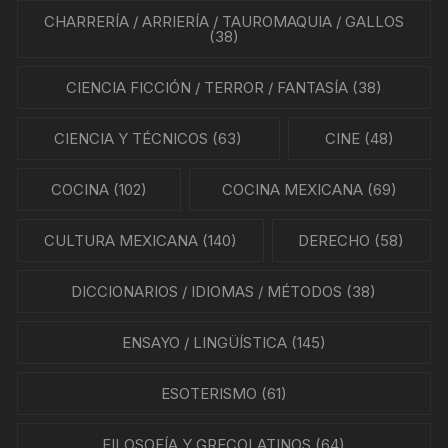
CHARRERÍA / ARRIERÍA / TAUROMAQUIA / GALLOS
(38)
CIENCIA FICCIÓN / TERROR / FANTASÍA
(38)
CIENCIA Y TÉCNICOS
(63)
CINE
(48)
COCINA
(102)
COCINA MEXICANA
(69)
CULTURA MEXICANA
(140)
DERECHO
(58)
DICCIONARIOS / IDIOMAS / MÉTODOS
(38)
ENSAYO / LINGÜÍSTICA
(145)
ESOTERISMO
(61)
FILOSOFÍA Y GRECOLATINOS
(64)