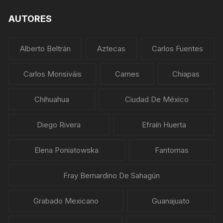
AUTORES
Alberto Beltrán
Aztecas
Carlos Fuentes
Carlos Monsiváis
Carnes
Chiapas
Chihuahua
Ciudad De México
Diego Rivera
Efraín Huerta
Elena Poniatowska
Fantomas
Fray Bernardino De Sahagún
Grabado Mexicano
Guanajuato