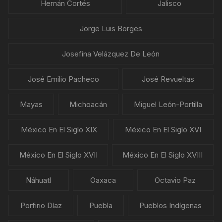
Hernán Cortés
Jalisco
Jorge Luis Borges
Josefina Velázquez De León
José Emilio Pacheco
José Revueltas
Mayas
Michoacán
Miguel León-Portilla
México En El Siglo XIX
México En El Siglo XVI
México En El Siglo XVII
México En El Siglo XVIII
Náhuatl
Oaxaca
Octavio Paz
Porfirio Díaz
Puebla
Pueblos Indígenas