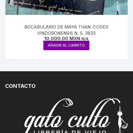
BOCABULARIO DE MAYA THAN. CODEX
VINDOBONENSIS N. S. 3833
10,000.00
MXN
N/A
AÑADIR AL CARRITO
CONTACTO