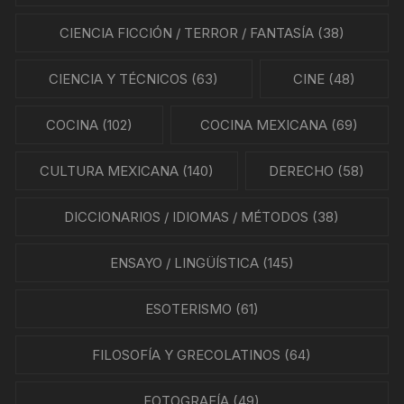
CIENCIA FICCIÓN / TERROR / FANTASÍA
(38)
CIENCIA Y TÉCNICOS
(63)
CINE
(48)
COCINA
(102)
COCINA MEXICANA
(69)
CULTURA MEXICANA
(140)
DERECHO
(58)
DICCIONARIOS / IDIOMAS / MÉTODOS
(38)
ENSAYO / LINGÜÍSTICA
(145)
ESOTERISMO
(61)
FILOSOFÍA Y GRECOLATINOS
(64)
FOTOGRAFÍA
(49)