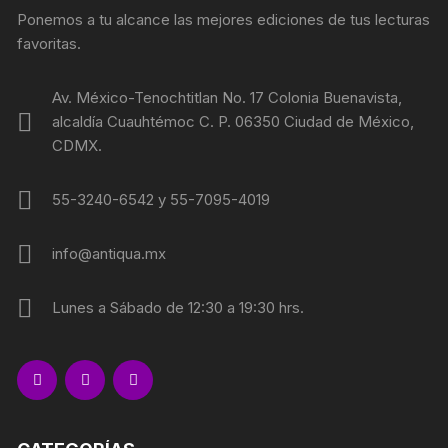
Ponemos a tu alcance las mejores ediciones de tus lecturas
favoritas.
Av. México-Tenochtitlan No. 17 Colonia Buenavista,
alcaldía Cuauhtémoc C. P. 06350 Ciudad de México,
CDMX.
55-3240-6542 y 55-7095-4019
info@antiqua.mx
Lunes a Sábado de 12:30 a 19:30 hrs.