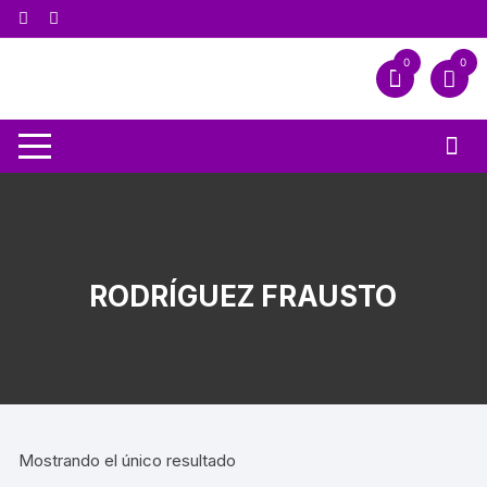
0
0
RODRÍGUEZ FRAUSTO
Mostrando el único resultado