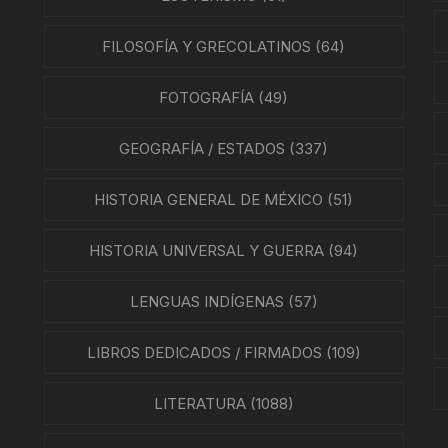
ÍAS
FILOSOFÍA Y GRECOLATINOS
(64)
O MEXICANO / MARINA
FOTOGRAFÍA
(49)
N
GEOGRAFÍA / ESTADOS
(337)
RRILES
HISTORIA GENERAL DE MÉXICO
(51)
A
TURA, PESCA Y GANADERÍA
HISTORIA UNIVERSAL Y GUERRA
(94)
LENGUAS INDÍGENAS
(57)
EO
LIBROS DEDICADOS / FIRMADOS
(109)
LITERATURA
(1088)