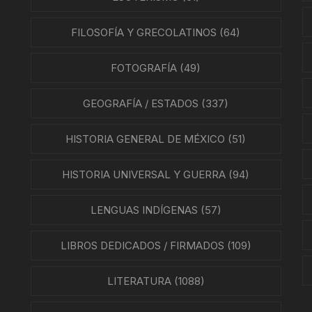
ÍAS
FILOSOFÍA Y GRECOLATINOS
(64)
O MEXICANO / MARINA
FOTOGRAFÍA
(49)
N
GEOGRAFÍA / ESTADOS
(337)
RRILES
HISTORIA GENERAL DE MÉXICO
(51)
A
TURA, PESCA Y GANADERÍA
HISTORIA UNIVERSAL Y GUERRA
(94)
LENGUAS INDÍGENAS
(57)
EO
LIBROS DEDICADOS / FIRMADOS
(109)
LITERATURA
(1088)