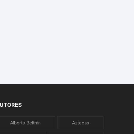
PLANTAS MEDICINALES
UTORES
Alberto Beltrán
Aztecas