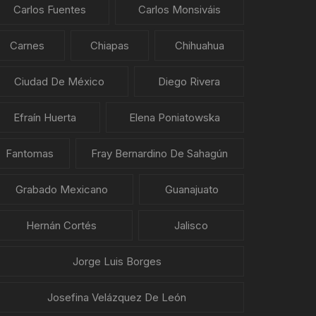
Carlos Fuentes
Carlos Monsiváis
Carnes
Chiapas
Chihuahua
Ciudad De México
Diego Rivera
Efraín Huerta
Elena Poniatowska
Fantomas
Fray Bernardino De Sahagún
Grabado Mexicano
Guanajuato
Hernán Cortés
Jalisco
Jorge Luis Borges
Josefina Velázquez De León