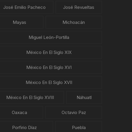
José Emilio Pacheco
José Revueltas
Mayas
Michoacán
Miguel León-Portilla
México En El Siglo XIX
México En El Siglo XVI
México En El Siglo XVII
México En El Siglo XVIII
Náhuatl
Oaxaca
Octavio Paz
Porfirio Díaz
Puebla