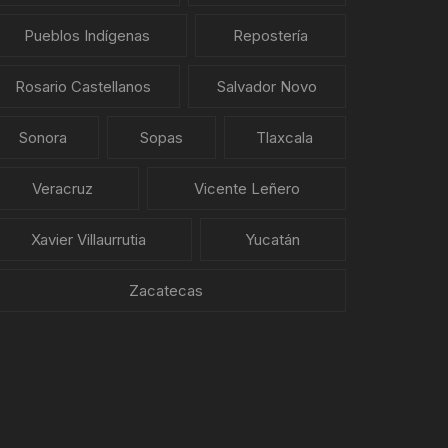
Pueblos Indígenas
Repostería
Rosario Castellanos
Salvador Novo
Sonora
Sopas
Tlaxcala
Veracruz
Vicente Leñero
Xavier Villaurrutia
Yucatán
Zacatecas