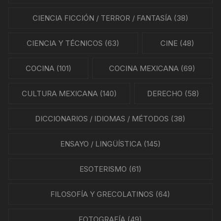
CIENCIA FICCIÓN / TERROR / FANTASÍA
(38)
CIENCIA Y TÉCNICOS
(63)
CINE
(48)
COCINA
(101)
COCINA MEXICANA
(69)
CULTURA MEXICANA
(140)
DERECHO
(58)
DICCIONARIOS / IDIOMAS / MÉTODOS
(38)
ENSAYO / LINGÜÍSTICA
(145)
ESOTERISMO
(61)
FILOSOFÍA Y GRECOLATINOS
(64)
FOTOGRAFÍA
(49)