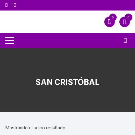
0
0
SAN CRISTÓBAL
Mostrando el único resultado