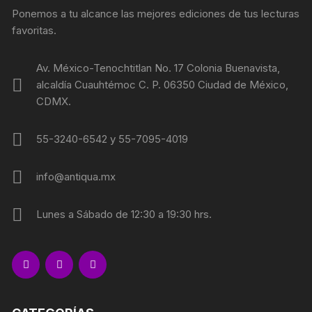
Ponemos a tu alcance las mejores ediciones de tus lecturas
favoritas.
Av. México-Tenochtitlan No. 17 Colonia Buenavista,
alcaldía Cuauhtémoc C. P. 06350 Ciudad de México,
CDMX.
55-3240-6542 y 55-7095-4019
info@antiqua.mx
Lunes a Sábado de 12:30 a 19:30 hrs.