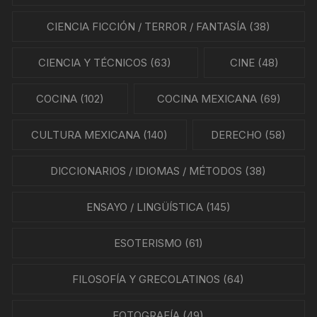
CIENCIA FICCIÓN / TERROR / FANTASÍA
(38)
CIENCIA Y TÉCNICOS
(63)
CINE
(48)
COCINA
(102)
COCINA MEXICANA
(69)
CULTURA MEXICANA
(140)
DERECHO
(58)
DICCIONARIOS / IDIOMAS / MÉTODOS
(38)
ENSAYO / LINGÜÍSTICA
(145)
ESOTERISMO
(61)
FILOSOFÍA Y GRECOLATINOS
(64)
FOTOGRAFÍA
(49)