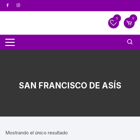
0
0
SAN FRANCISCO DE ASÍS
Mostrando el único resultado