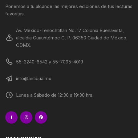
Ponemos a tu alcance las mejores ediciones de tus lecturas
favoritas.
Av. México-Tenochtitlan No. 17 Colonia Buenavista,
alcaldía Cuauhtémoc C. P. 06350 Ciudad de México,
CDMX.
55-3240-6542 y 55-7095-4019
info@antiqua.mx
Lunes a Sábado de 12:30 a 19:30 hrs.