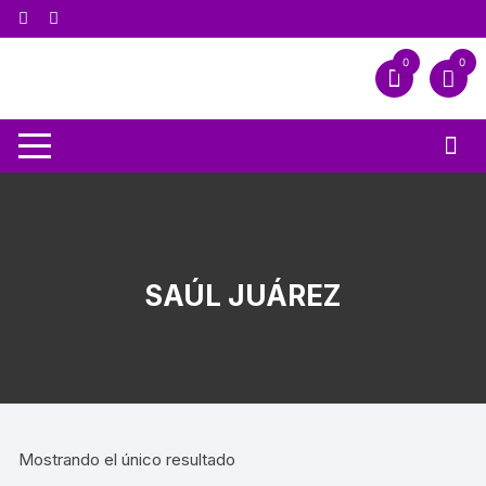
0
0
SAÚL JUÁREZ
Mostrando el único resultado