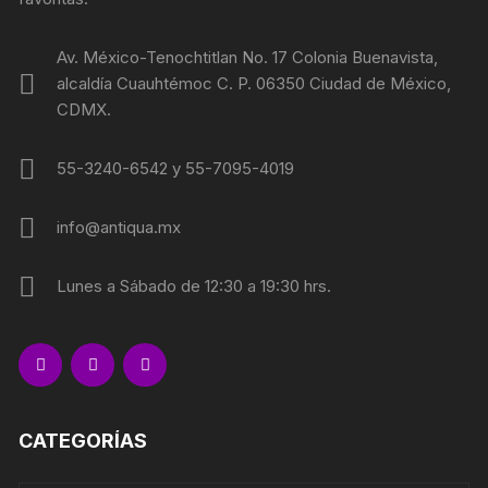
Av. México-Tenochtitlan No. 17 Colonia Buenavista,
alcaldía Cuauhtémoc C. P. 06350 Ciudad de México,
CDMX.
55-3240-6542 y 55-7095-4019
info@antiqua.mx
Lunes a Sábado de 12:30 a 19:30 hrs.
CATEGORÍAS