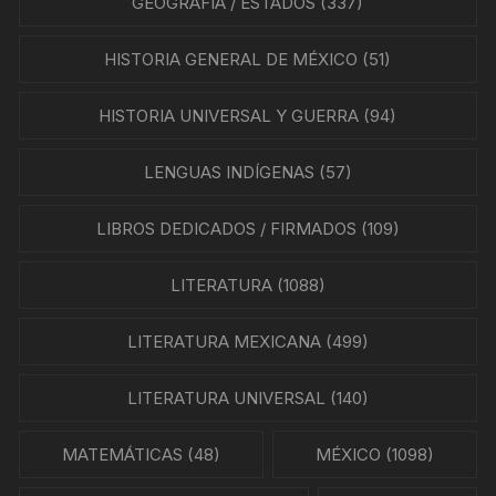
GEOGRAFÍA / ESTADOS
(337)
HISTORIA GENERAL DE MÉXICO
(51)
HISTORIA UNIVERSAL Y GUERRA
(94)
LENGUAS INDÍGENAS
(57)
LIBROS DEDICADOS / FIRMADOS
(109)
LITERATURA
(1088)
LITERATURA MEXICANA
(499)
LITERATURA UNIVERSAL
(140)
MATEMÁTICAS
(48)
MÉXICO
(1098)