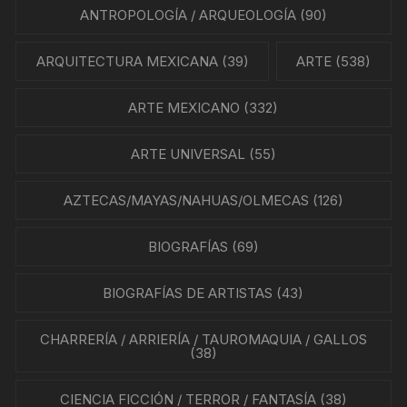
ANTROPOLOGÍA / ARQUEOLOGÍA
(90)
ARQUITECTURA MEXICANA
(39)
ARTE
(538)
ARTE MEXICANO
(332)
ARTE UNIVERSAL
(55)
AZTECAS/MAYAS/NAHUAS/OLMECAS
(126)
BIOGRAFÍAS
(69)
BIOGRAFÍAS DE ARTISTAS
(43)
CHARRERÍA / ARRIERÍA / TAUROMAQUIA / GALLOS
(38)
CIENCIA FICCIÓN / TERROR / FANTASÍA
(38)