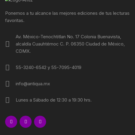
Ponemos a tu alcance las mejores ediciones de tus lecturas
favoritas.
Av. México-Tenochtitlan No. 17 Colonia Buenavista,
alcaldía Cuauhtémoc C. P. 06350 Ciudad de México,
CDMX.
55-3240-6542 y 55-7095-4019
info@antiqua.mx
Lunes a Sábado de 12:30 a 19:30 hrs.