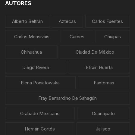
AUTORES
Alberto Beltrán
Aztecas
Carlos Fuentes
Carlos Monsiváis
Carnes
Chiapas
Chihuahua
Ciudad De México
Diego Rivera
Efraín Huerta
Elena Poniatowska
Fantomas
Fray Bernardino De Sahagún
Grabado Mexicano
Guanajuato
Hernán Cortés
Jalisco