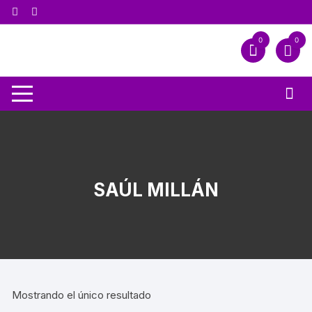
0
0
SAÚL MILLÁN
Mostrando el único resultado