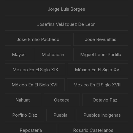
Jorge Luis Borges
Josefina Velázquez De León
José Emilio Pacheco
José Revueltas
Mayas
Michoacán
Miguel León-Portilla
México En El Siglo XIX
México En El Siglo XVI
México En El Siglo XVII
México En El Siglo XVIII
Náhuatl
Oaxaca
Octavio Paz
Porfirio Díaz
Puebla
Pueblos Indígenas
Repostería
Rosario Castellanos