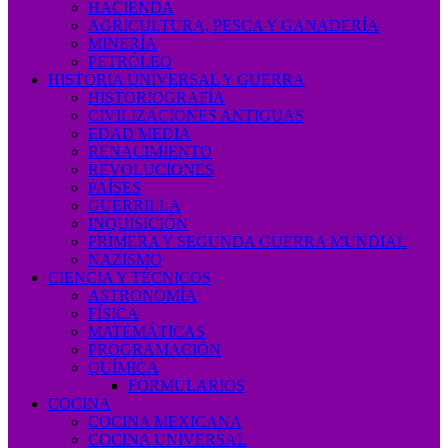
HACIENDA
AGRICULTURA, PESCA Y GANADERÍA
MINERÍA
PETRÓLEO
HISTORIA UNIVERSAL Y GUERRA
HISTORIOGRAFÍA
CIVILIZACIONES ANTIGUAS
EDAD MEDIA
RENACIMIENTO
REVOLUCIONES
PAÍSES
GUERRILLA
INQUISICIÓN
PRIMERA Y SEGUNDA GUERRA MUNDIAL
NAZISMO
CIENCIA Y TÉCNICOS
ASTRONOMÍA
FÍSICA
MATEMÁTICAS
PROGRAMACIÓN
QUÍMICA
FORMULARIOS
COCINA
COCINA MEXICANA
COCINA UNIVERSAL