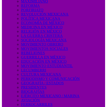
MAXIMILIANO
REFORMA
PORFIRIATO
REVOLUCIÓN MEXICANA
POLÍTICA MEXICANA
ECONOMÍA DE MÉXICO
MEDICINA EN MÉXICO
RELIGIÓN EN MÉXICO
LA GUERRA CRISTERA
SOCIOLOGÍA MEXICANA
MOVIMIENTO OBRERO
MOVIMIENTOS SOCIALES
REBELIONES
GUERRILLA EN MÉXICO
EDUCACIÓN EN MÉXICO
MOVIMIENTO ESTUDIANTIL
LECUMBERRI
CULTURA MEXICANA
PERIODISMO Y COMUNICACIÓN
GEOGRAFÍA / ESTADOS
PRESIDENTES
BIOGRAFÍAS
EJÉRCITO MEXICANO / MARINA
AVIACIÓN
FERROCARRILES