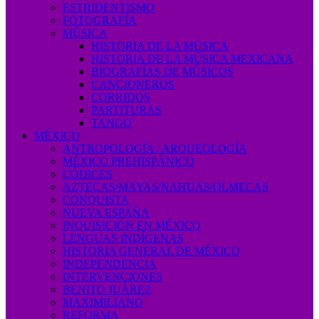
ESTRIDENTISMO
FOTOGRAFÍA
MÚSICA
HISTORIA DE LA MÚSICA
HISTORIA DE LA MÚSICA MEXICANA
BIOGRAFÍAS DE MÚSICOS
CANCIONEROS
CORRIDOS
PARTITURAS
TANGO
MÉXICO
ANTROPOLOGÍA / ARQUEOLOGÍA
MÉXICO PREHISPÁNICO
CÓDICES
AZTECAS/MAYAS/NAHUAS/OLMECAS
CONQUISTA
NUEVA ESPAÑA
INQUISICIÓN EN MÉXICO
LENGUAS INDÍGENAS
HISTORIA GENERAL DE MÉXICO
INDEPENDENCIA
INTERVENCIONES
BENITO JUÁREZ
MAXIMILIANO
REFORMA