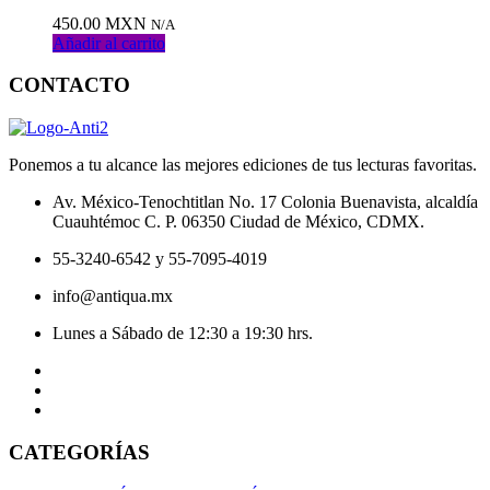
450.00
MXN
N/A
Añadir al carrito
CONTACTO
Ponemos a tu alcance las mejores ediciones de tus lecturas favoritas.
Av. México-Tenochtitlan No. 17 Colonia Buenavista, alcaldía
Cuauhtémoc C. P. 06350 Ciudad de México, CDMX.
55-3240-6542 y 55-7095-4019
info@antiqua.mx
Lunes a Sábado de 12:30 a 19:30 hrs.
CATEGORÍAS