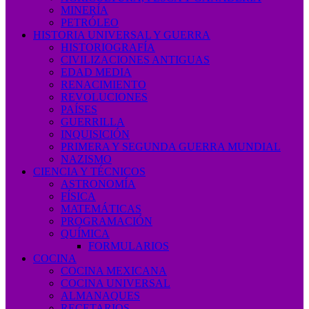
MINERÍA
PETRÓLEO
HISTORIA UNIVERSAL Y GUERRA
HISTORIOGRAFÍA
CIVILIZACIONES ANTIGUAS
EDAD MEDIA
RENACIMIENTO
REVOLUCIONES
PAÍSES
GUERRILLA
INQUISICIÓN
PRIMERA Y SEGUNDA GUERRA MUNDIAL
NAZISMO
CIENCIA Y TÉCNICOS
ASTRONOMÍA
FÍSICA
MATEMÁTICAS
PROGRAMACIÓN
QUÍMICA
FORMULARIOS
COCINA
COCINA MEXICANA
COCINA UNIVERSAL
ALMANAQUES
RECETARIOS