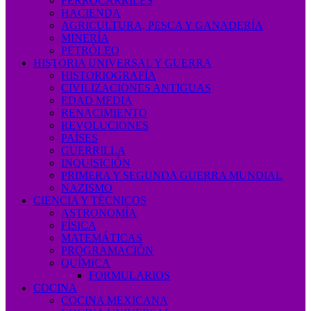
FERROCARRILES
HACIENDA
AGRICULTURA, PESCA Y GANADERÍA
MINERÍA
PETRÓLEO
HISTORIA UNIVERSAL Y GUERRA
HISTORIOGRAFÍA
CIVILIZACIONES ANTIGUAS
EDAD MEDIA
RENACIMIENTO
REVOLUCIONES
PAÍSES
GUERRILLA
INQUISICIÓN
PRIMERA Y SEGUNDA GUERRA MUNDIAL
NAZISMO
CIENCIA Y TÉCNICOS
ASTRONOMÍA
FÍSICA
MATEMÁTICAS
PROGRAMACIÓN
QUÍMICA
FORMULARIOS
COCINA
COCINA MEXICANA