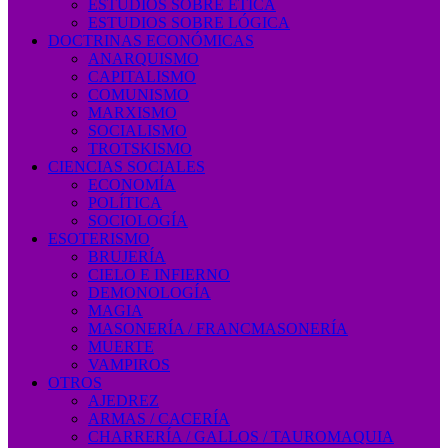
ESTUDIOS SOBRE ÉTICA
ESTUDIOS SOBRE LÓGICA
DOCTRINAS ECONÓMICAS
ANARQUISMO
CAPITALISMO
COMUNISMO
MARXISMO
SOCIALISMO
TROTSKISMO
CIENCIAS SOCIALES
ECONOMÍA
POLÍTICA
SOCIOLOGÍA
ESOTERISMO
BRUJERÍA
CIELO E INFIERNO
DEMONOLOGÍA
MAGIA
MASONERÍA / FRANCMASONERÍA
MUERTE
VAMPIROS
OTROS
AJEDREZ
ARMAS / CACERÍA
CHARRERÍA / GALLOS / TAUROMAQUIA