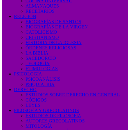
COCINA UNIVERSAL
ALMANAQUES
RECETARIOS
RELIGIÓN
BIOGRAFÍAS DE SANTOS
BIOGRAFÍAS DE LA VIRGEN
CATOLICISMO
CRISTIANISMO
HISTORIA DE LA IGLESIA
ÓRDENES RELIGIOSAS
LA BIBLIA
SACEDORCIO
TEOLOGÍA
ETIMOLOGÍAS
PSICOLOGÍA
PSICOANÁLISIS
PSIQUIATRÍA
DERECHO
ESTUDIOS SOBRE DERECHO EN GENERAL
CÓDIGOS
LEYES
FILOSOFÍA Y GRECOLATINOS
ESTUDIOS DE FILOSOFÍA
AUTORES GRECOLATINOS
MITOLOGÍA