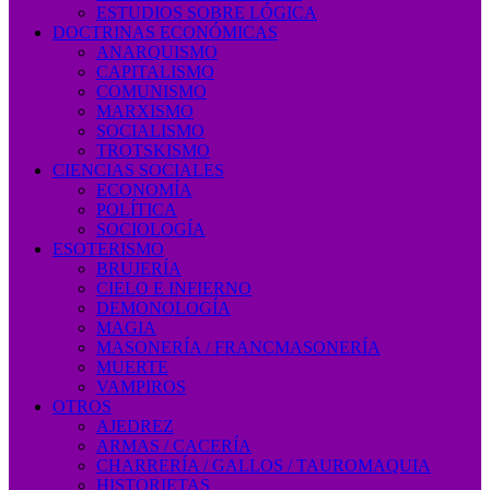
ESTUDIOS SOBRE LÓGICA
DOCTRINAS ECONÓMICAS
ANARQUISMO
CAPITALISMO
COMUNISMO
MARXISMO
SOCIALISMO
TROTSKISMO
CIENCIAS SOCIALES
ECONOMÍA
POLÍTICA
SOCIOLOGÍA
ESOTERISMO
BRUJERÍA
CIELO E INFIERNO
DEMONOLOGÍA
MAGIA
MASONERÍA / FRANCMASONERÍA
MUERTE
VAMPIROS
OTROS
AJEDREZ
ARMAS / CACERÍA
CHARRERÍA / GALLOS / TAUROMAQUIA
HISTORIETAS