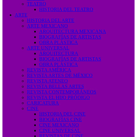
TEATRO
HISTORIA DEL TEATRO
ARTE
HISTORIA DEL ARTE
ARTE MEXICANO
ARQUITECTURA MEXICANA
BIOGRAFÍAS DE ARTISTAS
OBRA PLÁSTICA
ARTE UNIVERSAL
ARQUITECTURA
BIOGRAFÍAS DE ARTISTAS
OBRA PLÁSTICA
REVISTA AMÉRICA
REVISTA ARTES DE MÉXICO
REVISTA ATENEO
REVISTA BELLAS ARTES
REVISTA CONTEMPORÁNEOS
REVISTA EL HIJO PRÓDIGO
CARICATURA
CINE
HISTORIA DEL CINE
BIOGRAFÍAS CINE
CINE MEXICANO
CINE UNIVERSAL
REVISTAS DE CINE