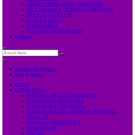
LIBROS DEDICADOS / FIRMADOS
DICCIONARIOS / IDIOMAS / MÉTODOS
TEXTOS ANTIGUOS
FLORA Y FAUNA
HOMEOPATÍA
PLANTAS MEDICINALES
Contacto
Acceder / Registrarse
Lista de deseos
INICIO
LITERATURA
HISTORIA DE LA LITERATURA
LITERATURA MEXICANA
LITERATURA UNIVERSAL
CIENCIA FICCIÓN / TERROR / FANTASÍA
AGUILAR
ENSAYO / LINGÜÍSTICA
HUMORISMO
POESÍA