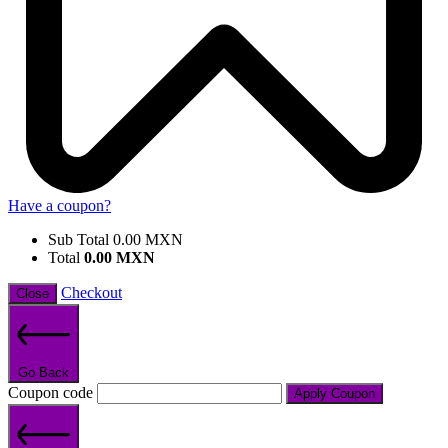
Have a coupon?
Sub Total
0.00
MXN
Total
0.00
MXN
Checkout
Close
Go Back
Coupon code
Apply Coupon