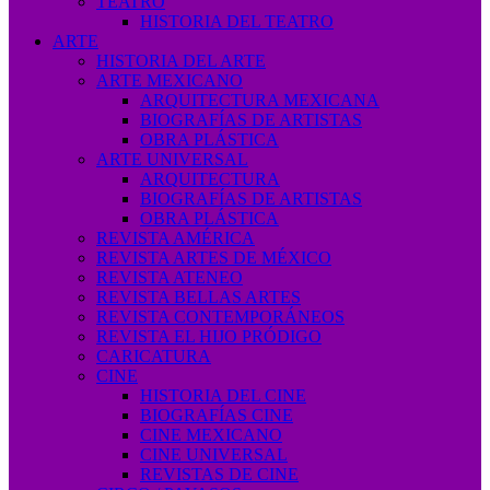
TEATRO
HISTORIA DEL TEATRO
ARTE
HISTORIA DEL ARTE
ARTE MEXICANO
ARQUITECTURA MEXICANA
BIOGRAFÍAS DE ARTISTAS
OBRA PLÁSTICA
ARTE UNIVERSAL
ARQUITECTURA
BIOGRAFÍAS DE ARTISTAS
OBRA PLÁSTICA
REVISTA AMÉRICA
REVISTA ARTES DE MÉXICO
REVISTA ATENEO
REVISTA BELLAS ARTES
REVISTA CONTEMPORÁNEOS
REVISTA EL HIJO PRÓDIGO
CARICATURA
CINE
HISTORIA DEL CINE
BIOGRAFÍAS CINE
CINE MEXICANO
CINE UNIVERSAL
REVISTAS DE CINE