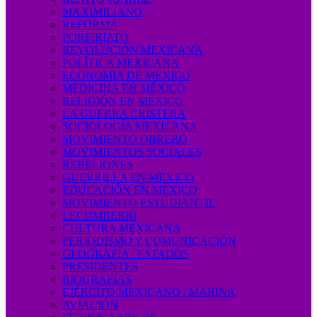
MAXIMILIANO
REFORMA
PORFIRIATO
REVOLUCIÓN MEXICANA
POLÍTICA MEXICANA
ECONOMÍA DE MÉXICO
MEDICINA EN MÉXICO
RELIGIÓN EN MÉXICO
LA GUERRA CRISTERA
SOCIOLOGÍA MEXICANA
MOVIMIENTO OBRERO
MOVIMIENTOS SOCIALES
REBELIONES
GUERRILLA EN MÉXICO
EDUCACIÓN EN MÉXICO
MOVIMIENTO ESTUDIANTIL
LECUMBERRI
CULTURA MEXICANA
PERIODISMO Y COMUNICACIÓN
GEOGRAFÍA / ESTADOS
PRESIDENTES
BIOGRAFÍAS
EJÉRCITO MEXICANO / MARINA
AVIACIÓN