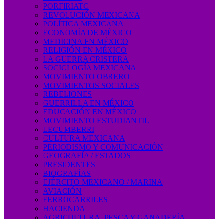
PORFIRIATO
REVOLUCIÓN MEXICANA
POLÍTICA MEXICANA
ECONOMÍA DE MÉXICO
MEDICINA EN MÉXICO
RELIGIÓN EN MÉXICO
LA GUERRA CRISTERA
SOCIOLOGÍA MEXICANA
MOVIMIENTO OBRERO
MOVIMIENTOS SOCIALES
REBELIONES
GUERRILLA EN MÉXICO
EDUCACIÓN EN MÉXICO
MOVIMIENTO ESTUDIANTIL
LECUMBERRI
CULTURA MEXICANA
PERIODISMO Y COMUNICACIÓN
GEOGRAFÍA / ESTADOS
PRESIDENTES
BIOGRAFÍAS
EJÉRCITO MEXICANO / MARINA
AVIACIÓN
FERROCARRILES
HACIENDA
AGRICULTURA, PESCA Y GANADERÍA