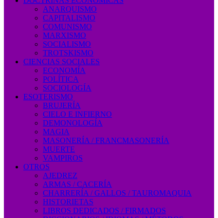
DOCTRINAS ECONÓMICAS
ANARQUISMO
CAPITALISMO
COMUNISMO
MARXISMO
SOCIALISMO
TROTSKISMO
CIENCIAS SOCIALES
ECONOMÍA
POLÍTICA
SOCIOLOGÍA
ESOTERISMO
BRUJERÍA
CIELO E INFIERNO
DEMONOLOGÍA
MAGIA
MASONERÍA / FRANCMASONERÍA
MUERTE
VAMPIROS
OTROS
AJEDREZ
ARMAS / CACERÍA
CHARRERÍA / GALLOS / TAUROMAQUIA
HISTORIETAS
LIBROS DEDICADOS / FIRMADOS