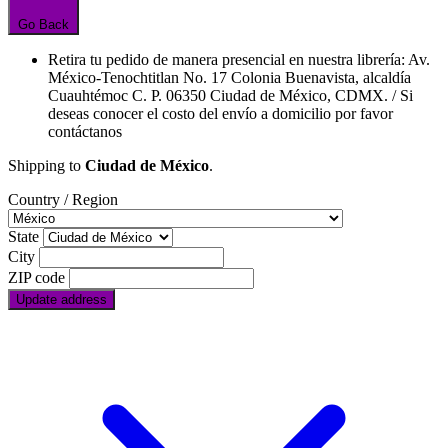
Go Back
Retira tu pedido de manera presencial en nuestra librería: Av.
México-Tenochtitlan No. 17 Colonia Buenavista, alcaldía
Cuauhtémoc C. P. 06350 Ciudad de México, CDMX. / Si
deseas conocer el costo del envío a domicilio por favor
contáctanos
Shipping to
Ciudad de México
.
Country / Region
State
City
ZIP code
Update address