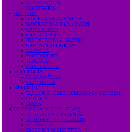
ALMANAQUES
RECETARIOS
RELIGIÓN
BIOGRAFÍAS DE SANTOS
BIOGRAFÍAS DE LA VIRGEN
CATOLICISMO
CRISTIANISMO
HISTORIA DE LA IGLESIA
ÓRDENES RELIGIOSAS
LA BIBLIA
SACEDORCIO
TEOLOGÍA
ETIMOLOGÍAS
PSICOLOGÍA
PSICOANÁLISIS
PSIQUIATRÍA
DERECHO
ESTUDIOS SOBRE DERECHO EN GENERAL
CÓDIGOS
LEYES
FILOSOFÍA Y GRECOLATINOS
ESTUDIOS DE FILOSOFÍA
AUTORES GRECOLATINOS
MITOLOGÍA
ESTUDIOS SOBRE ÉTICA