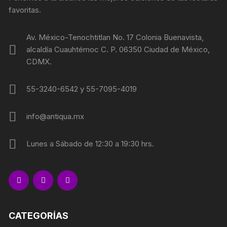
favoritas.
Av. México-Tenochtitlan No. 17 Colonia Buenavista,
alcaldía Cuauhtémoc C. P. 06350 Ciudad de México,
CDMX.
55-3240-6542 y 55-7095-4019
info@antiqua.mx
Lunes a Sábado de 12:30 a 19:30 hrs.
CATEGORÍAS