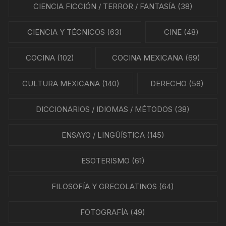
CIENCIA FICCIÓN / TERROR / FANTASÍA
(38)
CIENCIA Y TÉCNICOS
(63)
CINE
(48)
COCINA
(102)
COCINA MEXICANA
(69)
CULTURA MEXICANA
(140)
DERECHO
(58)
DICCIONARIOS / IDIOMAS / MÉTODOS
(38)
ENSAYO / LINGÜÍSTICA
(145)
ESOTERISMO
(61)
FILOSOFÍA Y GRECOLATINOS
(64)
FOTOGRAFÍA
(49)