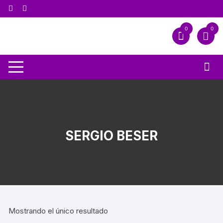
0
0
SERGIO BESER
Mostrando el único resultado