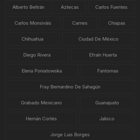
Alberto Beltrán
Aztecas
Carlos Fuentes
Carlos Monsiváis
Carnes
Chiapas
Chihuahua
Ciudad De México
Diego Rivera
Efraín Huerta
Elena Poniatowska
Fantomas
Fray Bernardino De Sahagún
Grabado Mexicano
Guanajuato
Hernán Cortés
Jalisco
Jorge Luis Borges