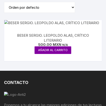
BESER SERGIO. LEOPOLDO ALAS, CRÍTICO
LITERARIO
500.00
MXN
N/A
AÑADIR AL CARRITO
CONTACTO
Ponemos a tu alcance las mejores ediciones de tus lecturas