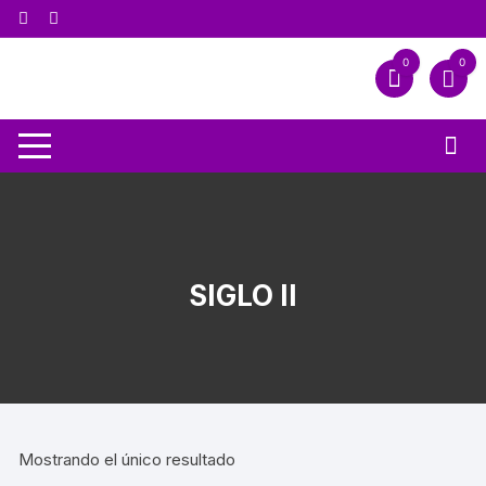
0
0
SIGLO II
Mostrando el único resultado