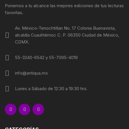
Ponemos a tu alcance las mejores ediciones de tus lecturas
favoritas.
Av. México-Tenochtitlan No. 17 Colonia Buenavista,
alcaldía Cuauhtémoc C. P. 06350 Ciudad de México,
CDMX.
55-3240-6542 y 55-7095-4019
info@antiqua.mx
Lunes a Sábado de 12:30 a 19:30 hrs.