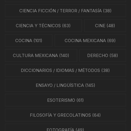
CIENCIA FICCIÓN / TERROR / FANTASÍA
(38)
CIENCIA Y TÉCNICOS
(63)
CINE
(48)
COCINA
(101)
COCINA MEXICANA
(69)
CULTURA MEXICANA
(140)
DERECHO
(58)
DICCIONARIOS / IDIOMAS / MÉTODOS
(38)
ENSAYO / LINGÜÍSTICA
(145)
ESOTERISMO
(61)
FILOSOFÍA Y GRECOLATINOS
(64)
FOTOGRAFÍA
(49)