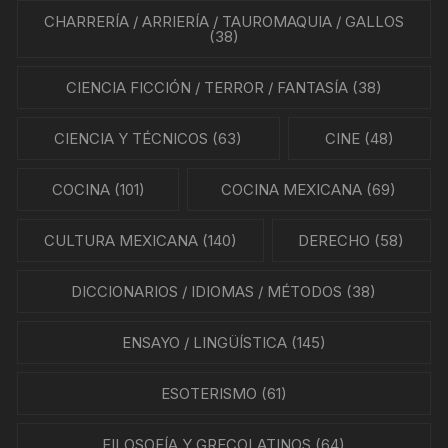
CHARRERÍA / ARRIERÍA / TAUROMAQUIA / GALLOS
(38)
CIENCIA FICCIÓN / TERROR / FANTASÍA
(38)
CIENCIA Y TÉCNICOS
(63)
CINE
(48)
COCINA
(101)
COCINA MEXICANA
(69)
CULTURA MEXICANA
(140)
DERECHO
(58)
DICCIONARIOS / IDIOMAS / MÉTODOS
(38)
ENSAYO / LINGÜÍSTICA
(145)
ESOTERISMO
(61)
FILOSOFÍA Y GRECOLATINOS
(64)