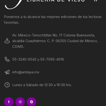
Ponemos a tu alcance las mejores ediciones de tus lecturas
favoritas.
Av. México-Tenochtitlan No. 17 Colonia Buenavista,
alcaldía Cuauhtémoc C. P. 06350 Ciudad de México,
CDMX.
55-3240-6542 y 55-7095-4019
info@antiqua.mx
Lunes a Sábado de 12:30 a 19:30 hrs.