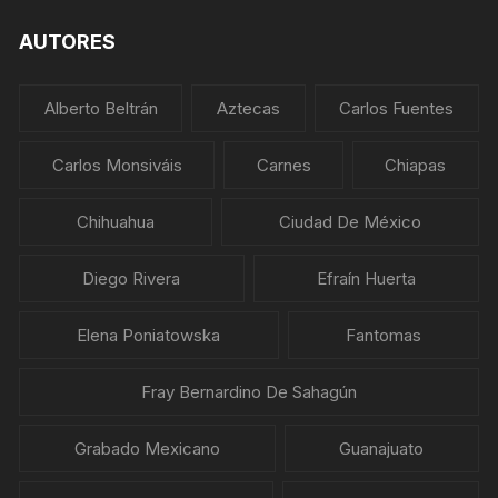
AUTORES
Alberto Beltrán
Aztecas
Carlos Fuentes
Carlos Monsiváis
Carnes
Chiapas
Chihuahua
Ciudad De México
Diego Rivera
Efraín Huerta
Elena Poniatowska
Fantomas
Fray Bernardino De Sahagún
Grabado Mexicano
Guanajuato