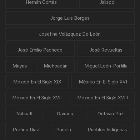
Hernán Cortés
Jalisco
Jorge Luis Borges
Josefina Velázquez De León
José Emilio Pacheco
José Revueltas
Mayas
Michoacán
Miguel León-Portilla
México En El Siglo XIX
México En El Siglo XVI
México En El Siglo XVII
México En El Siglo XVIII
Náhuatl
Oaxaca
Octavio Paz
Porfirio Díaz
Puebla
Pueblos Indígenas