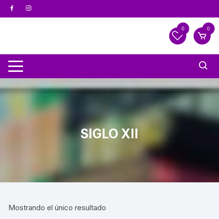
0
0
SIGLO XII
Mostrando el único resultado