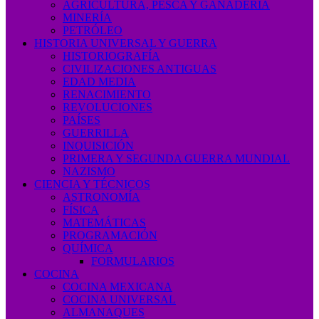
AGRICULTURA, PESCA Y GANADERÍA
MINERÍA
PETRÓLEO
HISTORIA UNIVERSAL Y GUERRA
HISTORIOGRAFÍA
CIVILIZACIONES ANTIGUAS
EDAD MEDIA
RENACIMIENTO
REVOLUCIONES
PAÍSES
GUERRILLA
INQUISICIÓN
PRIMERA Y SEGUNDA GUERRA MUNDIAL
NAZISMO
CIENCIA Y TÉCNICOS
ASTRONOMÍA
FÍSICA
MATEMÁTICAS
PROGRAMACIÓN
QUÍMICA
FORMULARIOS
COCINA
COCINA MEXICANA
COCINA UNIVERSAL
ALMANAQUES