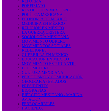
REFORMA
PORFIRIATO
REVOLUCIÓN MEXICANA
POLÍTICA MEXICANA
ECONOMÍA DE MÉXICO
MEDICINA EN MÉXICO
RELIGIÓN EN MÉXICO
LA GUERRA CRISTERA
SOCIOLOGÍA MEXICANA
MOVIMIENTO OBRERO
MOVIMIENTOS SOCIALES
REBELIONES
GUERRILLA EN MÉXICO
EDUCACIÓN EN MÉXICO
MOVIMIENTO ESTUDIANTIL
LECUMBERRI
CULTURA MEXICANA
PERIODISMO Y COMUNICACIÓN
GEOGRAFÍA / ESTADOS
PRESIDENTES
BIOGRAFÍAS
EJÉRCITO MEXICANO / MARINA
AVIACIÓN
FERROCARRILES
HACIENDA