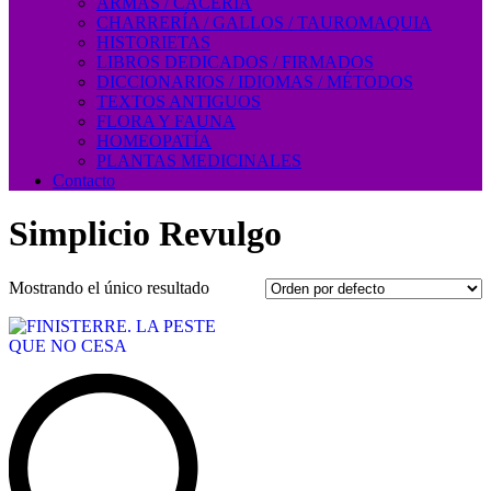
ARMAS / CACERÍA
CHARRERÍA / GALLOS / TAUROMAQUIA
HISTORIETAS
LIBROS DEDICADOS / FIRMADOS
DICCIONARIOS / IDIOMAS / MÉTODOS
TEXTOS ANTIGUOS
FLORA Y FAUNA
HOMEOPATÍA
PLANTAS MEDICINALES
Contacto
Simplicio Revulgo
Mostrando el único resultado