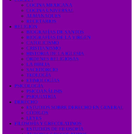
COCINA MEXICANA
COCINA UNIVERSAL
ALMANAQUES
RECETARIOS
RELIGIÓN
BIOGRAFÍAS DE SANTOS
BIOGRAFÍAS DE LA VIRGEN
CATOLICISMO
CRISTIANISMO
HISTORIA DE LA IGLESIA
ÓRDENES RELIGIOSAS
LA BIBLIA
SACEDORCIO
TEOLOGÍA
ETIMOLOGÍAS
PSICOLOGÍA
PSICOANÁLISIS
PSIQUIATRÍA
DERECHO
ESTUDIOS SOBRE DERECHO EN GENERAL
CÓDIGOS
LEYES
FILOSOFÍA Y GRECOLATINOS
ESTUDIOS DE FILOSOFÍA