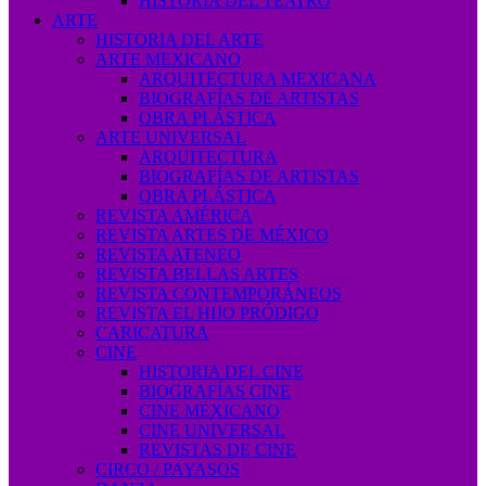
HISTORIA DEL TEATRO
ARTE
HISTORIA DEL ARTE
ARTE MEXICANO
ARQUITECTURA MEXICANA
BIOGRAFÍAS DE ARTISTAS
OBRA PLÁSTICA
ARTE UNIVERSAL
ARQUITECTURA
BIOGRAFÍAS DE ARTISTAS
OBRA PLÁSTICA
REVISTA AMÉRICA
REVISTA ARTES DE MÉXICO
REVISTA ATENEO
REVISTA BELLAS ARTES
REVISTA CONTEMPORÁNEOS
REVISTA EL HIJO PRÓDIGO
CARICATURA
CINE
HISTORIA DEL CINE
BIOGRAFÍAS CINE
CINE MEXICANO
CINE UNIVERSAL
REVISTAS DE CINE
CIRCO / PAYASOS