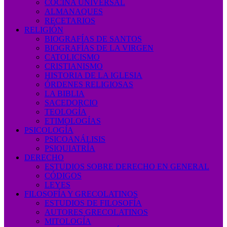
COCINA UNIVERSAL
ALMANAQUES
RECETARIOS
RELIGIÓN
BIOGRAFÍAS DE SANTOS
BIOGRAFÍAS DE LA VIRGEN
CATOLICISMO
CRISTIANISMO
HISTORIA DE LA IGLESIA
ÓRDENES RELIGIOSAS
LA BIBLIA
SACEDORCIO
TEOLOGÍA
ETIMOLOGÍAS
PSICOLOGÍA
PSICOANÁLISIS
PSIQUIATRÍA
DERECHO
ESTUDIOS SOBRE DERECHO EN GENERAL
CÓDIGOS
LEYES
FILOSOFÍA Y GRECOLATINOS
ESTUDIOS DE FILOSOFÍA
AUTORES GRECOLATINOS
MITOLOGÍA