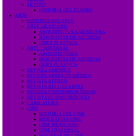
TEATRO
HISTORIA DEL TEATRO
ARTE
HISTORIA DEL ARTE
ARTE MEXICANO
ARQUITECTURA MEXICANA
BIOGRAFÍAS DE ARTISTAS
OBRA PLÁSTICA
ARTE UNIVERSAL
ARQUITECTURA
BIOGRAFÍAS DE ARTISTAS
OBRA PLÁSTICA
REVISTA AMÉRICA
REVISTA ARTES DE MÉXICO
REVISTA ATENEO
REVISTA BELLAS ARTES
REVISTA CONTEMPORÁNEOS
REVISTA EL HIJO PRÓDIGO
CARICATURA
CINE
HISTORIA DEL CINE
BIOGRAFÍAS CINE
CINE MEXICANO
CINE UNIVERSAL
REVISTAS DE CINE