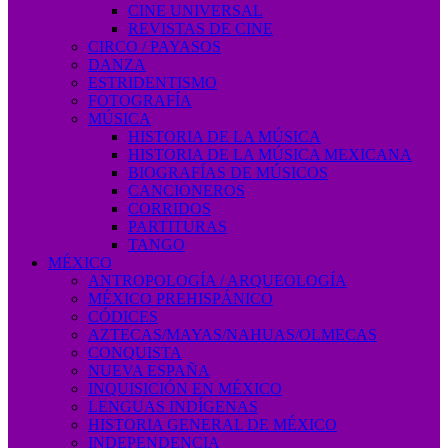
CINE UNIVERSAL
REVISTAS DE CINE
CIRCO / PAYASOS
DANZA
ESTRIDENTISMO
FOTOGRAFÍA
MÚSICA
HISTORIA DE LA MÚSICA
HISTORIA DE LA MÚSICA MEXICANA
BIOGRAFÍAS DE MÚSICOS
CANCIONEROS
CORRIDOS
PARTITURAS
TANGO
MÉXICO
ANTROPOLOGÍA / ARQUEOLOGÍA
MÉXICO PREHISPÁNICO
CÓDICES
AZTECAS/MAYAS/NAHUAS/OLMECAS
CONQUISTA
NUEVA ESPAÑA
INQUISICIÓN EN MÉXICO
LENGUAS INDÍGENAS
HISTORIA GENERAL DE MÉXICO
INDEPENDENCIA