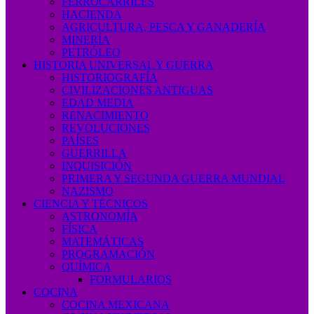
FERROCARRILES
HACIENDA
AGRICULTURA, PESCA Y GANADERÍA
MINERÍA
PETRÓLEO
HISTORIA UNIVERSAL Y GUERRA
HISTORIOGRAFÍA
CIVILIZACIONES ANTIGUAS
EDAD MEDIA
RENACIMIENTO
REVOLUCIONES
PAÍSES
GUERRILLA
INQUISICIÓN
PRIMERA Y SEGUNDA GUERRA MUNDIAL
NAZISMO
CIENCIA Y TÉCNICOS
ASTRONOMÍA
FÍSICA
MATEMÁTICAS
PROGRAMACIÓN
QUÍMICA
FORMULARIOS
COCINA
COCINA MEXICANA