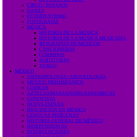
CIRCO / PAYASOS
DANZA
ESTRIDENTISMO
FOTOGRAFÍA
MÚSICA
HISTORIA DE LA MÚSICA
HISTORIA DE LA MÚSICA MEXICANA
BIOGRAFÍAS DE MÚSICOS
CANCIONEROS
CORRIDOS
PARTITURAS
TANGO
MÉXICO
ANTROPOLOGÍA / ARQUEOLOGÍA
MÉXICO PREHISPÁNICO
CÓDICES
AZTECAS/MAYAS/NAHUAS/OLMECAS
CONQUISTA
NUEVA ESPAÑA
INQUISICIÓN EN MÉXICO
LENGUAS INDÍGENAS
HISTORIA GENERAL DE MÉXICO
INDEPENDENCIA
INTERVENCIONES