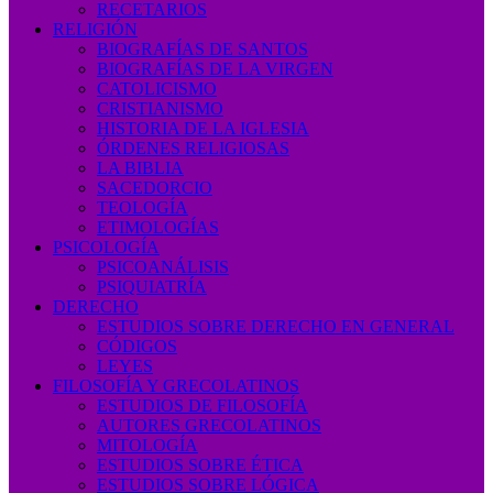
RECETARIOS
RELIGIÓN
BIOGRAFÍAS DE SANTOS
BIOGRAFÍAS DE LA VIRGEN
CATOLICISMO
CRISTIANISMO
HISTORIA DE LA IGLESIA
ÓRDENES RELIGIOSAS
LA BIBLIA
SACEDORCIO
TEOLOGÍA
ETIMOLOGÍAS
PSICOLOGÍA
PSICOANÁLISIS
PSIQUIATRÍA
DERECHO
ESTUDIOS SOBRE DERECHO EN GENERAL
CÓDIGOS
LEYES
FILOSOFÍA Y GRECOLATINOS
ESTUDIOS DE FILOSOFÍA
AUTORES GRECOLATINOS
MITOLOGÍA
ESTUDIOS SOBRE ÉTICA
ESTUDIOS SOBRE LÓGICA