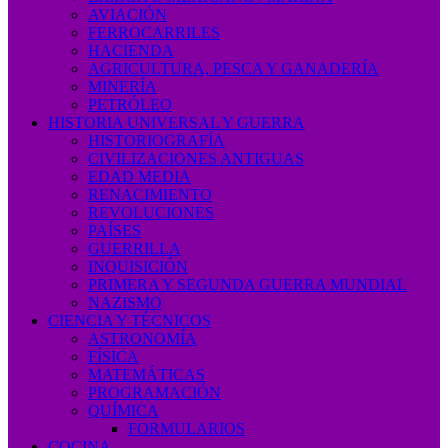
AVIACIÓN
FERROCARRILES
HACIENDA
AGRICULTURA, PESCA Y GANADERÍA
MINERÍA
PETRÓLEO
HISTORIA UNIVERSAL Y GUERRA
HISTORIOGRAFÍA
CIVILIZACIONES ANTIGUAS
EDAD MEDIA
RENACIMIENTO
REVOLUCIONES
PAÍSES
GUERRILLA
INQUISICIÓN
PRIMERA Y SEGUNDA GUERRA MUNDIAL
NAZISMO
CIENCIA Y TÉCNICOS
ASTRONOMÍA
FÍSICA
MATEMÁTICAS
PROGRAMACIÓN
QUÍMICA
FORMULARIOS
COCINA