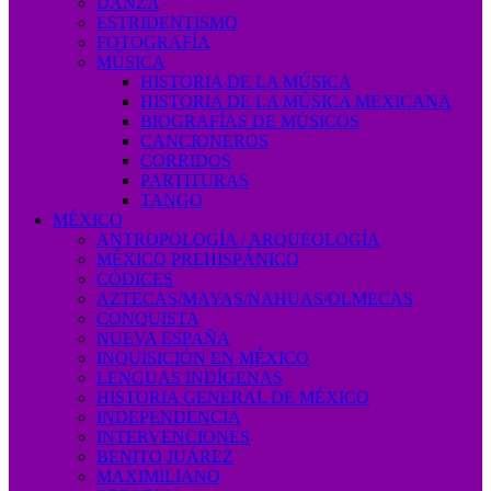
DANZA
ESTRIDENTISMO
FOTOGRAFÍA
MÚSICA
HISTORIA DE LA MÚSICA
HISTORIA DE LA MÚSICA MEXICANA
BIOGRAFÍAS DE MÚSICOS
CANCIONEROS
CORRIDOS
PARTITURAS
TANGO
MÉXICO
ANTROPOLOGÍA / ARQUEOLOGÍA
MÉXICO PREHISPÁNICO
CÓDICES
AZTECAS/MAYAS/NAHUAS/OLMECAS
CONQUISTA
NUEVA ESPAÑA
INQUISICIÓN EN MÉXICO
LENGUAS INDÍGENAS
HISTORIA GENERAL DE MÉXICO
INDEPENDENCIA
INTERVENCIONES
BENITO JUÁREZ
MAXIMILIANO