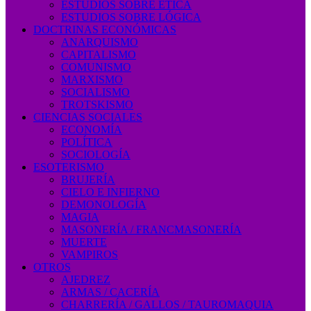
ESTUDIOS SOBRE ÉTICA
ESTUDIOS SOBRE LÓGICA
DOCTRINAS ECONÓMICAS
ANARQUISMO
CAPITALISMO
COMUNISMO
MARXISMO
SOCIALISMO
TROTSKISMO
CIENCIAS SOCIALES
ECONOMÍA
POLÍTICA
SOCIOLOGÍA
ESOTERISMO
BRUJERÍA
CIELO E INFIERNO
DEMONOLOGÍA
MAGIA
MASONERÍA / FRANCMASONERÍA
MUERTE
VAMPIROS
OTROS
AJEDREZ
ARMAS / CACERÍA
CHARRERÍA / GALLOS / TAUROMAQUIA