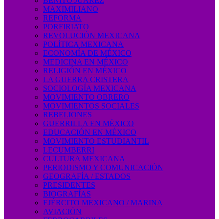
BENITO JUÁREZ
MAXIMILIANO
REFORMA
PORFIRIATO
REVOLUCIÓN MEXICANA
POLÍTICA MEXICANA
ECONOMÍA DE MÉXICO
MEDICINA EN MÉXICO
RELIGIÓN EN MÉXICO
LA GUERRA CRISTERA
SOCIOLOGÍA MEXICANA
MOVIMIENTO OBRERO
MOVIMIENTOS SOCIALES
REBELIONES
GUERRILLA EN MÉXICO
EDUCACIÓN EN MÉXICO
MOVIMIENTO ESTUDIANTIL
LECUMBERRI
CULTURA MEXICANA
PERIODISMO Y COMUNICACIÓN
GEOGRAFÍA / ESTADOS
PRESIDENTES
BIOGRAFÍAS
EJÉRCITO MEXICANO / MARINA
AVIACIÓN