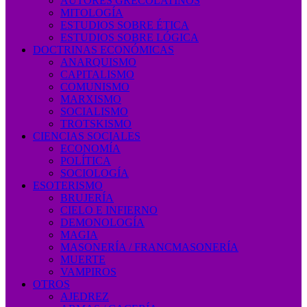
AUTORES GRECOLATINOS
MITOLOGÍA
ESTUDIOS SOBRE ÉTICA
ESTUDIOS SOBRE LÓGICA
DOCTRINAS ECONÓMICAS
ANARQUISMO
CAPITALISMO
COMUNISMO
MARXISMO
SOCIALISMO
TROTSKISMO
CIENCIAS SOCIALES
ECONOMÍA
POLÍTICA
SOCIOLOGÍA
ESOTERISMO
BRUJERÍA
CIELO E INFIERNO
DEMONOLOGÍA
MAGIA
MASONERÍA / FRANCMASONERÍA
MUERTE
VAMPIROS
OTROS
AJEDREZ