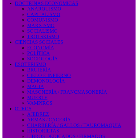
DOCTRINAS ECONÓMICAS
ANARQUISMO
CAPITALISMO
COMUNISMO
MARXISMO
SOCIALISMO
TROTSKISMO
CIENCIAS SOCIALES
ECONOMÍA
POLÍTICA
SOCIOLOGÍA
ESOTERISMO
BRUJERÍA
CIELO E INFIERNO
DEMONOLOGÍA
MAGIA
MASONERÍA / FRANCMASONERÍA
MUERTE
VAMPIROS
OTROS
AJEDREZ
ARMAS / CACERÍA
CHARRERÍA / GALLOS / TAUROMAQUIA
HISTORIETAS
LIBROS DEDICADOS / FIRMADOS