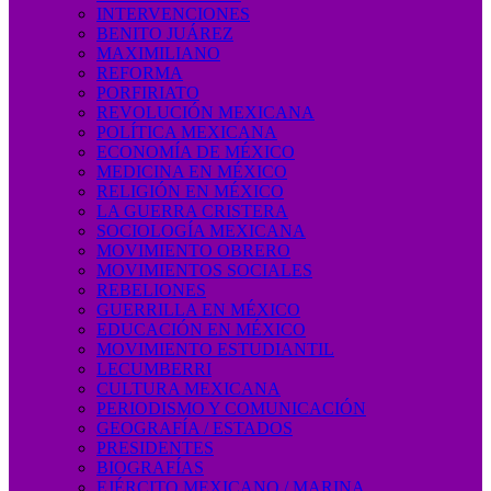
INTERVENCIONES
BENITO JUÁREZ
MAXIMILIANO
REFORMA
PORFIRIATO
REVOLUCIÓN MEXICANA
POLÍTICA MEXICANA
ECONOMÍA DE MÉXICO
MEDICINA EN MÉXICO
RELIGIÓN EN MÉXICO
LA GUERRA CRISTERA
SOCIOLOGÍA MEXICANA
MOVIMIENTO OBRERO
MOVIMIENTOS SOCIALES
REBELIONES
GUERRILLA EN MÉXICO
EDUCACIÓN EN MÉXICO
MOVIMIENTO ESTUDIANTIL
LECUMBERRI
CULTURA MEXICANA
PERIODISMO Y COMUNICACIÓN
GEOGRAFÍA / ESTADOS
PRESIDENTES
BIOGRAFÍAS
EJÉRCITO MEXICANO / MARINA