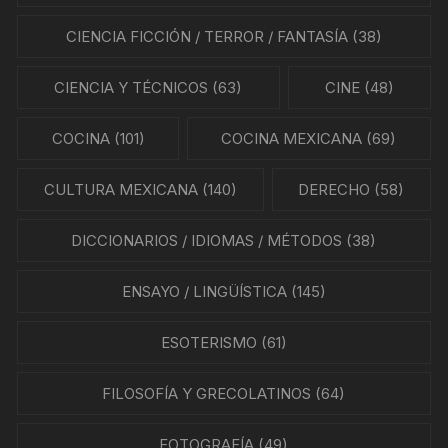
CIENCIA FICCIÓN / TERROR / FANTASÍA
(38)
CIENCIA Y TÉCNICOS
(63)
CINE
(48)
COCINA
(101)
COCINA MEXICANA
(69)
CULTURA MEXICANA
(140)
DERECHO
(58)
DICCIONARIOS / IDIOMAS / MÉTODOS
(38)
ENSAYO / LINGÜÍSTICA
(145)
ESOTERISMO
(61)
FILOSOFÍA Y GRECOLATINOS
(64)
FOTOGRAFÍA
(49)