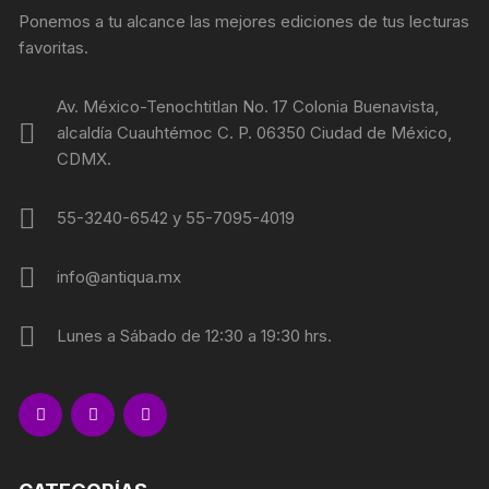
Ponemos a tu alcance las mejores ediciones de tus lecturas
favoritas.
Av. México-Tenochtitlan No. 17 Colonia Buenavista,
alcaldía Cuauhtémoc C. P. 06350 Ciudad de México,
CDMX.
55-3240-6542 y 55-7095-4019
info@antiqua.mx
Lunes a Sábado de 12:30 a 19:30 hrs.