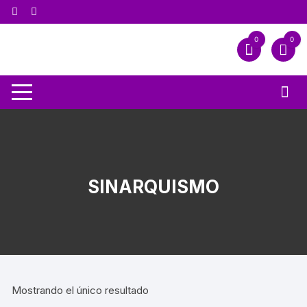
0
0
SINARQUISMO
Mostrando el único resultado