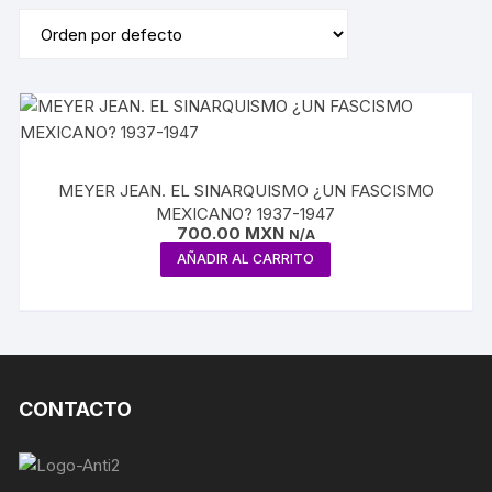
MEYER JEAN. EL SINARQUISMO ¿UN FASCISMO
MEXICANO? 1937-1947
700.00
MXN
N/A
AÑADIR AL CARRITO
CONTACTO