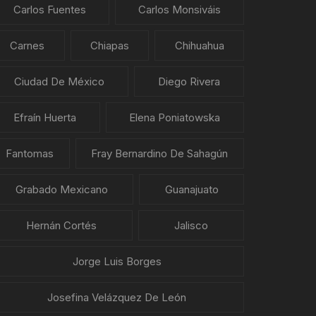
Carlos Fuentes
Carlos Monsiváis
Carnes
Chiapas
Chihuahua
Ciudad De México
Diego Rivera
Efraín Huerta
Elena Poniatowska
Fantomas
Fray Bernardino De Sahagún
Grabado Mexicano
Guanajuato
Hernán Cortés
Jalisco
Jorge Luis Borges
Josefina Velázquez De León