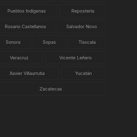
Pueblos Indígenas
Repostería
Rosario Castellanos
Salvador Novo
Sonora
Sopas
Tlaxcala
Veracruz
Vicente Leñero
Xavier Villaurrutia
Yucatán
Zacatecas