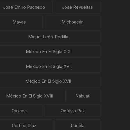
José Emilio Pacheco
José Revueltas
Mayas
Michoacán
Miguel León-Portilla
México En El Siglo XIX
México En El Siglo XVI
México En El Siglo XVII
México En El Siglo XVIII
Náhuatl
Oaxaca
Octavio Paz
Porfirio Díaz
Puebla