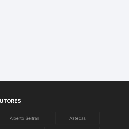
PLANTAS MEDICINALES
UTORES
Alberto Beltrán
Aztecas