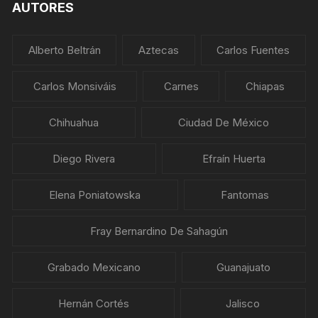
AUTORES
Alberto Beltrán
Aztecas
Carlos Fuentes
Carlos Monsiváis
Carnes
Chiapas
Chihuahua
Ciudad De México
Diego Rivera
Efraín Huerta
Elena Poniatowska
Fantomas
Fray Bernardino De Sahagún
Grabado Mexicano
Guanajuato
Hernán Cortés
Jalisco