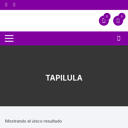
0
0
TAPILULA
Mostrando el único resultado