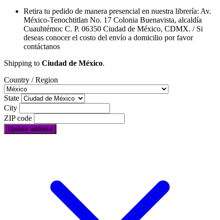
Retira tu pedido de manera presencial en nuestra librería: Av.
México-Tenochtitlan No. 17 Colonia Buenavista, alcaldía
Cuauhtémoc C. P. 06350 Ciudad de México, CDMX. / Si
deseas conocer el costo del envío a domicilio por favor
contáctanos
Shipping to
Ciudad de México
.
Country / Region
State
City
ZIP code
Update address