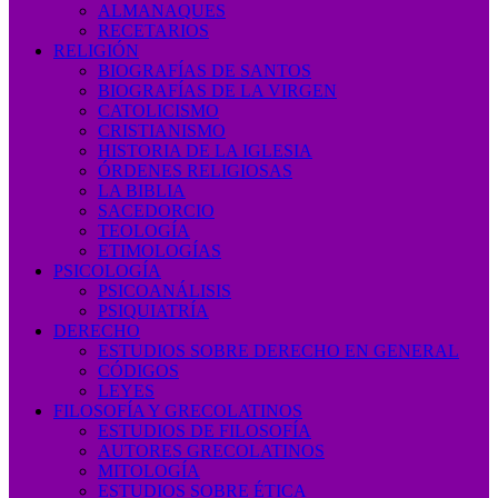
ALMANAQUES
RECETARIOS
RELIGIÓN
BIOGRAFÍAS DE SANTOS
BIOGRAFÍAS DE LA VIRGEN
CATOLICISMO
CRISTIANISMO
HISTORIA DE LA IGLESIA
ÓRDENES RELIGIOSAS
LA BIBLIA
SACEDORCIO
TEOLOGÍA
ETIMOLOGÍAS
PSICOLOGÍA
PSICOANÁLISIS
PSIQUIATRÍA
DERECHO
ESTUDIOS SOBRE DERECHO EN GENERAL
CÓDIGOS
LEYES
FILOSOFÍA Y GRECOLATINOS
ESTUDIOS DE FILOSOFÍA
AUTORES GRECOLATINOS
MITOLOGÍA
ESTUDIOS SOBRE ÉTICA