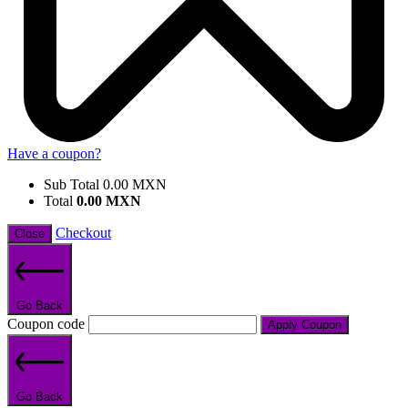
Have a coupon?
Sub Total
0.00
MXN
Total
0.00
MXN
Checkout
Close
Go Back
Coupon code
Apply Coupon
Go Back