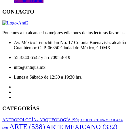
Añadir al carrito
CONTACTO
Ponemos a tu alcance las mejores ediciones de tus lecturas favoritas.
Av. México-Tenochtitlan No. 17 Colonia Buenavista, alcaldía
Cuauhtémoc C. P. 06350 Ciudad de México, CDMX.
55-3240-6542 y 55-7095-4019
info@antiqua.mx
Lunes a Sábado de 12:30 a 19:30 hrs.
CATEGORÍAS
ANTROPOLOGÍA / ARQUEOLOGÍA
(90)
ARQUITECTURA MEXICANA
ARTE
(538)
ARTE MEXICANO
(332)
(39)