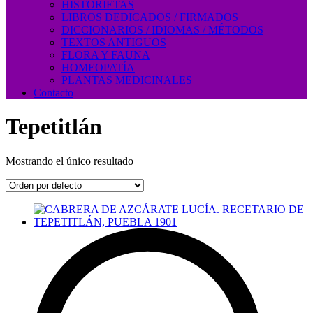
HISTORIETAS
LIBROS DEDICADOS / FIRMADOS
DICCIONARIOS / IDIOMAS / MÉTODOS
TEXTOS ANTIGUOS
FLORA Y FAUNA
HOMEOPATÍA
PLANTAS MEDICINALES
Contacto
Tepetitlán
Mostrando el único resultado