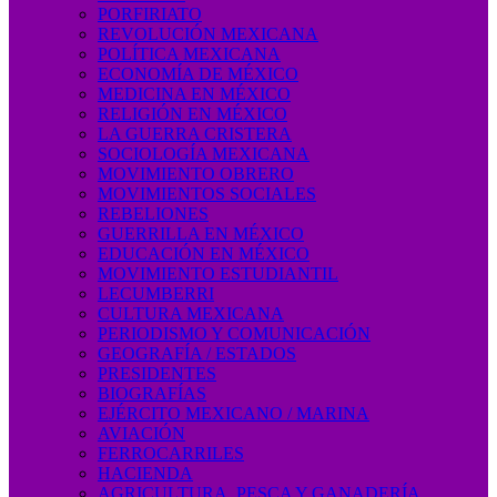
PORFIRIATO
REVOLUCIÓN MEXICANA
POLÍTICA MEXICANA
ECONOMÍA DE MÉXICO
MEDICINA EN MÉXICO
RELIGIÓN EN MÉXICO
LA GUERRA CRISTERA
SOCIOLOGÍA MEXICANA
MOVIMIENTO OBRERO
MOVIMIENTOS SOCIALES
REBELIONES
GUERRILLA EN MÉXICO
EDUCACIÓN EN MÉXICO
MOVIMIENTO ESTUDIANTIL
LECUMBERRI
CULTURA MEXICANA
PERIODISMO Y COMUNICACIÓN
GEOGRAFÍA / ESTADOS
PRESIDENTES
BIOGRAFÍAS
EJÉRCITO MEXICANO / MARINA
AVIACIÓN
FERROCARRILES
HACIENDA
AGRICULTURA, PESCA Y GANADERÍA