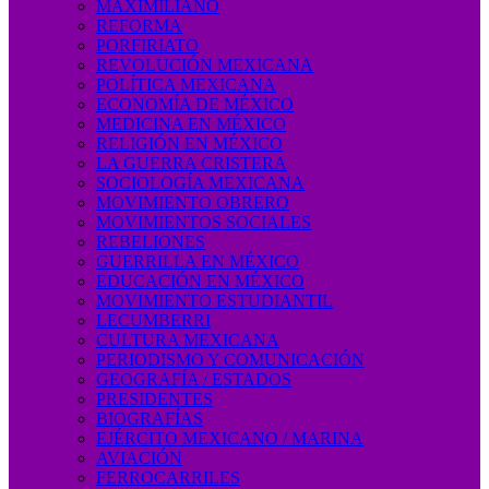
MAXIMILIANO
REFORMA
PORFIRIATO
REVOLUCIÓN MEXICANA
POLÍTICA MEXICANA
ECONOMÍA DE MÉXICO
MEDICINA EN MÉXICO
RELIGIÓN EN MÉXICO
LA GUERRA CRISTERA
SOCIOLOGÍA MEXICANA
MOVIMIENTO OBRERO
MOVIMIENTOS SOCIALES
REBELIONES
GUERRILLA EN MÉXICO
EDUCACIÓN EN MÉXICO
MOVIMIENTO ESTUDIANTIL
LECUMBERRI
CULTURA MEXICANA
PERIODISMO Y COMUNICACIÓN
GEOGRAFÍA / ESTADOS
PRESIDENTES
BIOGRAFÍAS
EJÉRCITO MEXICANO / MARINA
AVIACIÓN
FERROCARRILES