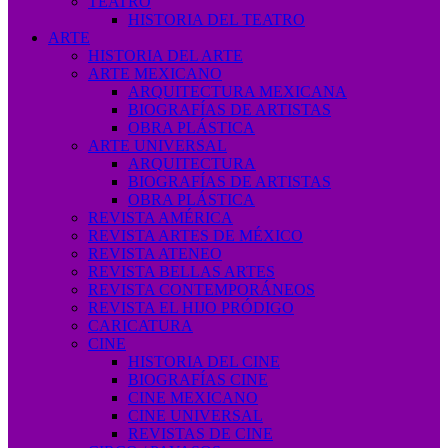
TEATRO
HISTORIA DEL TEATRO
ARTE
HISTORIA DEL ARTE
ARTE MEXICANO
ARQUITECTURA MEXICANA
BIOGRAFÍAS DE ARTISTAS
OBRA PLÁSTICA
ARTE UNIVERSAL
ARQUITECTURA
BIOGRAFÍAS DE ARTISTAS
OBRA PLÁSTICA
REVISTA AMÉRICA
REVISTA ARTES DE MÉXICO
REVISTA ATENEO
REVISTA BELLAS ARTES
REVISTA CONTEMPORÁNEOS
REVISTA EL HIJO PRÓDIGO
CARICATURA
CINE
HISTORIA DEL CINE
BIOGRAFÍAS CINE
CINE MEXICANO
CINE UNIVERSAL
REVISTAS DE CINE