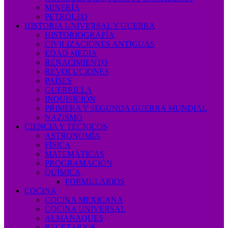
MINERÍA
PETRÓLEO
HISTORIA UNIVERSAL Y GUERRA
HISTORIOGRAFÍA
CIVILIZACIONES ANTIGUAS
EDAD MEDIA
RENACIMIENTO
REVOLUCIONES
PAÍSES
GUERRILLA
INQUISICIÓN
PRIMERA Y SEGUNDA GUERRA MUNDIAL
NAZISMO
CIENCIA Y TÉCNICOS
ASTRONOMÍA
FÍSICA
MATEMÁTICAS
PROGRAMACIÓN
QUÍMICA
FORMULARIOS
COCINA
COCINA MEXICANA
COCINA UNIVERSAL
ALMANAQUES
RECETARIOS