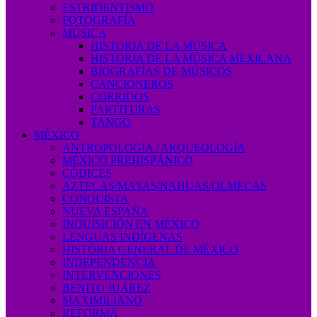
ESTRIDENTISMO
FOTOGRAFÍA
MÚSICA
HISTORIA DE LA MÚSICA
HISTORIA DE LA MÚSICA MEXICANA
BIOGRAFÍAS DE MÚSICOS
CANCIONEROS
CORRIDOS
PARTITURAS
TANGO
MÉXICO
ANTROPOLOGÍA / ARQUEOLOGÍA
MÉXICO PREHISPÁNICO
CÓDICES
AZTECAS/MAYAS/NAHUAS/OLMECAS
CONQUISTA
NUEVA ESPAÑA
INQUISICIÓN EN MÉXICO
LENGUAS INDÍGENAS
HISTORIA GENERAL DE MÉXICO
INDEPENDENCIA
INTERVENCIONES
BENITO JUÁREZ
MAXIMILIANO
REFORMA