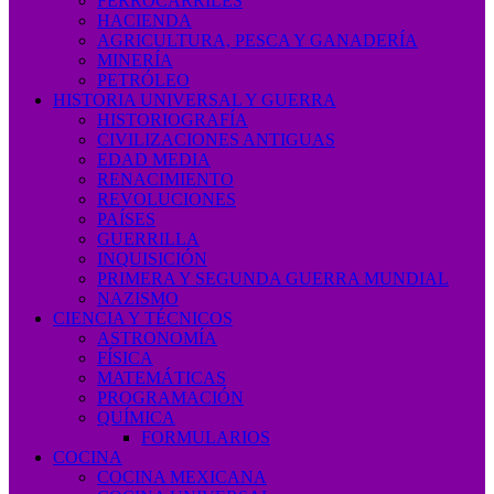
FERROCARRILES
HACIENDA
AGRICULTURA, PESCA Y GANADERÍA
MINERÍA
PETRÓLEO
HISTORIA UNIVERSAL Y GUERRA
HISTORIOGRAFÍA
CIVILIZACIONES ANTIGUAS
EDAD MEDIA
RENACIMIENTO
REVOLUCIONES
PAÍSES
GUERRILLA
INQUISICIÓN
PRIMERA Y SEGUNDA GUERRA MUNDIAL
NAZISMO
CIENCIA Y TÉCNICOS
ASTRONOMÍA
FÍSICA
MATEMÁTICAS
PROGRAMACIÓN
QUÍMICA
FORMULARIOS
COCINA
COCINA MEXICANA