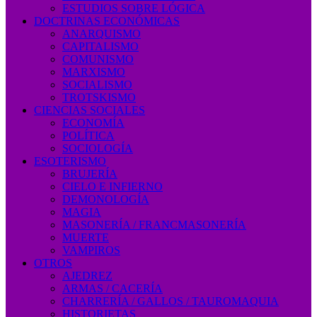
ESTUDIOS SOBRE LÓGICA
DOCTRINAS ECONÓMICAS
ANARQUISMO
CAPITALISMO
COMUNISMO
MARXISMO
SOCIALISMO
TROTSKISMO
CIENCIAS SOCIALES
ECONOMÍA
POLÍTICA
SOCIOLOGÍA
ESOTERISMO
BRUJERÍA
CIELO E INFIERNO
DEMONOLOGÍA
MAGIA
MASONERÍA / FRANCMASONERÍA
MUERTE
VAMPIROS
OTROS
AJEDREZ
ARMAS / CACERÍA
CHARRERÍA / GALLOS / TAUROMAQUIA
HISTORIETAS