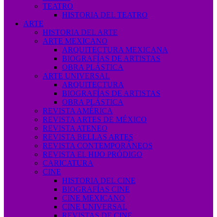
TEATRO
HISTORIA DEL TEATRO
ARTE
HISTORIA DEL ARTE
ARTE MEXICANO
ARQUITECTURA MEXICANA
BIOGRAFÍAS DE ARTISTAS
OBRA PLÁSTICA
ARTE UNIVERSAL
ARQUITECTURA
BIOGRAFÍAS DE ARTISTAS
OBRA PLÁSTICA
REVISTA AMÉRICA
REVISTA ARTES DE MÉXICO
REVISTA ATENEO
REVISTA BELLAS ARTES
REVISTA CONTEMPORÁNEOS
REVISTA EL HIJO PRÓDIGO
CARICATURA
CINE
HISTORIA DEL CINE
BIOGRAFÍAS CINE
CINE MEXICANO
CINE UNIVERSAL
REVISTAS DE CINE