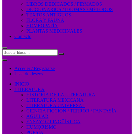
LIBROS DEDICADOS / FIRMADOS
DICCIONARIOS / IDIOMAS / MÉTODOS
TEXTOS ANTIGUOS
FLORA Y FAUNA
HOMEOPATÍA
PLANTAS MEDICINALES
Contacto
Acceder / Registrarse
Lista de deseos
INICIO
LITERATURA
HISTORIA DE LA LITERATURA
LITERATURA MEXICANA
LITERATURA UNIVERSAL
CIENCIA FICCIÓN / TERROR / FANTASÍA
AGUILAR
ENSAYO / LINGÜÍSTICA
HUMORISMO
POESÍA