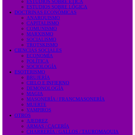
ESTUDIOS SOBRE ÉTICA
ESTUDIOS SOBRE LÓGICA
DOCTRINAS ECONÓMICAS
ANARQUISMO
CAPITALISMO
COMUNISMO
MARXISMO
SOCIALISMO
TROTSKISMO
CIENCIAS SOCIALES
ECONOMÍA
POLÍTICA
SOCIOLOGÍA
ESOTERISMO
BRUJERÍA
CIELO E INFIERNO
DEMONOLOGÍA
MAGIA
MASONERÍA / FRANCMASONERÍA
MUERTE
VAMPIROS
OTROS
AJEDREZ
ARMAS / CACERÍA
CHARRERÍA / GALLOS / TAUROMAQUIA