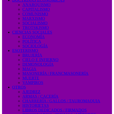
DOCTRINAS ECONÓMICAS
ANARQUISMO
CAPITALISMO
COMUNISMO
MARXISMO
SOCIALISMO
TROTSKISMO
CIENCIAS SOCIALES
ECONOMÍA
POLÍTICA
SOCIOLOGÍA
ESOTERISMO
BRUJERÍA
CIELO E INFIERNO
DEMONOLOGÍA
MAGIA
MASONERÍA / FRANCMASONERÍA
MUERTE
VAMPIROS
OTROS
AJEDREZ
ARMAS / CACERÍA
CHARRERÍA / GALLOS / TAUROMAQUIA
HISTORIETAS
LIBROS DEDICADOS / FIRMADOS