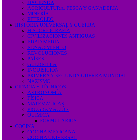
HACIENDA
AGRICULTURA, PESCA Y GANADERÍA
MINERÍA
PETRÓLEO
HISTORIA UNIVERSAL Y GUERRA
HISTORIOGRAFÍA
CIVILIZACIONES ANTIGUAS
EDAD MEDIA
RENACIMIENTO
REVOLUCIONES
PAÍSES
GUERRILLA
INQUISICIÓN
PRIMERA Y SEGUNDA GUERRA MUNDIAL
NAZISMO
CIENCIA Y TÉCNICOS
ASTRONOMÍA
FÍSICA
MATEMÁTICAS
PROGRAMACIÓN
QUÍMICA
FORMULARIOS
COCINA
COCINA MEXICANA
COCINA UNIVERSAL