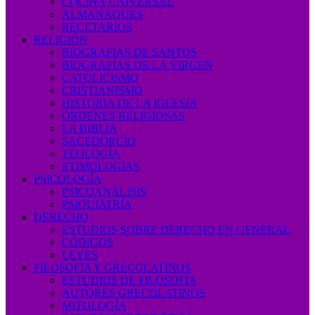
COCINA UNIVERSAL
ALMANAQUES
RECETARIOS
RELIGIÓN
BIOGRAFÍAS DE SANTOS
BIOGRAFÍAS DE LA VIRGEN
CATOLICISMO
CRISTIANISMO
HISTORIA DE LA IGLESIA
ÓRDENES RELIGIOSAS
LA BIBLIA
SACEDORCIO
TEOLOGÍA
ETIMOLOGÍAS
PSICOLOGÍA
PSICOANÁLISIS
PSIQUIATRÍA
DERECHO
ESTUDIOS SOBRE DERECHO EN GENERAL
CÓDIGOS
LEYES
FILOSOFÍA Y GRECOLATINOS
ESTUDIOS DE FILOSOFÍA
AUTORES GRECOLATINOS
MITOLOGÍA