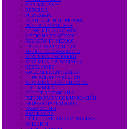
MAXIMILIANO
REFORMA
PORFIRIATO
REVOLUCIÓN MEXICANA
POLÍTICA MEXICANA
ECONOMÍA DE MÉXICO
MEDICINA EN MÉXICO
RELIGIÓN EN MÉXICO
LA GUERRA CRISTERA
SOCIOLOGÍA MEXICANA
MOVIMIENTO OBRERO
MOVIMIENTOS SOCIALES
REBELIONES
GUERRILLA EN MÉXICO
EDUCACIÓN EN MÉXICO
MOVIMIENTO ESTUDIANTIL
LECUMBERRI
CULTURA MEXICANA
PERIODISMO Y COMUNICACIÓN
GEOGRAFÍA / ESTADOS
PRESIDENTES
BIOGRAFÍAS
EJÉRCITO MEXICANO / MARINA
AVIACIÓN