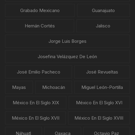
Grabado Mexicano
Guanajuato
Hernán Cortés
Jalisco
Jorge Luis Borges
Josefina Velázquez De León
José Emilio Pacheco
José Revueltas
Mayas
Michoacán
Miguel León-Portilla
México En El Siglo XIX
México En El Siglo XVI
México En El Siglo XVII
México En El Siglo XVIII
Náhuatl
Oaxaca
Octavio Paz