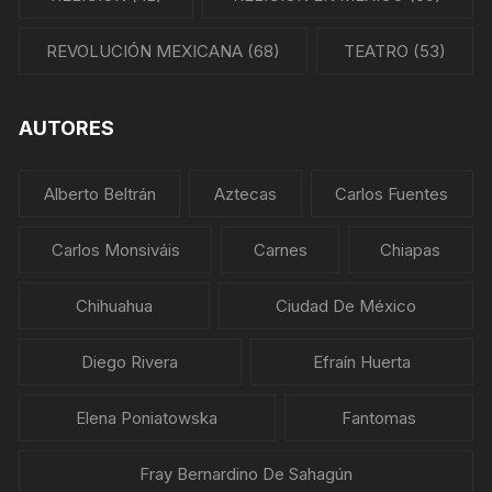
REVOLUCIÓN MEXICANA
(68)
TEATRO
(53)
AUTORES
Alberto Beltrán
Aztecas
Carlos Fuentes
Carlos Monsiváis
Carnes
Chiapas
Chihuahua
Ciudad De México
Diego Rivera
Efraín Huerta
Elena Poniatowska
Fantomas
Fray Bernardino De Sahagún