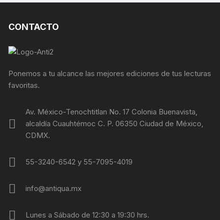
CONTACTO
Ponemos a tu alcance las mejores ediciones de tus lecturas
favoritas.
Av. México-Tenochtitlan No. 17 Colonia Buenavista,
alcaldía Cuauhtémoc C. P. 06350 Ciudad de México,
CDMX.
55-3240-6542 y 55-7095-4019
info@antiqua.mx
Lunes a Sábado de 12:30 a 19:30 hrs.