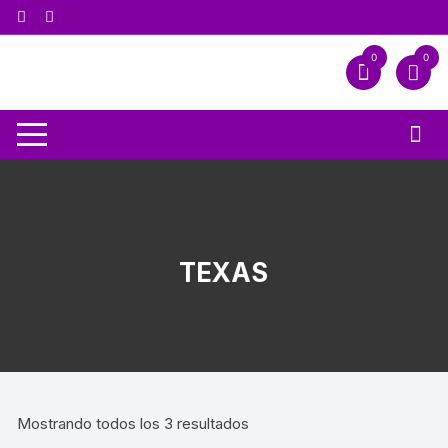
0
0
TEXAS
Mostrando todos los 3 resultados