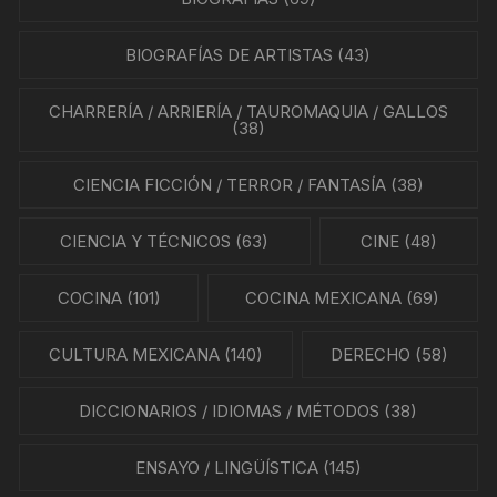
BIOGRAFÍAS DE ARTISTAS
(43)
CHARRERÍA / ARRIERÍA / TAUROMAQUIA / GALLOS
(38)
CIENCIA FICCIÓN / TERROR / FANTASÍA
(38)
CIENCIA Y TÉCNICOS
(63)
CINE
(48)
COCINA
(101)
COCINA MEXICANA
(69)
CULTURA MEXICANA
(140)
DERECHO
(58)
DICCIONARIOS / IDIOMAS / MÉTODOS
(38)
ENSAYO / LINGÜÍSTICA
(145)