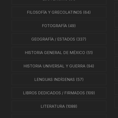
ÍAS
FILOSOFÍA Y GRECOLATINOS
(64)
O MEXICANO / MARINA
FOTOGRAFÍA
(49)
N
GEOGRAFÍA / ESTADOS
(337)
RRILES
HISTORIA GENERAL DE MÉXICO
(51)
A
TURA, PESCA Y GANADERÍA
HISTORIA UNIVERSAL Y GUERRA
(94)
LENGUAS INDÍGENAS
(57)
EO
LIBROS DEDICADOS / FIRMADOS
(109)
LITERATURA
(1088)