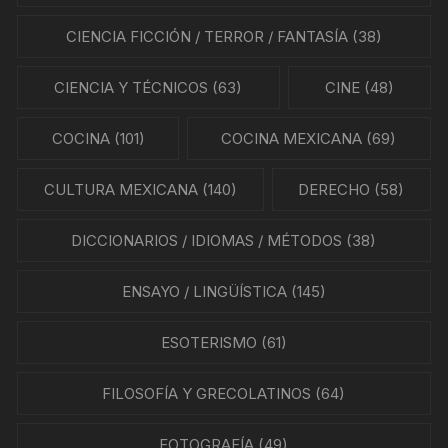
CIENCIA FICCIÓN / TERROR / FANTASÍA
(38)
CIENCIA Y TÉCNICOS
(63)
CINE
(48)
COCINA
(101)
COCINA MEXICANA
(69)
CULTURA MEXICANA
(140)
DERECHO
(58)
DICCIONARIOS / IDIOMAS / MÉTODOS
(38)
ENSAYO / LINGÜÍSTICA
(145)
ESOTERISMO
(61)
FILOSOFÍA Y GRECOLATINOS
(64)
FOTOGRAFÍA
(49)