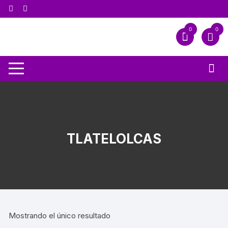
0
0
TLATELOLCAS
Mostrando el único resultado