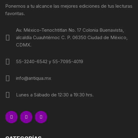
Ponemos a tu alcance las mejores ediciones de tus lecturas
favoritas.
Av. México-Tenochtitlan No. 17 Colonia Buenavista,
alcaldía Cuauhtémoc C. P. 06350 Ciudad de México,
CDMX.
55-3240-6542 y 55-7095-4019
info@antiqua.mx
Lunes a Sábado de 12:30 a 19:30 hrs.