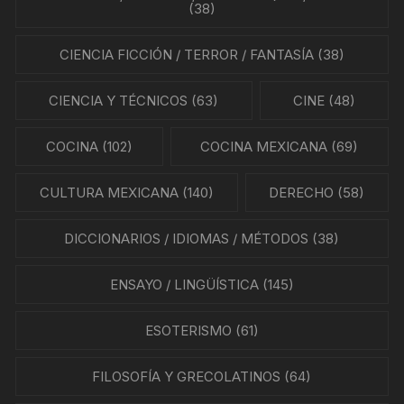
(38)
CIENCIA FICCIÓN / TERROR / FANTASÍA
(38)
CIENCIA Y TÉCNICOS
(63)
CINE
(48)
COCINA
(102)
COCINA MEXICANA
(69)
CULTURA MEXICANA
(140)
DERECHO
(58)
DICCIONARIOS / IDIOMAS / MÉTODOS
(38)
ENSAYO / LINGÜÍSTICA
(145)
ESOTERISMO
(61)
FILOSOFÍA Y GRECOLATINOS
(64)