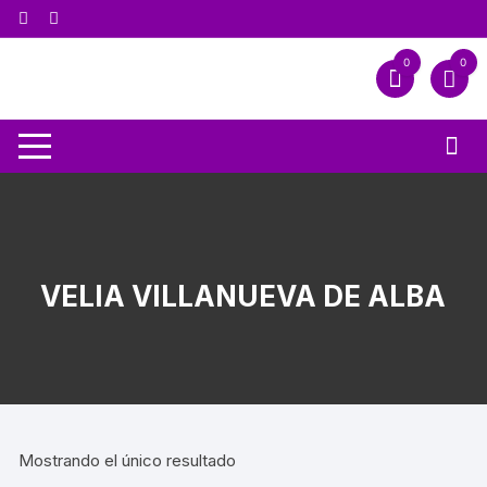
0
0
VELIA VILLANUEVA DE ALBA
Mostrando el único resultado