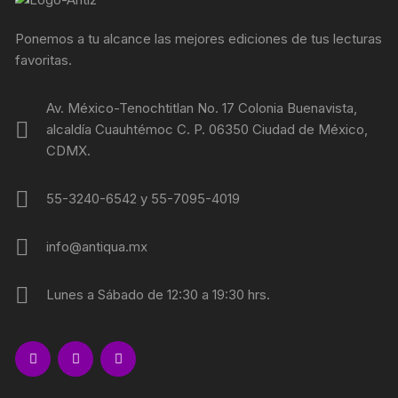
Ponemos a tu alcance las mejores ediciones de tus lecturas
favoritas.
Av. México-Tenochtitlan No. 17 Colonia Buenavista,
alcaldía Cuauhtémoc C. P. 06350 Ciudad de México,
CDMX.
55-3240-6542 y 55-7095-4019
info@antiqua.mx
Lunes a Sábado de 12:30 a 19:30 hrs.