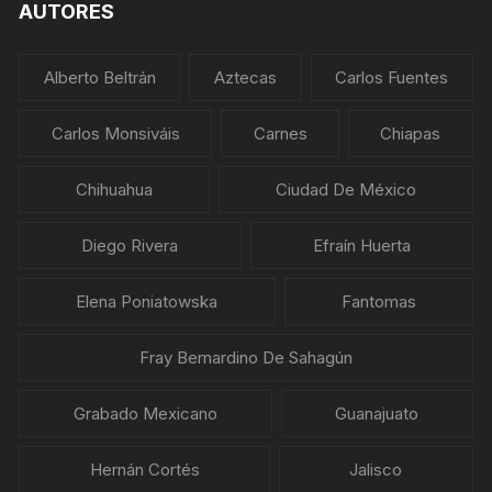
AUTORES
Alberto Beltrán
Aztecas
Carlos Fuentes
Carlos Monsiváis
Carnes
Chiapas
Chihuahua
Ciudad De México
Diego Rivera
Efraín Huerta
Elena Poniatowska
Fantomas
Fray Bernardino De Sahagún
Grabado Mexicano
Guanajuato
Hernán Cortés
Jalisco