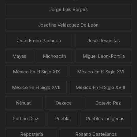
Jorge Luis Borges
Josefina Velázquez De León
José Emilio Pacheco
José Revueltas
Mayas
Michoacán
Miguel León-Portilla
México En El Siglo XIX
México En El Siglo XVI
México En El Siglo XVII
México En El Siglo XVIII
Náhuatl
Oaxaca
Octavio Paz
Porfirio Díaz
Puebla
Pueblos Indígenas
Repostería
Rosario Castellanos