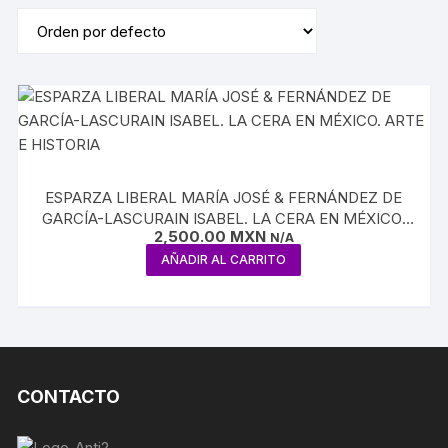
ESPARZA LIBERAL MARÍA JOSÉ & FERNÁNDEZ DE
GARCÍA-LASCURAIN ISABEL. LA CERA EN MÉXICO.
2,500.00
MXN
ARTE E HISTORIA
N/A
AÑADIR AL CARRITO
CONTACTO